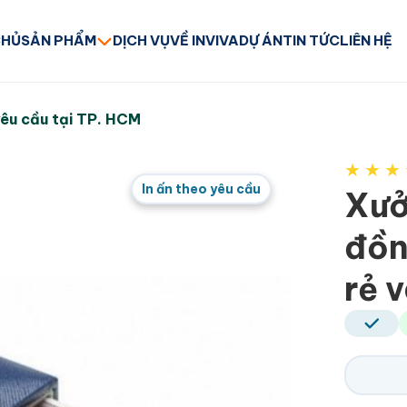
CHỦ
SẢN PHẨM
DỊCH VỤ
VỀ INVIVA
DỰ ÁN
TIN TỨC
LIÊN HỆ
yêu cầu tại TP. HCM
★
★
★
In ấn theo yêu cầu
Xưở
đồn
rẻ 