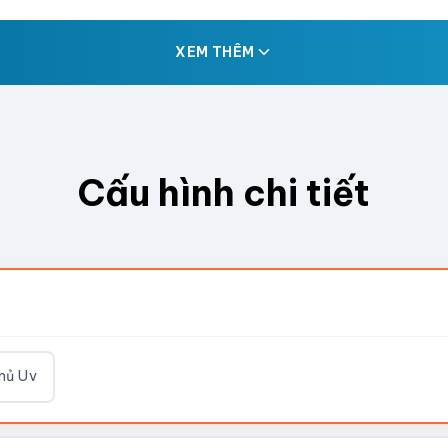
XEM THÊM
Cấu hình chi tiết
hủ Uv