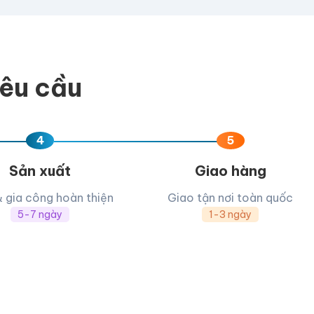
yêu cầu
4
5
Sản xuất
Giao hàng
& gia công hoàn thiện
Giao tận nơi toàn quốc
5-7 ngày
1-3 ngày