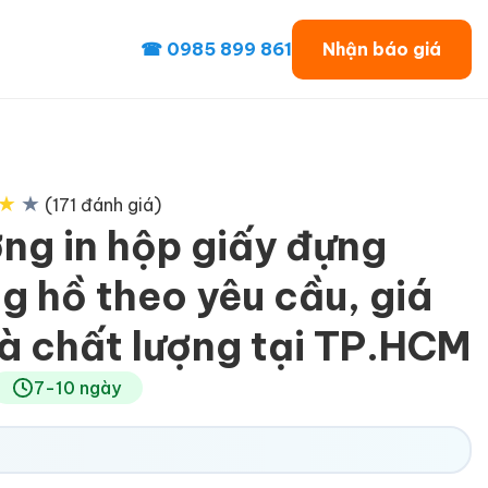
☎ 0985 899 861
Nhận báo giá
★
★
(171 đánh giá)
ng in hộp giấy đựng
g hồ theo yêu cầu, giá
và chất lượng tại TP.HCM
7-10 ngày