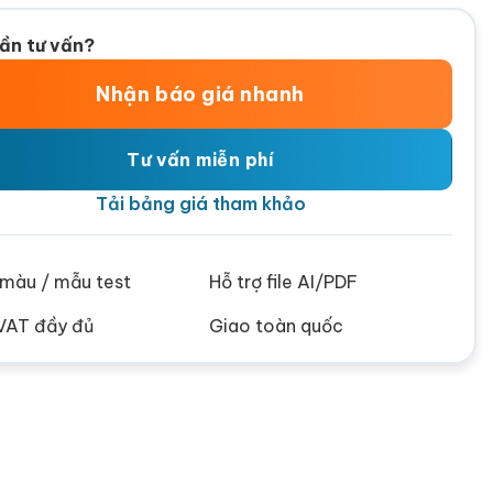
ần tư vấn?
Nhận báo giá nhanh
Tư vấn miễn phí
Tải bảng giá tham khảo
ử màu / mẫu test
Hỗ trợ file AI/PDF
VAT đầy đủ
Giao toàn quốc