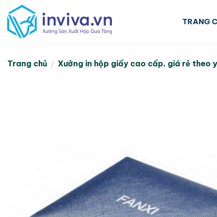
Skip
to
TRANG 
content
Trang chủ
Xưởng in hộp giấy cao cấp, giá rẻ theo 
/