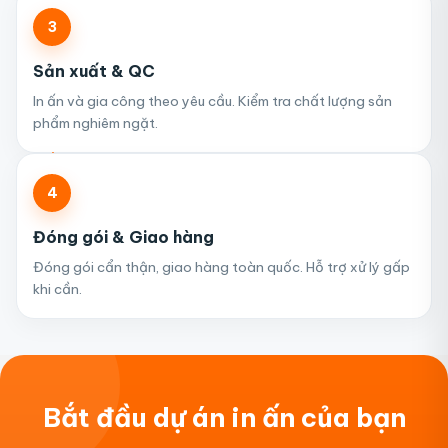
3
Sản xuất & QC
In ấn và gia công theo yêu cầu. Kiểm tra chất lượng sản
phẩm nghiêm ngặt.
4
Đóng gói & Giao hàng
Đóng gói cẩn thận, giao hàng toàn quốc. Hỗ trợ xử lý gấp
khi cần.
Bắt đầu dự án in ấn của bạn