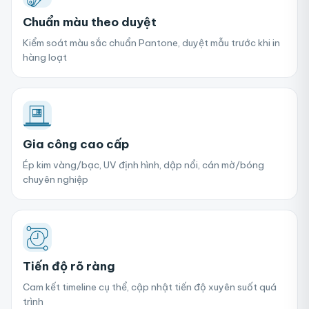
Chuẩn màu theo duyệt
Kiểm soát màu sắc chuẩn Pantone, duyệt mẫu trước khi in
hàng loạt
Gia công cao cấp
Ép kim vàng/bạc, UV định hình, dập nổi, cán mờ/bóng
chuyên nghiệp
Tiến độ rõ ràng
Cam kết timeline cụ thể, cập nhật tiến độ xuyên suốt quá
trình