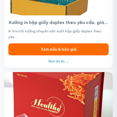
Xưởng in hộp giấy duplex theo yêu cầu, giá
rẻ và chất lượng tại TP.HCM
In Viva là xưởng chuyên sản xuất hộp giấy duplex theo
yêu…
Xem mẫu & báo giá
Xem dự án →