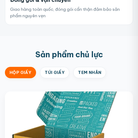
Đóng gói & vận chuyển
Giao hàng toàn quốc, đóng gói cẩn thận đảm bảo sản
phẩm nguyên vẹn
Sản phẩm chủ lực
HỘP GIẤY
TÚI GIẤY
TEM NHÃN