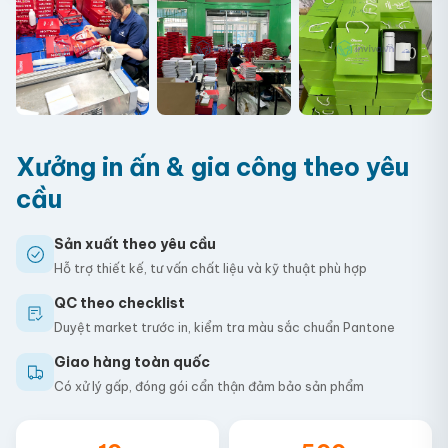
+3
Xưởng in ấn & gia công theo yêu
cầu
Sản xuất theo yêu cầu
Hỗ trợ thiết kế, tư vấn chất liệu và kỹ thuật phù hợp
QC theo checklist
Duyệt market trước in, kiểm tra màu sắc chuẩn Pantone
Giao hàng toàn quốc
Có xử lý gấp, đóng gói cẩn thận đảm bảo sản phẩm