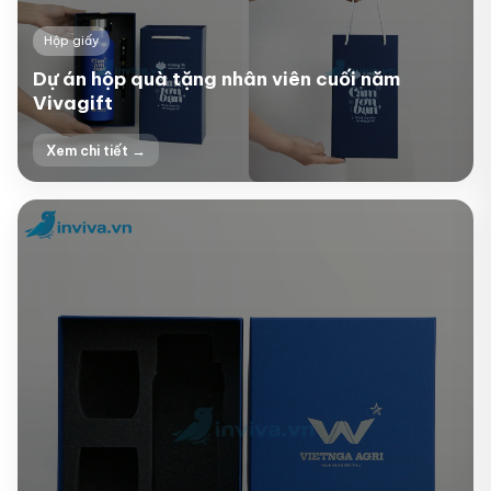
Hộp giấy
Dự án hộp quà tặng nhân viên cuối năm
Vivagift
Xem chi tiết →
+3