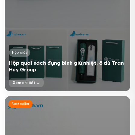
Hộp giấy
Hộp quai xách đựng bình giữ nhiệt, ô dù Tran
Huy Group
Xem chi tiết →
+4
Best seller