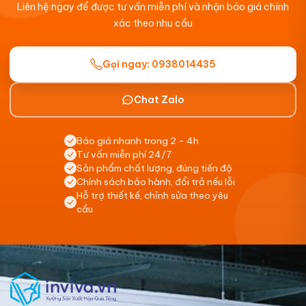
Liên hệ ngay để được tư vấn miễn phí và nhận báo giá chính
xác theo nhu cầu
Gọi ngay: 0938014435
Chat Zalo
Báo giá nhanh trong 2 - 4h
Tư vấn miễn phí 24/7
Sản phẩm chất lượng, đúng tiến độ
Chính sách bảo hành, đổi trả nếu lỗi
Hỗ trợ thiết kế, chỉnh sửa theo yêu
cầu