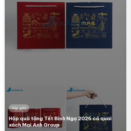
Hộp giấy
Hộp quà tặng Tết Bính Ngọ 2026 có quai
xách Mai Anh Group