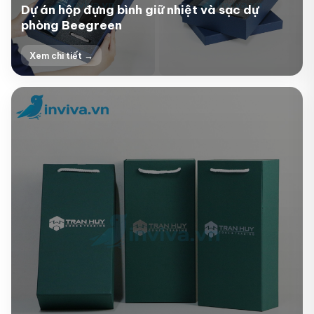
Dự án hộp đựng bình giữ nhiệt và sạc dự
phòng Beegreen
Xem chi tiết →
+3