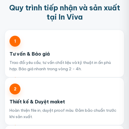
Quy trình tiếp nhận và sản xuất
tại In Viva
1
Tư vấn & Báo giá
Trao đổi yêu cầu, tư vấn chất liệu và kỹ thuật in ấn phù
hợp. Báo giá nhanh trong vòng 2 - 4h.
2
Thiết kế & Duyệt maket
Hoàn thiện file in, duyệt proof màu. Đảm bảo chuẩn trước
khi sản xuất.