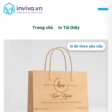
Skip
to
content
Trang chủ
In Túi Giấy
/
In ấn theo yêu cầu