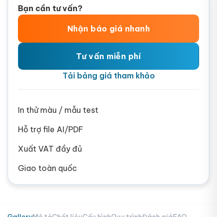
Bạn cần tư vấn?
Nhận báo giá nhanh
Tư vấn miễn phí
Tải bảng giá tham khảo
In thử màu / mẫu test
Hỗ trợ file AI/PDF
Xuất VAT đầy đủ
Giao toàn quốc
Gallery
Mô tả
Chất liệu
Cấu hình
Quy trình
Đánh giá
FAQ