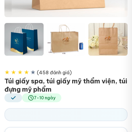
+13
★
★
★
★
★
(458 đánh giá)
Túi giấy spa, túi giấy mỹ thẩm viện, túi
đựng mỹ phẩm
7-10 ngày