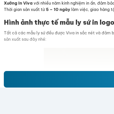
Xưởng In Viva
với nhiều năm kinh nghiệm in ấn, đảm bảo 
Thời gian sản xuất từ
5 – 10 ngày
làm việc, giao hàng tậ
Hình ảnh thực tế mẫu ly sứ in logo,
Tất cả các mẫu ly sứ đều được Viva in sắc nét và đảm 
sản xuất sau đây nhé: