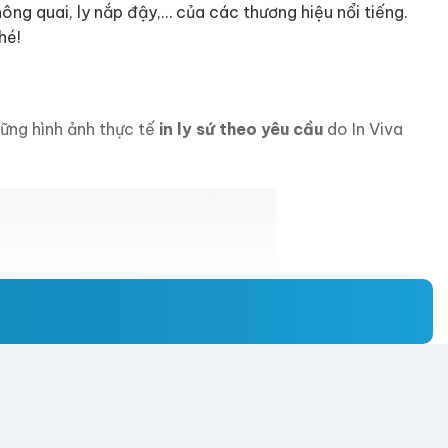
hông quai, ly nắp đậy,… của các thương hiệu nổi tiếng.
hé!
ững hình ảnh thực tế
in ly sứ theo yêu cầu
do In Viva