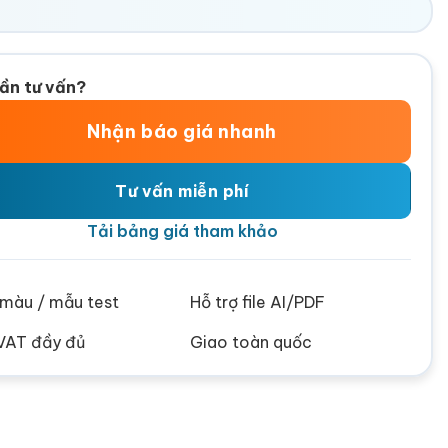
ần tư vấn?
Nhận báo giá nhanh
Tư vấn miễn phí
Tải bảng giá tham khảo
ử màu / mẫu test
Hỗ trợ file AI/PDF
VAT đầy đủ
Giao toàn quốc