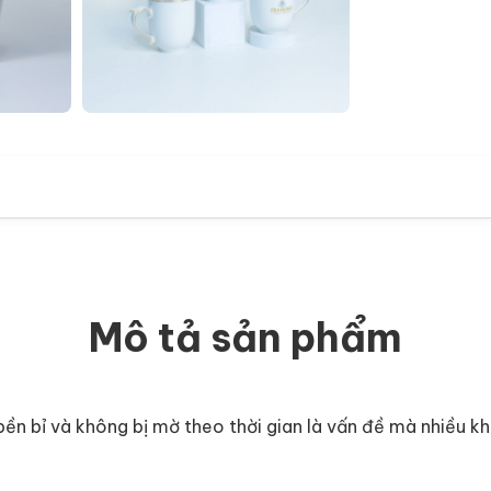
+16
Mô tả sản phẩm
n bỉ và không bị mờ theo thời gian là vấn đề mà nhiều kh