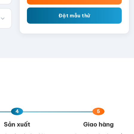
Đặt mẫu thử
4
5
Sản xuất
Giao hàng