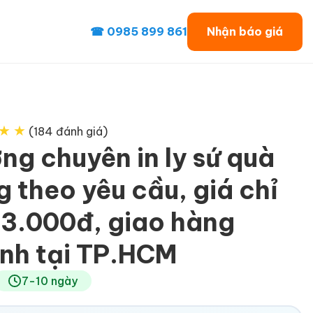
☎ 0985 899 861
Nhận báo giá
★
★
(184 đánh giá)
ng chuyên in ly sứ quà
g theo yêu cầu, giá chỉ
23.000đ, giao hàng
nh tại TP.HCM
7-10 ngày