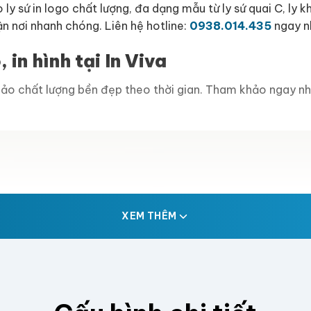
ly sứ in logo chất lượng, đa dạng mẫu từ ly sứ quai C, ly k
n nơi nhanh chóng. Liên hệ hotline:
0938.014.435
ngay n
 in hình tại In Viva
bảo chất lượng bền đẹp theo thời gian. Tham khảo ngay nh
XEM THÊM