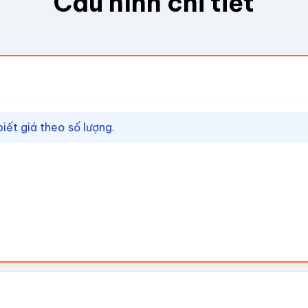
Cấu hình chi tiết
biết giá theo số lượng.