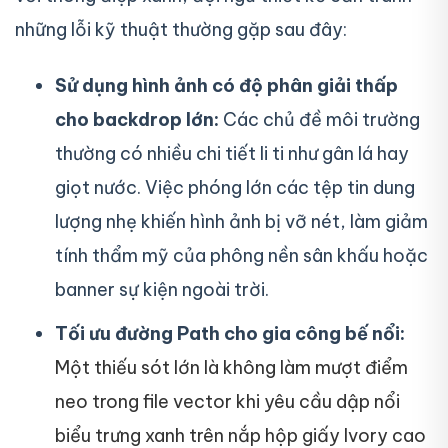
những lỗi kỹ thuật thường gặp sau đây:
Sử dụng hình ảnh có độ phân giải thấp
cho backdrop lớn:
Các chủ đề môi trường
thường có nhiều chi tiết li ti như gân lá hay
giọt nước. Việc phóng lớn các tệp tin dung
lượng nhẹ khiến hình ảnh bị vỡ nét, làm giảm
tính thẩm mỹ của phông nền sân khấu hoặc
banner sự kiện ngoài trời.
Tối ưu đường Path cho gia công bế nổi:
Một thiếu sót lớn là không làm mượt điểm
neo trong file vector khi yêu cầu dập nổi
biểu trưng xanh trên nắp hộp giấy Ivory cao