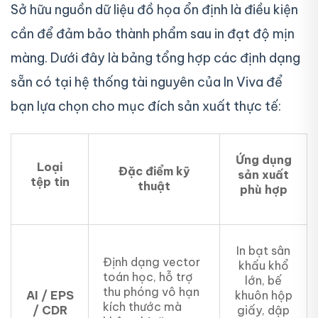
Sở hữu nguồn dữ liệu đồ họa ổn định là điều kiện
cần để đảm bảo thành phẩm sau in đạt độ mịn
màng. Dưới đây là bảng tổng hợp các định dạng
sẵn có tại hệ thống tài nguyên của In Viva để
bạn lựa chọn cho mục đích sản xuất thực tế:
Ứng dụng
Loại
Đặc điểm kỹ
sản xuất
tệp tin
thuật
phù hợp
In bạt sân
Định dạng vector
khấu khổ
toán học, hỗ trợ
lớn, bế
thu phóng vô hạn
AI / EPS
khuôn hộp
kích thước mà
/ CDR
giấy, dập