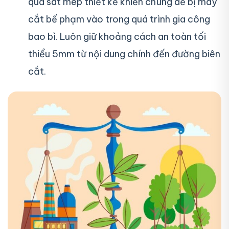
quá sát mép thiết kế khiến chúng dễ bị máy
cắt bế phạm vào trong quá trình gia công
bao bì. Luôn giữ khoảng cách an toàn tối
thiểu 5mm từ nội dung chính đến đường biên
cắt.