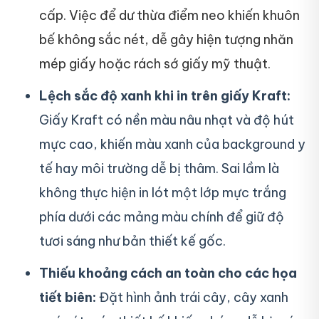
cấp. Việc để dư thừa điểm neo khiến khuôn
bế không sắc nét, dễ gây hiện tượng nhăn
mép giấy hoặc rách sớ giấy mỹ thuật.
Lệch sắc độ xanh khi in trên giấy Kraft:
Giấy Kraft có nền màu nâu nhạt và độ hút
mực cao, khiến màu xanh của background y
tế hay môi trường dễ bị thâm. Sai lầm là
không thực hiện in lót một lớp mực trắng
phía dưới các mảng màu chính để giữ độ
tươi sáng như bản thiết kế gốc.
Thiếu khoảng cách an toàn cho các họa
tiết biên:
Đặt hình ảnh trái cây, cây xanh