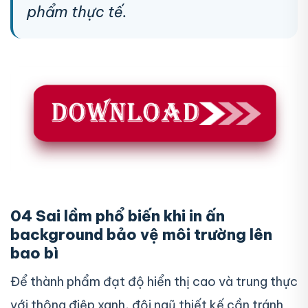
phẩm thực tế.
04 Sai lầm phổ biến khi in ấn
background bảo vệ môi trường lên
bao bì
Để thành phẩm đạt độ hiển thị cao và trung thực
với thông điệp xanh, đội ngũ thiết kế cần tránh