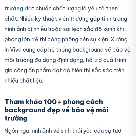
trường
đạt chuẩn chất lượng là yếu tố then
chốt. Nhiều kỹ thuật viên thường gặp tình trạng
hình ảnh bị nhiễu hoặc sai lệch sắc độ xanh khi
phóng lớn để thi công phông nền sự kiện. Xưởng
In Viva cung cấp hệ thống background về bảo vệ
môi trường đa dạng định dạng, hỗ trợ quá trình
gia công ấn phẩm đạt độ hiển thị sắc sảo trên
nhiều chất liệu.
Tham khảo 100+ phong cách
background đẹp về bảo vệ môi
trường
Ngôn ngữ hình ảnh về sinh thái yêu cầu sự tươi