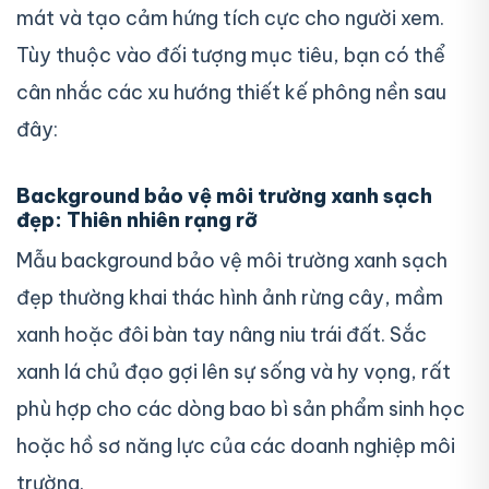
mát và tạo cảm hứng tích cực cho người xem.
Tùy thuộc vào đối tượng mục tiêu, bạn có thể
cân nhắc các xu hướng thiết kế phông nền sau
đây:
Background bảo vệ môi trường xanh sạch
đẹp: Thiên nhiên rạng rỡ
Mẫu background bảo vệ môi trường xanh sạch
đẹp thường khai thác hình ảnh rừng cây, mầm
xanh hoặc đôi bàn tay nâng niu trái đất. Sắc
xanh lá chủ đạo gợi lên sự sống và hy vọng, rất
phù hợp cho các dòng bao bì sản phẩm sinh học
hoặc hồ sơ năng lực của các doanh nghiệp môi
trường.