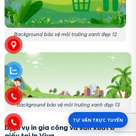
Background bảo vệ môi trường xanh đẹp 12
Background bảo vệ môi trường xanh đẹp 13
TƯ VẤN TRỰC TUYẾN
Dịch vụ in gia công và sản xuất bao bì
giấy tại In Viva