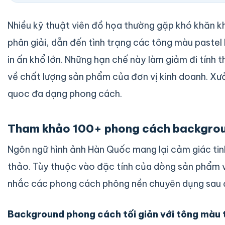
Nhiều kỹ thuật viên đồ họa thường gặp khó khăn k
phân giải, dẫn đến tình trạng các tông màu pastel 
in ấn khổ lớn. Những hạn chế này làm giảm đi tính
về chất lượng sản phẩm của đơn vị kinh doanh. Xưở
quoc đa dạng phong cách.
Tham khảo 100+ phong cách backgroun
Ngôn ngữ hình ảnh Hàn Quốc mang lại cảm giác tin
thảo. Tùy thuộc vào đặc tính của dòng sản phẩm và
nhắc các phong cách phông nền chuyên dụng sau 
Background phong cách tối giản với tông màu t