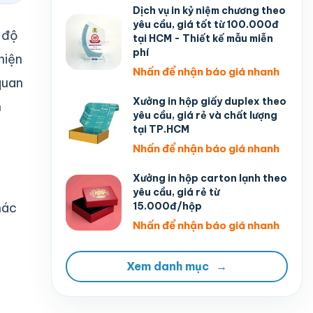
Dịch vụ in kỷ niệm chương theo
yêu cầu, giá tốt từ 100.000đ
 độ
tại HCM - Thiết kế mẫu miễn
phí
hiện
Nhấn để nhận báo giá nhanh
quan
Xưởng in hộp giấy duplex theo
n
yêu cầu, giá rẻ và chất lượng
tại TP.HCM
Nhấn để nhận báo giá nhanh
Xưởng in hộp carton lạnh theo
yêu cầu, giá rẻ từ
15.000đ/hộp
hác
Nhấn để nhận báo giá nhanh
Xem danh mục
→