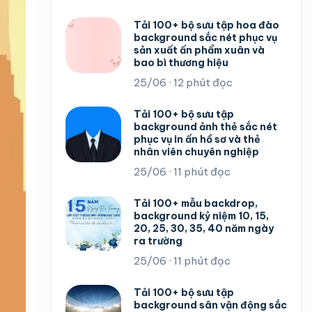
Tải 100+ bộ sưu tập hoa đào
background sắc nét phục vụ
sản xuất ấn phẩm xuân và
bao bì thương hiệu
25/06 · 12 phút đọc
Tải 100+ bộ sưu tập
background ảnh thẻ sắc nét
phục vụ in ấn hồ sơ và thẻ
nhân viên chuyên nghiệp
25/06 · 11 phút đọc
Tải 100+ mẫu backdrop,
background kỷ niệm 10, 15,
20, 25, 30, 35, 40 năm ngày
ra trường
25/06 · 11 phút đọc
Tải 100+ bộ sưu tập
background sân vận động sắc