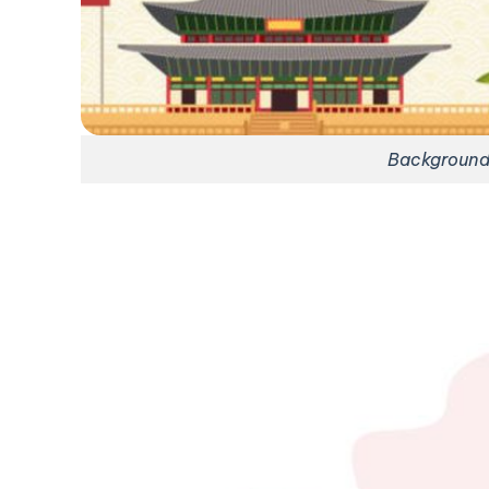
Background