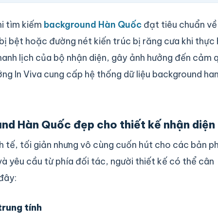
hi tìm kiếm
background Hàn Quốc
đạt tiêu chuẩn về
bị bệt hoặc đường nét kiến trúc bị răng cưa khi thực 
 thanh lịch của bộ nhận diện, gây ảnh hưởng đến cảm 
ng In Viva cung cấp hệ thống dữ liệu background ha
d Hàn Quốc đẹp cho thiết kế nhận diện
h tế, tối giản nhưng vô cùng cuốn hút cho các bản p
 yêu cầu từ phía đối tác, người thiết kế có thể cân
đây:
rung tính