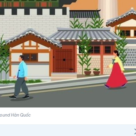
ound Hàn Quốc