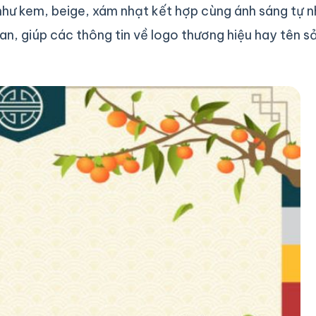
ư kem, beige, xám nhạt kết hợp cùng ánh sáng tự n
n, giúp các thông tin về logo thương hiệu hay tên s