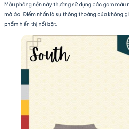
Mẫu phông nền này thường sử dụng các gam màu nh
mờ ảo. Điểm nhấn là sự thông thoáng của không gia
phẩm hiển thị nổi bật.