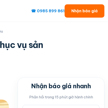
☎ 0985 899 861
Nhận báo giá
ệu
hục vụ sản
Nhận báo giá nhanh
Phản hồi trong 15 phút giờ hành chính