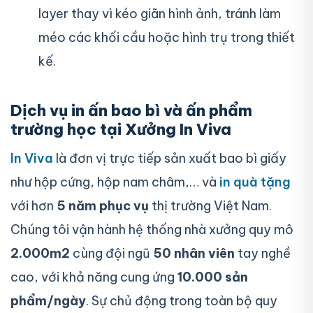
layer thay vì kéo giãn hình ảnh, tránh làm
méo các khối cầu hoặc hình trụ trong thiết
kế.
Dịch vụ in ấn bao bì và ấn phẩm
trường học tại Xưởng In Viva
In Viva
là đơn vị trực tiếp sản xuất bao bì giấy
như hộp cứng, hộp nam châm,… và
in quà tặng
với hơn
5 năm phục vụ
thị trường Việt Nam.
Chúng tôi vận hành hệ thống nhà xưởng quy mô
2.000m2
cùng đội ngũ
50 nhân viên
tay nghề
cao, với khả năng cung ứng
10.000 sản
phẩm/ngày
. Sự chủ động trong toàn bộ quy