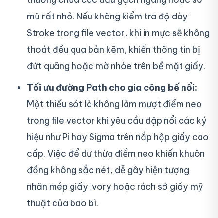
mũ rất nhỏ. Nếu không kiểm tra độ dày
Stroke trong file vector, khi in mực sẽ không
thoát đều qua bản kẽm, khiến thông tin bị
đứt quãng hoặc mờ nhòe trên bề mặt giấy.
Tối ưu đường Path cho gia công bế nổi:
Một thiếu sót là không làm mượt điểm neo
trong file vector khi yêu cầu dập nổi các ký
hiệu như Pi hay Sigma trên nắp hộp giấy cao
cấp. Việc để dư thừa điểm neo khiến khuôn
đồng không sắc nét, dễ gây hiện tượng
nhăn mép giấy Ivory hoặc rách sớ giấy mỹ
thuật của bao bì.