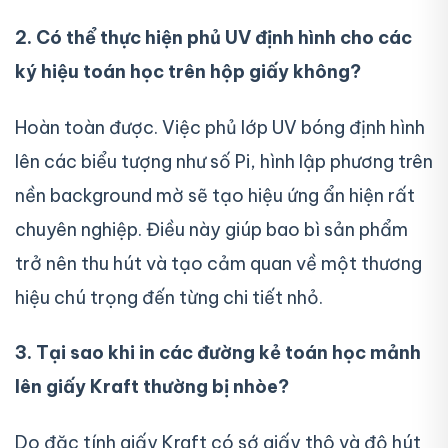
2. Có thể thực hiện phủ UV định hình cho các
ký hiệu toán học trên hộp giấy không?
Hoàn toàn được. Việc phủ lớp UV bóng định hình
lên các biểu tượng như số Pi, hình lập phương trên
nền background mờ sẽ tạo hiệu ứng ẩn hiện rất
chuyên nghiệp. Điều này giúp bao bì sản phẩm
trở nên thu hút và tạo cảm quan về một thương
hiệu chú trọng đến từng chi tiết nhỏ.
3. Tại sao khi in các đường kẻ toán học mảnh
lên giấy Kraft thường bị nhòe?
Do đặc tính giấy Kraft có sớ giấy thô và độ hút