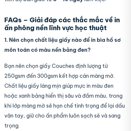
FAQs – Giải đáp các thắc mắc về in
ấn phông nền lĩnh vực học thuật
1. Nên chọn chất liệu giấy nào để in bìa hồ sơ
môn toán có màu nền bảng đen?
Bạn nên chọn giấy Couches định lượng từ
250gsm đến 300gsm kết hợp cán màng mờ.
Chất liệu giấy láng mịn giúp mực in màu đen
hoặc xanh bảng hiển thị sâu và đầm màu, trong
khi lớp màng mờ sẽ hạn chế tình trạng để lại dấu
vân tay, giữ cho ấn phẩm luôn sạch sẽ và sang
trọng.