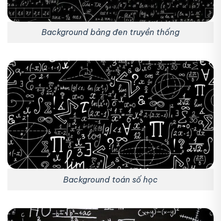
Background bảng đen truyền thống
Background toán số học