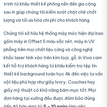
trình từ khâu thiết kế phông nền đến gia công
sau in giúp chúng tôi kiểm soát chặt chẽ chất
lượng và tối ưu hóa chi phí cho khách hàng.
Chúng tôi sở hữu hệ thống máy móc hiện đại bao
gồm máy in Offset 5 màu sắc nét, máy in UV
phẳng trên mọi chất liệu cứng và công nghệ
khắc laser tinh xảo trên kim loại, gỗ. In Viva cam
kết hỗ trợ khách hàng từ khâu kiểm tra tệp tin
thiết kế background toán học 4k đến việc tư vấn
vật liệu phù hợp như giấy Ivory, Couches hay
giấy mỹ thuật có khả năng bám mực tốt. Mọi
đơn hàng tại xưởng đều được đảm bảo đúng
tiến độ bàn giao từ
5 – 10 ngày
làm việc.