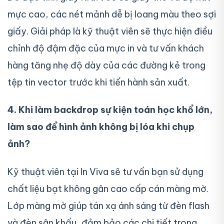
mực cao, các nét mảnh dễ bị loang màu theo sợi
giấy. Giải pháp là kỹ thuật viên sẽ thực hiện điều
chỉnh độ đậm đặc của mực in và tư vấn khách
hàng tăng nhẹ độ dày của các đường kẻ trong
tệp tin vector trước khi tiến hành sản xuất.
4. Khi làm backdrop sự kiện toán học khổ lớn,
làm sao để hình ảnh không bị lóa khi chụp
ảnh?
Kỹ thuật viên tại In Viva sẽ tư vấn bạn sử dụng
chất liệu bạt không gân cao cấp cán màng mờ.
Lớp màng mờ giúp tán xạ ánh sáng từ đèn flash
và đèn sân khấu, đảm bảo các chi tiết trong