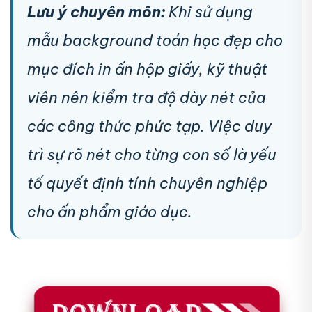
Lưu ý chuyên môn:
Khi sử dụng
mẫu background toán học đẹp cho
mục đích in ấn hộp giấy, kỹ thuật
viên nên kiểm tra độ dày nét của
các công thức phức tạp. Việc duy
trì sự rõ nét cho từng con số là yếu
tố quyết định tính chuyên nghiệp
cho ấn phẩm giáo dục.