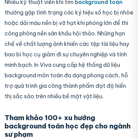
Nhiều kỹ thuật viên khi tìm
background toán
thường gặp tình trạng các ký hiệu số học bị nhòe
hoặc dải màu nền bị vỡ hạt khi phóng lớn để thi
công phông nền sân khấu hội thảo. Những hạn
chế về chất lượng ảnh khiến các tệp tài liệu hay
bao bì học cụ giảm đi sự chuyên nghiệp và tính
minh bạch. In Viva cung cấp hệ thống dữ liệu
background môn toán đa dạng phong cách, hỗ
trợ quá trình gia công thành phẩm đạt độ hiển
thị sắc sảo trên nhiều bề mặt vật liệu.
Tham khảo 100+ xu hướng
background toán học đẹp cho ngành
sư phạm