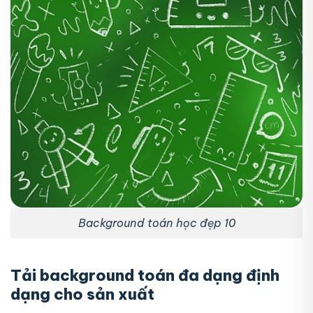
Background toán học đẹp 10
Tải background toán đa dạng định
dạng cho sản xuất