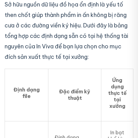
Sở hữu nguồn dữ liệu đồ họa ổn định là yếu tố
then chốt giúp thành phẩm in ấn không bị răng
cưa ở các đường viền ký hiệu. Dưới đây là bảng
tổng hợp các định dạng sẵn có tại hệ thống tài
nguyên của In Viva để bạn lựa chọn cho mục
đích sản xuất thực tế tại xưởng:
Ứng
dụng
Định dạng
Đặc điểm kỹ
thực tế
file
thuật
tại
xưởng
In bạt
Định dạng