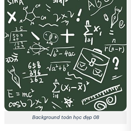
Background toán học đẹp 08