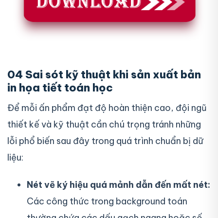
04 Sai sót kỹ thuật khi sản xuất bản
in họa tiết toán học
Để mỗi ấn phẩm đạt độ hoàn thiện cao, đội ngũ
thiết kế và kỹ thuật cần chú trọng tránh những
lỗi phổ biến sau đây trong quá trình chuẩn bị dữ
liệu:
Nét vẽ ký hiệu quá mảnh dẫn đến mất nét:
Các công thức trong background toán
thường chứa các dấu gạch ngang hoặc số