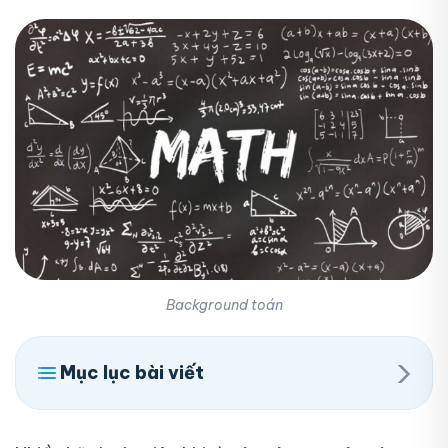
Background toán
›
Mục lục bài viết