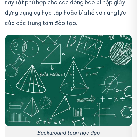
này rất phù hợp cho các dòng bao bì hộp giấy
đựng dụng cụ học tập hoặc bìa hồ sơ năng lực
của các trung tâm đào tạo.
Background toán học đẹp