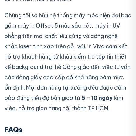
Chúng tôi sở hữu hệ thống máy móc hiện đại bao
gồm máy in Offset 5 màu sắc nét, máy in UV
phẳng trên mọi chất liệu cứng và công nghệ
khắc laser tinh xảo trên gỗ, vải. In Viva cam kết
hỗ trợ khách hàng từ khâu kiểm tra tệp tin thiết
kế background trại hè Công giáo đến việc tư vấn
các dòng giấy cao cấp có khả năng bám mực
ổn định. Mọi đơn hàng tại xưởng đều được đảm
bảo đúng tiến độ bàn giao từ
5 – 10 ngày
làm
việc, hỗ trợ giao hàng nội thành TP.HCM.
FAQs