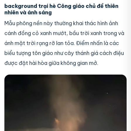
background trại hè Công giáo chủ đề thiên
nhiên và ánh sáng
Mẫu phông nền này thường khai thác hình ảnh
cánh đồng cỏ xanh mướt, bầu trời xanh trong và
ánh mặt trời rạng rỡ lan tỏa. Điểm nhấn là các
biểu tượng tôn giáo như cây thánh giá cách điệu
được đặt hài hòa giữa không gian mở.