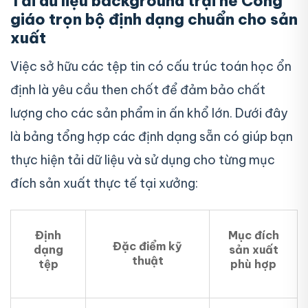
Tải dữ liệu background trại hè Công
giáo trọn bộ định dạng chuẩn cho sản
xuất
Việc sở hữu các tệp tin có cấu trúc toán học ổn
định là yêu cầu then chốt để đảm bảo chất
lượng cho các sản phẩm in ấn khổ lớn. Dưới đây
là bảng tổng hợp các định dạng sẵn có giúp bạn
thực hiện tải dữ liệu và sử dụng cho từng mục
đích sản xuất thực tế tại xưởng:
Định
Mục đích
Đặc điểm kỹ
dạng
sản xuất
thuật
tệp
phù hợp