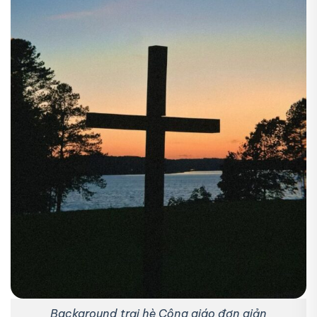
Background trại hè Công giáo đơn giản