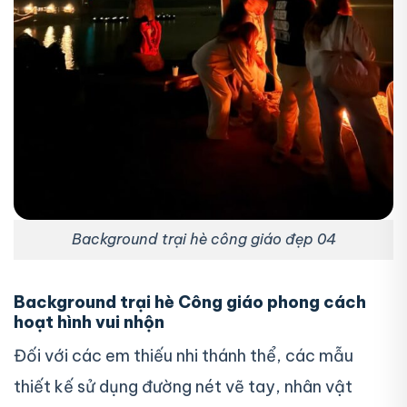
Background trại hè công giáo đẹp 04
Background trại hè Công giáo phong cách
hoạt hình vui nhộn
Đối với các em thiếu nhi thánh thể, các mẫu
thiết kế sử dụng đường nét vẽ tay, nhân vật