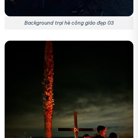
Background trại hè công giáo đẹp 03