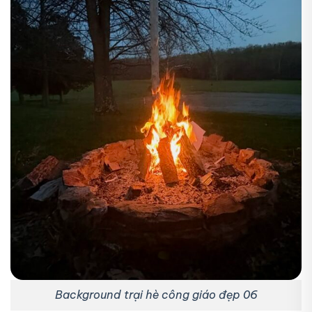
Background trại hè công giáo đẹp 06