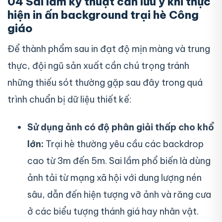
04 Sai lầm kỹ thuật cần lưu ý khi thực
hiện in ấn background trại hè Công
giáo
Để thành phẩm sau in đạt độ mịn màng và trung
thực, đội ngũ sản xuất cần chú trọng tránh
những thiếu sót thường gặp sau đây trong quá
trình chuẩn bị dữ liệu thiết kế:
Sử dụng ảnh có độ phân giải thấp cho khổ
lớn:
Trại hè thường yêu cầu các backdrop
cao từ 3m đến 5m. Sai lầm phổ biến là dùng
ảnh tải từ mạng xã hội với dung lượng nén
sâu, dẫn đến hiện tượng vỡ ảnh và răng cưa
ở các biểu tượng thánh giá hay nhân vật.