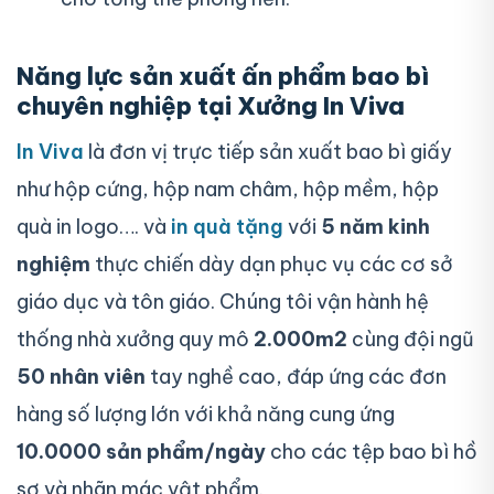
Năng lực sản xuất ấn phẩm bao bì
chuyên nghiệp tại Xưởng In Viva
In Viva
là đơn vị trực tiếp sản xuất bao bì giấy
như hộp cứng, hộp nam châm, hộp mềm, hộp
quà in logo…. và
in quà tặng
với
5 năm kinh
nghiệm
thực chiến dày dạn phục vụ các cơ sở
giáo dục và tôn giáo. Chúng tôi vận hành hệ
thống nhà xưởng quy mô
2.000m2
cùng đội ngũ
50 nhân viên
tay nghề cao, đáp ứng các đơn
hàng số lượng lớn với khả năng cung ứng
10.0000 sản phẩm/ngày
cho các tệp bao bì hồ
sơ và nhãn mác vật phẩm.