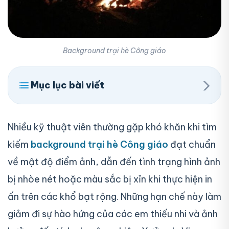
Background trại hè Công giáo
›
Mục lục bài viết
Nhiều kỹ thuật viên thường gặp khó khăn khi tìm
kiếm
background trại hè Công giáo
đạt chuẩn
về mật độ điểm ảnh, dẫn đến tình trạng hình ảnh
bị nhòe nét hoặc màu sắc bị xỉn khi thực hiện in
ấn trên các khổ bạt rộng. Những hạn chế này làm
giảm đi sự hào hứng của các em thiếu nhi và ảnh