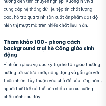
hưởng đến tính chuyên nghiệp. Xưởng In Viva
cung cấp hệ thống dữ liệu tệp tin chất lượng
cao, hỗ trợ quá trình sản xuất ấn phẩm đạt độ
hiển thị mượt mà trên nhiều chất liệu in ấn.
Tham khảo 100+ phong cách
background trại hè Công giáo sinh
động
Hình ảnh phục vụ các kỳ trại hè tôn giáo thường
hướng tới sự tươi mới, năng động và gần gũi với
thiên nhiên. Tùy thuộc vào chủ đề của từng năm,
người thiết kế có thể cân nhắc các xu hướng
phối cảnh sau đây: