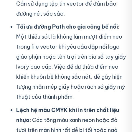
Cần sử dụng tệp tin vector để đảm bảo
đường nét sắc sảo.
Tối ưu đường Path cho gia công bế nổi:
Một thiếu sót là không làm mượt điểm neo
trong file vector khi yêu cầu dập nổi logo
giáo phận hoặc tên trại trên bìa sổ tay giấy
Ivory cao cấp. Việc để dư thừa điểm neo
khiến khuôn bế không sắc nét, dễ gây hiện
tượng nhăn mép giấy hoặc rách sớ giấy mỹ
thuật của thành phẩm.
Lệch hệ màu CMYK khi in trên chất liệu
nhựa:
Các tông màu xanh neon hoặc đỏ
tươi trên màn hình rất dễ bị tối hoặc ngả