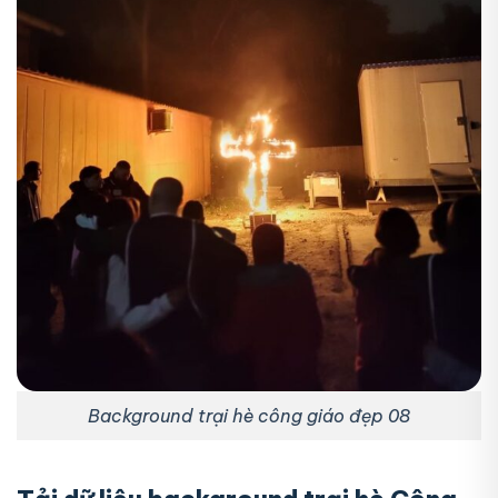
Background trại hè công giáo đẹp 08