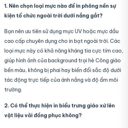
1. Nên chọn loại mực nào để in phông nền sự
kiện tổ chức ngoài trời dưới nắng gắt?
Bạn nên ưu tiên sử dụng mực UV hoặc mực dầu
cao cấp chuyên dụng cho in bạt ngoài trời. Các
loại mực này có khả năng kháng tia cực tím cao,
giúp hình ảnh của background trại hè Công giáo
bền màu, không bị phai hay biến đổi sắc độ dưới
tác động trực tiếp của ánh nắng và độ ẩm môi
trường.
2. Có thể thực hiện in biểu trưng giáo xứ lên
vật liệu vải đồng phục không?