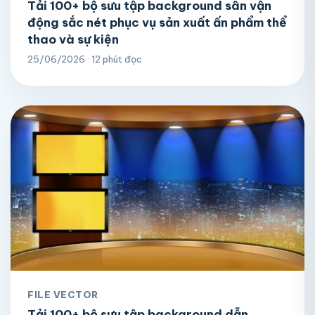
Tải 100+ bộ sưu tập background sân vận
động sắc nét phục vụ sản xuất ấn phẩm thể
thao và sự kiện
25/06/2026 · 12 phút đọc
FILE VECTOR
Tải 100+ bộ sưu tập background dẫn