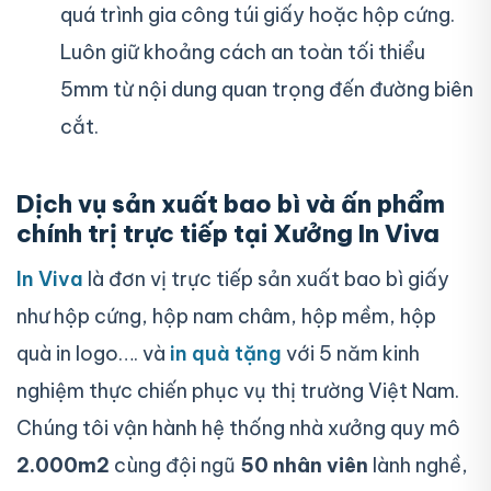
quá trình gia công túi giấy hoặc hộp cứng.
Luôn giữ khoảng cách an toàn tối thiểu
5mm từ nội dung quan trọng đến đường biên
cắt.
Dịch vụ sản xuất bao bì và ấn phẩm
chính trị trực tiếp tại Xưởng In Viva
In Viva
là đơn vị trực tiếp sản xuất bao bì giấy
như hộp cứng, hộp nam châm, hộp mềm, hộp
quà in logo…. và
in quà tặng
với 5 năm kinh
nghiệm thực chiến phục vụ thị trường Việt Nam.
Chúng tôi vận hành hệ thống nhà xưởng quy mô
2.000m2
cùng đội ngũ
50 nhân viên
lành nghề,