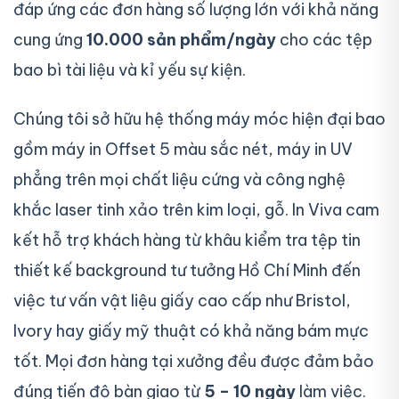
đáp ứng các đơn hàng số lượng lớn với khả năng
cung ứng
10.000 sản phẩm/ngày
cho các tệp
bao bì tài liệu và kỉ yếu sự kiện.
Chúng tôi sở hữu hệ thống máy móc hiện đại bao
gồm máy in Offset 5 màu sắc nét, máy in UV
phẳng trên mọi chất liệu cứng và công nghệ
khắc laser tinh xảo trên kim loại, gỗ. In Viva cam
kết hỗ trợ khách hàng từ khâu kiểm tra tệp tin
thiết kế background tư tưởng Hồ Chí Minh đến
việc tư vấn vật liệu giấy cao cấp như Bristol,
Ivory hay giấy mỹ thuật có khả năng bám mực
tốt. Mọi đơn hàng tại xưởng đều được đảm bảo
đúng tiến độ bàn giao từ
5 – 10 ngày
làm việc.