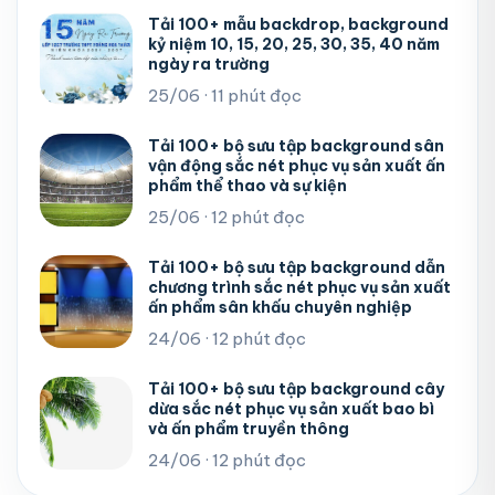
Tải 100+ mẫu backdrop, background
kỷ niệm 10, 15, 20, 25, 30, 35, 40 năm
ngày ra trường
25/06 · 11 phút đọc
Tải 100+ bộ sưu tập background sân
vận động sắc nét phục vụ sản xuất ấn
phẩm thể thao và sự kiện
25/06 · 12 phút đọc
Tải 100+ bộ sưu tập background dẫn
chương trình sắc nét phục vụ sản xuất
ấn phẩm sân khấu chuyên nghiệp
24/06 · 12 phút đọc
Tải 100+ bộ sưu tập background cây
dừa sắc nét phục vụ sản xuất bao bì
và ấn phẩm truyền thông
24/06 · 12 phút đọc