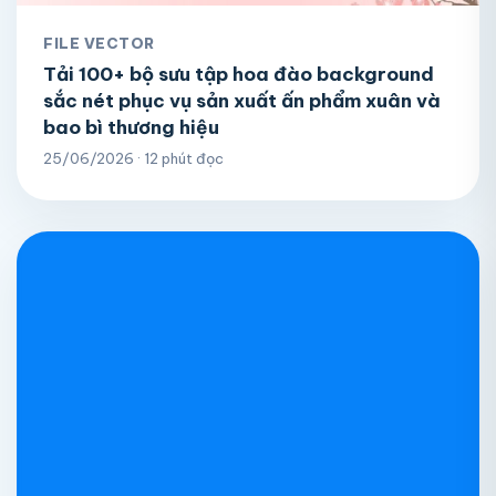
FILE VECTOR
Tải 100+ bộ sưu tập hoa đào background
sắc nét phục vụ sản xuất ấn phẩm xuân và
bao bì thương hiệu
25/06/2026 · 12 phút đọc