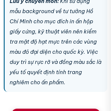
Lưu ý chuyên môn:
Khi sử dụng
mẫu background về tư tưởng Hồ
Chí Minh cho mục đích in ấn hộp
giấy cứng, kỹ thuật viên nên kiểm
tra mật độ hạt mực trên các vùng
màu đỏ đại diện cho quốc kỳ. Việc
duy trì sự rực rỡ và đồng màu sắc là
yếu tố quyết định tính trang
nghiêm cho ấn phẩm.