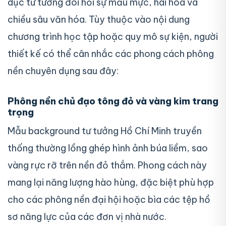
dục tư tưởng đòi hỏi sự mẫu mực, hài hòa và
chiều sâu văn hóa. Tùy thuộc vào nội dung
chương trình học tập hoặc quy mô sự kiện, người
thiết kế có thể cân nhắc các phong cách phông
nền chuyên dụng sau đây:
Phông nền chủ đạo tông đỏ và vàng kim trang
trọng
Mẫu background tư tưởng Hồ Chí Minh truyền
thống thường lồng ghép hình ảnh búa liềm, sao
vàng rực rỡ trên nền đỏ thắm. Phong cách này
mang lại năng lượng hào hùng, đặc biệt phù hợp
cho các phông nền đại hội hoặc bìa các tệp hồ
sơ năng lực của các đơn vị nhà nước.