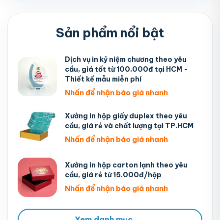
Sản phẩm nổi bật
Dịch vụ in kỷ niệm chương theo yêu
cầu, giá tốt từ 100.000đ tại HCM -
Thiết kế mẫu miễn phí
Nhấn để nhận báo giá nhanh
Xưởng in hộp giấy duplex theo yêu
cầu, giá rẻ và chất lượng tại TP.HCM
Nhấn để nhận báo giá nhanh
Xưởng in hộp carton lạnh theo yêu
cầu, giá rẻ từ 15.000đ/hộp
Nhấn để nhận báo giá nhanh
Xem danh mục
→