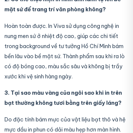
mặt sứ để trang trí văn phòng không?
Hoàn toàn được. In Viva sử dụng công nghệ in
nung men sứ ở nhiệt độ cao, giúp các chi tiết
trong background về tư tưởng Hồ Chí Minh bám
bền lâu vào bề mặt sứ. Thành phẩm sau khi ra lò
có độ bóng cao, màu sắc sâu và không bị trầy
xước khi vệ sinh hàng ngày.
3. Tại sao màu vàng của ngôi sao khi in trên
bạt thường không tươi bằng trên giấy láng?
Do đặc tính bám mực của vật liệu bạt thô và hệ
mực dầu in phun có dải màu hẹp hơn màn hình.