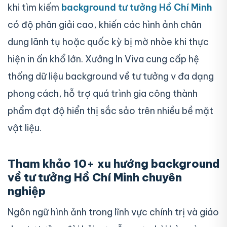
khi tìm kiếm
background tư tưởng Hồ Chí Minh
có độ phân giải cao, khiến các hình ảnh chân
dung lãnh tụ hoặc quốc kỳ bị mờ nhòe khi thực
hiện in ấn khổ lớn. Xưởng In Viva cung cấp hệ
thống dữ liệu background về tư tưởng v đa dạng
phong cách, hỗ trợ quá trình gia công thành
phẩm đạt độ hiển thị sắc sảo trên nhiều bề mặt
vật liệu.
Tham khảo 10+ xu hướng background
về tư tưởng Hồ Chí Minh chuyên
nghiệp
Ngôn ngữ hình ảnh trong lĩnh vực chính trị và giáo