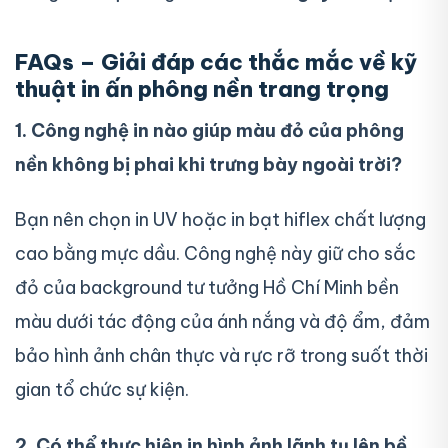
FAQs – Giải đáp các thắc mắc về kỹ
thuật in ấn phông nền trang trọng
1. Công nghệ in nào giúp màu đỏ của phông
nền không bị phai khi trưng bày ngoài trời?
Bạn nên chọn in UV hoặc in bạt hiflex chất lượng
cao bằng mực dầu. Công nghệ này giữ cho sắc
đỏ của background tư tưởng Hồ Chí Minh bền
màu dưới tác động của ánh nắng và độ ẩm, đảm
bảo hình ảnh chân thực và rực rỡ trong suốt thời
gian tổ chức sự kiện.
2. Có thể thực hiện in hình ảnh lãnh tụ lên bề