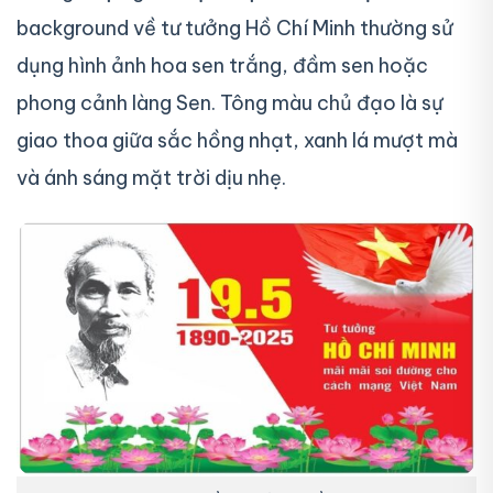
background về tư tưởng Hồ Chí Minh thường sử
dụng hình ảnh hoa sen trắng, đầm sen hoặc
phong cảnh làng Sen. Tông màu chủ đạo là sự
giao thoa giữa sắc hồng nhạt, xanh lá mượt mà
và ánh sáng mặt trời dịu nhẹ.