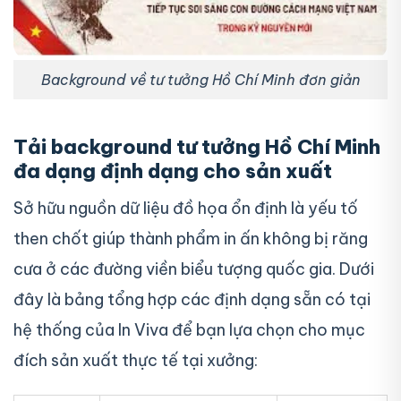
Background về tư tưởng Hồ Chí Minh đơn giản
Tải background tư tưởng Hồ Chí Minh
đa dạng định dạng cho sản xuất
Sở hữu nguồn dữ liệu đồ họa ổn định là yếu tố
then chốt giúp thành phẩm in ấn không bị răng
cưa ở các đường viền biểu tượng quốc gia. Dưới
đây là bảng tổng hợp các định dạng sẵn có tại
hệ thống của In Viva để bạn lựa chọn cho mục
đích sản xuất thực tế tại xưởng: