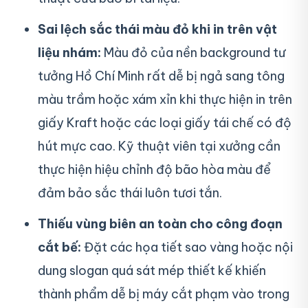
Sai lệch sắc thái màu đỏ khi in trên vật
liệu nhám:
Màu đỏ của nền background tư
tưởng Hồ Chí Minh rất dễ bị ngả sang tông
màu trầm hoặc xám xỉn khi thực hiện in trên
giấy Kraft hoặc các loại giấy tái chế có độ
hút mực cao. Kỹ thuật viên tại xưởng cần
thực hiện hiệu chỉnh độ bão hòa màu để
đảm bảo sắc thái luôn tươi tắn.
Thiếu vùng biên an toàn cho công đoạn
cắt bế:
Đặt các họa tiết sao vàng hoặc nội
dung slogan quá sát mép thiết kế khiến
thành phẩm dễ bị máy cắt phạm vào trong