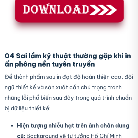
04 Sai lầm kỹ thuật thường gặp khi in
ấn phông nền tuyên truyền
Để thành phẩm sau in đạt độ hoàn thiện cao, đội
ngũ thiết kế và sản xuất cần chú trọng tránh
những lỗi phổ biến sau đây trong quá trình chuẩn
bị dữ liệu thiết kế:
Hiện tượng nhiễu hạt trên ảnh chân dung
cũ:
Background về tư tưởng Hồ Chí Minh