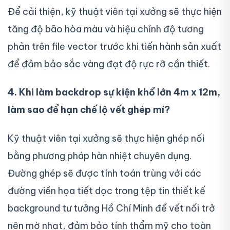
Để cải thiện, kỹ thuật viên tại xưởng sẽ thực hiện
tăng độ bão hòa màu và hiệu chỉnh độ tương
phản trên file vector trước khi tiến hành sản xuất
để đảm bảo sắc vàng đạt độ rực rỡ cần thiết.
4. Khi làm backdrop sự kiện khổ lớn 4m x 12m,
làm sao để hạn chế lộ vết ghép mí?
Kỹ thuật viên tại xưởng sẽ thực hiện ghép nối
bằng phương pháp hàn nhiệt chuyên dụng.
Đường ghép sẽ được tính toán trùng với các
đường viền họa tiết dọc trong tệp tin thiết kế
background tư tưởng Hồ Chí Minh để vết nối trở
nên mờ nhạt, đảm bảo tính thẩm mỹ cho toàn