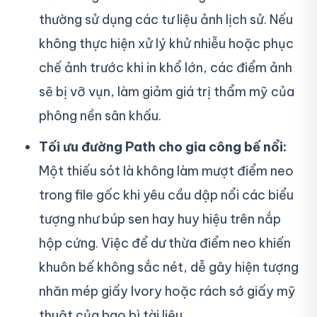
thường sử dụng các tư liệu ảnh lịch sử. Nếu
không thực hiện xử lý khử nhiễu hoặc phục
chế ảnh trước khi in khổ lớn, các điểm ảnh
sẽ bị vỡ vụn, làm giảm giá trị thẩm mỹ của
phông nền sân khấu.
Tối ưu đường Path cho gia công bế nổi:
Một thiếu sót là không làm mượt điểm neo
trong file gốc khi yêu cầu dập nổi các biểu
tượng như búp sen hay huy hiệu trên nắp
hộp cứng. Việc để dư thừa điểm neo khiến
khuôn bế không sắc nét, dễ gây hiện tượng
nhăn mép giấy Ivory hoặc rách sớ giấy mỹ
thuật của bao bì tài liệu.