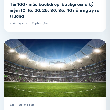
Tải 100+ mẫu backdrop, background kỷ
niệm 10, 15, 20, 25, 30, 35, 40 năm ngày ra
trường
25/06/2026 · 11 phút đọc
FILE VECTOR