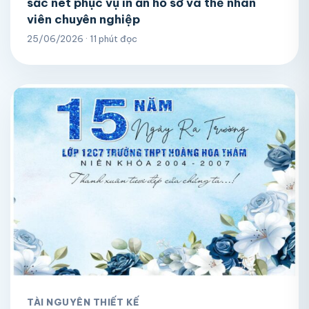
sắc nét phục vụ in ấn hồ sơ và thẻ nhân
viên chuyên nghiệp
25/06/2026 · 11 phút đọc
TÀI NGUYÊN THIẾT KẾ