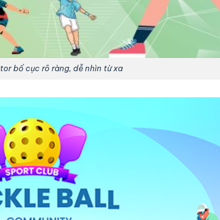
or bố cục rõ ràng, dễ nhìn từ xa