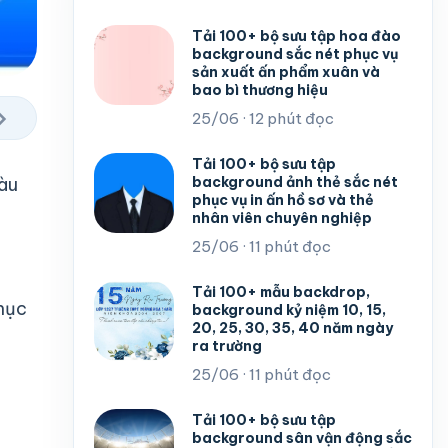
Tải 100+ bộ sưu tập hoa đào
background sắc nét phục vụ
sản xuất ấn phẩm xuân và
bao bì thương hiệu
›
25/06 · 12 phút đọc
Tải 100+ bộ sưu tập
background ảnh thẻ sắc nét
màu
phục vụ in ấn hồ sơ và thẻ
nhân viên chuyên nghiệp
25/06 · 11 phút đọc
Tải 100+ mẫu backdrop,
phục
background kỷ niệm 10, 15,
20, 25, 30, 35, 40 năm ngày
ra trường
25/06 · 11 phút đọc
Tải 100+ bộ sưu tập
background sân vận động sắc