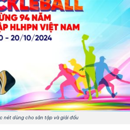
c nét dùng cho sân tập và giải đấu