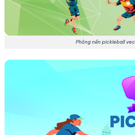
Phông nền pickleball vect