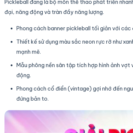
Pickleball đang là bộ môn thể thao phát triển nhan
đại, năng động và tràn đầy năng lượng.
Phong cách banner pickleball tối giản với cá
Thiết kế sử dụng màu sắc neon rực rỡ như xa
mạnh mẽ.
Mẫu phông nền sân tập tích hợp hình ảnh vợt 
động.
Phong cách cổ điển (vintage) gợi nhớ đến ng
đứng bản to.