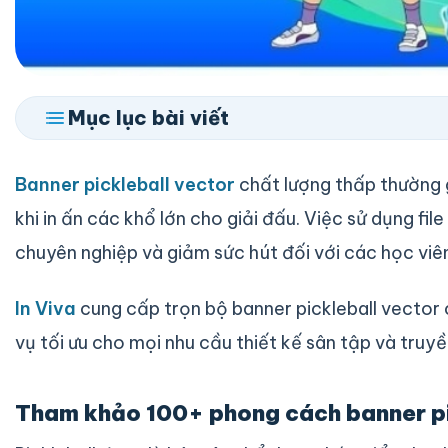
Mục lục bài viết
Banner pickleball vector
chất lượng thấp thường 
khi in ấn các khổ lớn cho giải đấu. Việc sử dụng fil
chuyên nghiệp và giảm sức hút đối với các học viê
In Viva
cung cấp trọn bộ banner pickleball vector
vụ tối ưu cho mọi nhu cầu thiết kế sân tập và truyề
Tham khảo 100+ phong cách banner pi