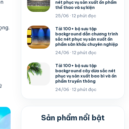
ện
nét phục vụ sản xuất ấn phẩm
thể thao và sự kiện
25/06 · 12 phút đọc
ọng.
Tải 100+ bộ sưu tập
background dẫn chương trình
sắc nét phục vụ sản xuất ấn
phẩm sân khấu chuyên nghiệp
24/06 · 12 phút đọc
Tải 100+ bộ sưu tập
background cây dừa sắc nét
phục vụ sản xuất bao bì và ấn
phẩm truyền thông
ữ
24/06 · 12 phút đọc
Sản phẩm nổi bật