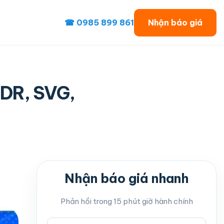
☎ 0985 899 861
Nhận báo giá
 CDR, SVG,
Nhận báo giá nhanh
Phản hồi trong 15 phút giờ hành chính