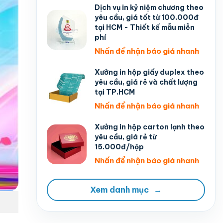
Dịch vụ in kỷ niệm chương theo
yêu cầu, giá tốt từ 100.000đ
tại HCM - Thiết kế mẫu miễn
phí
Nhấn để nhận báo giá nhanh
Xưởng in hộp giấy duplex theo
yêu cầu, giá rẻ và chất lượng
tại TP.HCM
Nhấn để nhận báo giá nhanh
Xưởng in hộp carton lạnh theo
yêu cầu, giá rẻ từ
15.000đ/hộp
Nhấn để nhận báo giá nhanh
Xem danh mục
→