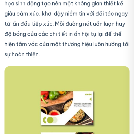
họa sinh động tạo nên một không gian thiết kế
giàu cảm xúc, khơi dậy niềm tin với đối tác ngay
từ lần đầu tiếp xúc. Mỗi đường nét uốn lượn hay
độ bóng của các chi tiết in ấn hội tụ lại để thể
hiện tầm vóc của một thương hiệu luôn hướng tới
sự hoàn thiện.