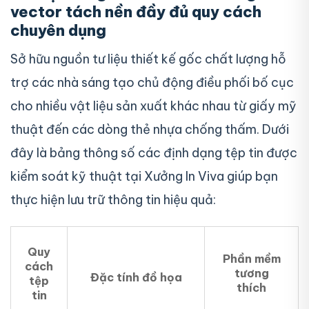
vector tách nền đầy đủ quy cách
chuyên dụng
Sở hữu nguồn tư liệu thiết kế gốc chất lượng hỗ
trợ các nhà sáng tạo chủ động điều phối bố cục
cho nhiều vật liệu sản xuất khác nhau từ giấy mỹ
thuật đến các dòng thẻ nhựa chống thấm. Dưới
đây là bảng thông số các định dạng tệp tin được
kiểm soát kỹ thuật tại Xưởng In Viva giúp bạn
thực hiện lưu trữ thông tin hiệu quả:
Quy
Phần mềm
cách
tương
Đặc tính đồ họa
tệp
thích
tin