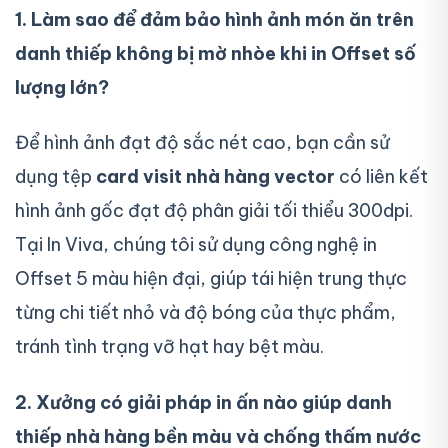
1. Làm sao để đảm bảo hình ảnh món ăn trên
danh thiếp không bị mờ nhòe khi in Offset số
lượng lớn?
Để hình ảnh đạt độ sắc nét cao, bạn cần sử
dụng tệp
card visit nhà hàng vector
có liên kết
hình ảnh gốc đạt độ phân giải tối thiểu 300dpi.
Tại In Viva, chúng tôi sử dụng công nghệ in
Offset 5 màu hiện đại, giúp tái hiện trung thực
từng chi tiết nhỏ và độ bóng của thực phẩm,
tránh tình trạng vỡ hạt hay bệt màu.
2. Xưởng có giải pháp in ấn nào giúp danh
thiếp nhà hàng bền màu và chống thấm nước