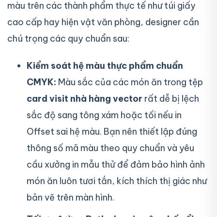
màu trên các thành phẩm thực tế như túi giấy
cao cấp hay hiện vật văn phòng, designer cần
chú trọng các quy chuẩn sau:
Kiểm soát hệ màu thực phẩm chuẩn
CMYK:
Màu sắc của các món ăn trong tệp
card visit nhà hàng vector
rất dễ bị lệch
sắc độ sang tông xám hoặc tối nếu in
Offset sai hệ màu. Bạn nên thiết lập đúng
thông số mã màu theo quy chuẩn và yêu
cầu xưởng in mẫu thử để đảm bảo hình ảnh
món ăn luôn tươi tắn, kích thích thị giác như
bản vẽ trên màn hình.