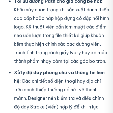
Tối ưu đường Path cho gia công bế nổi:
Khâu này quan trọng khi sản xuất danh thiếp
cao cấp hoặc nắp hộp đựng có dập nổi hình
logo. Kỹ thuật viên cần làm mượt các điểm
neo uốn lượn trong file thiết kế giúp khuôn
kẽm thực hiện chính xác các đường viền,
tránh tình trạng rách giấy Ivory hay xơ mép
thành phẩm nhạy cảm tại các góc bo tròn.
Xử lý độ dày phông chữ và thông tin liên
hệ:
Các chi tiết số điện thoại hay địa chỉ
trên danh thiếp thường có nét vẽ thanh
mảnh. Designer nên kiểm tra và điều chỉnh
độ dày Stroke (viền) hợp lý để khi in lụa