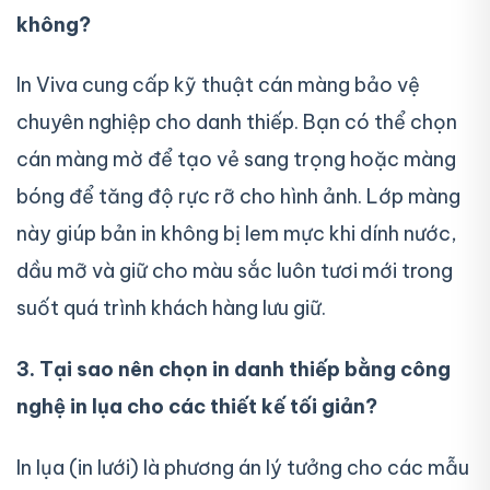
không?
In Viva cung cấp kỹ thuật cán màng bảo vệ
chuyên nghiệp cho danh thiếp. Bạn có thể chọn
cán màng mờ để tạo vẻ sang trọng hoặc màng
bóng để tăng độ rực rỡ cho hình ảnh. Lớp màng
này giúp bản in không bị lem mực khi dính nước,
dầu mỡ và giữ cho màu sắc luôn tươi mới trong
suốt quá trình khách hàng lưu giữ.
3. Tại sao nên chọn in danh thiếp bằng công
nghệ in lụa cho các thiết kế tối giản?
In lụa (in lưới) là phương án lý tưởng cho các mẫu