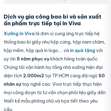
Dịch vụ gia công bao bì và sản xuất
ấn phẩm trực tiếp tại In Viva
Xưởng In Viva
là đơn vị cung ứng trực tiếp hệ
thống bao bì giấy như hộp cứng, hộp nam châm,
hộp mềm, hộp quà in logo…. và
in quà tặng
với
uy tín
5 năm phục vụ
khách hàng toàn quốc.
Chúng tôi vận hành hạ tầng nhà xưởng hiện đại
diện tích
2.000m2
tại TP.HCM cùng đội ngũ
50
nhân sự
tay nghề cao. Viva trực tiếp thực hiện
mọi công đoạn từ tư vấn chọn phôi liệu giấy đến
thiết kế mẫu phông chữ và họa tiết theo yêu
cầu.