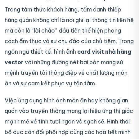
Trong tâm thức khách hàng, tấm danh thiếp
hàng quán không chỉ là nơi ghi lại thông tin liên hệ
mà còn là “lời chào” đầu tiên thể hiện phong
cách ẩm thực và sự chu đáo của chủ tiệm. Trong
ngôn ngữ thiết kế, hình ảnh
card visit nhà hàng
vector
với những đường nét bài bản mang sứ
mệnh truyền tải thông điệp về chất lượng món
ăn và sự cam kết phục vụ tận tâm.
Việc ứng dụng hình ảnh món ăn hay không gian
quán vào truyền thông mang lại hiệu ứng thị giác
mạnh mẽ về tính tươi ngon và sạch sẽ. Hình thái
bố cục cân đối phối hợp cùng các họa tiết minh