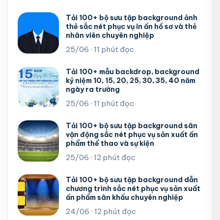
Tải 100+ bộ sưu tập background ảnh
thẻ sắc nét phục vụ in ấn hồ sơ và thẻ
nhân viên chuyên nghiệp
25/06 · 11 phút đọc
Tải 100+ mẫu backdrop, background
kỷ niệm 10, 15, 20, 25, 30, 35, 40 năm
ngày ra trường
25/06 · 11 phút đọc
Tải 100+ bộ sưu tập background sân
vận động sắc nét phục vụ sản xuất ấn
phẩm thể thao và sự kiện
25/06 · 12 phút đọc
Tải 100+ bộ sưu tập background dẫn
chương trình sắc nét phục vụ sản xuất
ấn phẩm sân khấu chuyên nghiệp
24/06 · 12 phút đọc