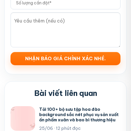
Bài viết liên quan
Tải 100+ bộ sưu tập hoa đào
background sắc nét phục vụ sản xuất
ấn phẩm xuân và bao bì thương hiệu
25/06 · 12 phút đọc