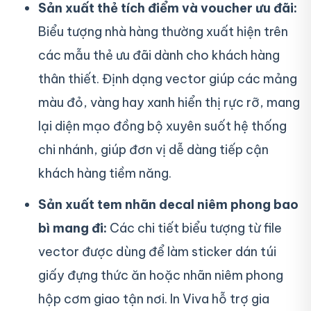
Sản xuất thẻ tích điểm và voucher ưu đãi:
Biểu tượng nhà hàng thường xuất hiện trên
các mẫu thẻ ưu đãi dành cho khách hàng
thân thiết. Định dạng vector giúp các mảng
màu đỏ, vàng hay xanh hiển thị rực rỡ, mang
lại diện mạo đồng bộ xuyên suốt hệ thống
chi nhánh, giúp đơn vị dễ dàng tiếp cận
khách hàng tiềm năng.
Sản xuất tem nhãn decal niêm phong bao
bì mang đi:
Các chi tiết biểu tượng từ file
vector được dùng để làm sticker dán túi
giấy đựng thức ăn hoặc nhãn niêm phong
hộp cơm giao tận nơi. In Viva hỗ trợ gia