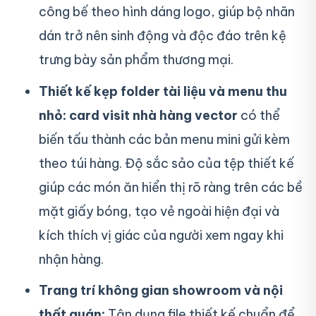
công bế theo hình dáng logo, giúp bộ nhãn
dán trở nên sinh động và độc đáo trên kệ
trưng bày sản phẩm thương mại.
Thiết kế kẹp folder tài liệu và menu thu
nhỏ:
card visit nhà hàng vector
có thể
biến tấu thành các bản menu mini gửi kèm
theo túi hàng. Độ sắc sảo của tệp thiết kế
giúp các món ăn hiển thị rõ ràng trên các bề
mặt giấy bóng, tạo vẻ ngoài hiện đại và
kích thích vị giác của người xem ngay khi
nhận hàng.
Trang trí không gian showroom và nội
thất quán:
Tận dụng file thiết kế chuẩn để