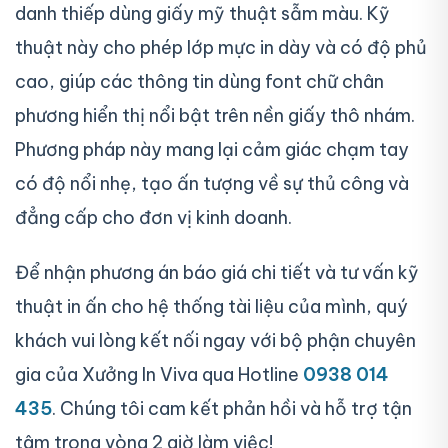
danh thiếp dùng giấy mỹ thuật sẫm màu. Kỹ
thuật này cho phép lớp mực in dày và có độ phủ
cao, giúp các thông tin dùng font chữ chân
phương hiển thị nổi bật trên nền giấy thô nhám.
Phương pháp này mang lại cảm giác chạm tay
có độ nổi nhẹ, tạo ấn tượng về sự thủ công và
đẳng cấp cho đơn vị kinh doanh.
Để nhận phương án báo giá chi tiết và tư vấn kỹ
thuật in ấn cho hệ thống tài liệu của mình, quý
khách vui lòng kết nối ngay với bộ phận chuyên
gia của Xưởng In Viva qua Hotline
0938 014
435
. Chúng tôi cam kết phản hồi và hỗ trợ tận
tâm trong vòng 2 giờ làm việc!