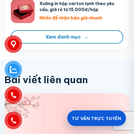
Xưởng in hộp carton lạnh theo yêu
cầu, giá rẻ từ 15.000đ/hộp
Nhấn để nhận báo giá nhanh
Xem danh mục
→
Bài viết liên quan
TƯ VẤN TRỰC TUYẾN