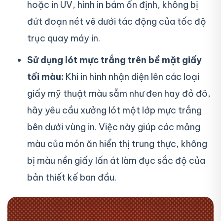
hoặc in UV, hình in bám ổn định, không bị
đứt đoạn nét vẽ dưới tác động của tốc độ
trục quay máy in.
Sử dụng lót mực trắng trên bề mặt giấy
tối màu:
Khi in hình nhận diện lên các loại
giấy mỹ thuật màu sẫm như đen hay đỏ đô,
hãy yêu cầu xưởng lót một lớp mực trắng
bên dưới vùng in. Việc này giúp các mảng
màu của món ăn hiển thị trung thực, không
bị màu nền giấy lấn át làm đục sắc độ của
bản thiết kế ban đầu.