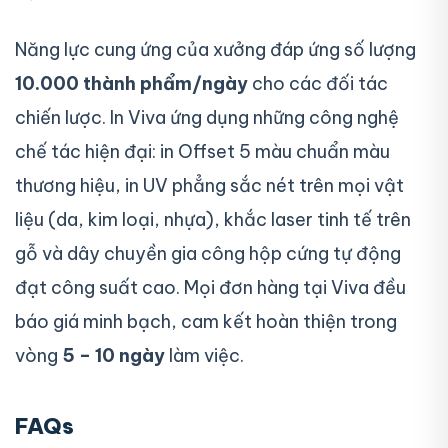
Năng lực cung ứng của xưởng đáp ứng số lượng
10.000 thành phẩm/ngày
cho các đối tác
chiến lược. In Viva ứng dụng những công nghệ
chế tác hiện đại: in Offset 5 màu chuẩn màu
thương hiệu, in UV phẳng sắc nét trên mọi vật
liệu (da, kim loại, nhựa), khắc laser tinh tế trên
gỗ và dây chuyền gia công hộp cứng tự động
đạt công suất cao. Mọi đơn hàng tại Viva đều
báo giá minh bạch, cam kết hoàn thiện trong
vòng
5 – 10 ngày
làm việc.
FAQs