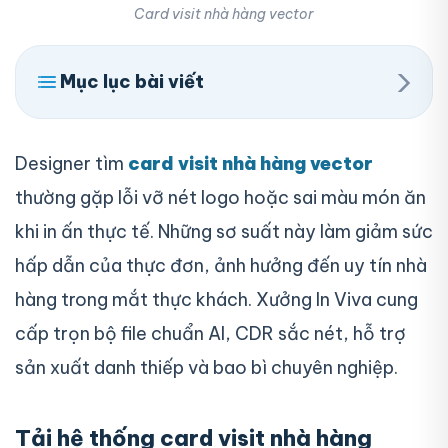
Card visit nhà hàng vector
›
Mục lục bài viết
Designer tìm
card visit nhà hàng vector
thường gặp lỗi vỡ nét logo hoặc sai màu món ăn
khi in ấn thực tế. Những sơ suất này làm giảm sức
hấp dẫn của thực đơn, ảnh hưởng đến uy tín nhà
hàng trong mắt thực khách. Xưởng In Viva cung
cấp trọn bộ file chuẩn AI, CDR sắc nét, hỗ trợ
sản xuất danh thiếp và bao bì chuyên nghiệp.
Tải hệ thống card visit nhà hàng