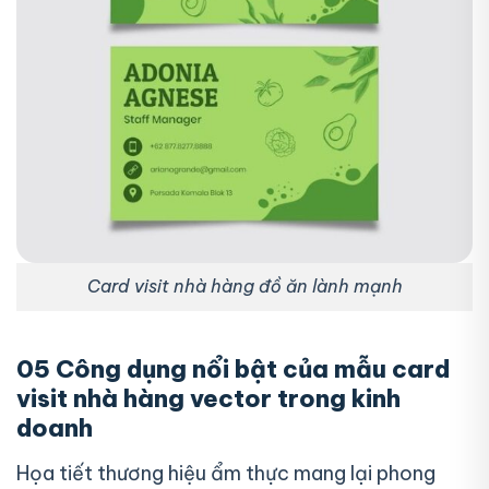
Card visit nhà hàng đồ ăn lành mạnh
05 Công dụng nổi bật của mẫu card
visit nhà hàng vector trong kinh
doanh
Họa tiết thương hiệu ẩm thực mang lại phong