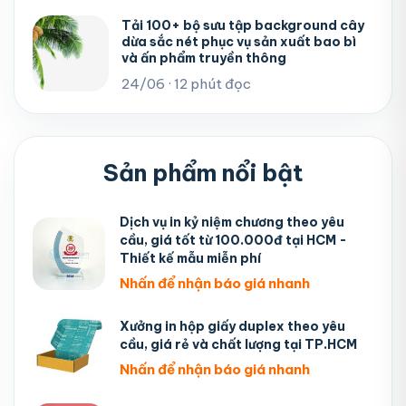
Tải 100+ bộ sưu tập background cây
dừa sắc nét phục vụ sản xuất bao bì
và ấn phẩm truyền thông
24/06 · 12 phút đọc
Sản phẩm nổi bật
Dịch vụ in kỷ niệm chương theo yêu
cầu, giá tốt từ 100.000đ tại HCM -
Thiết kế mẫu miễn phí
Nhấn để nhận báo giá nhanh
Xưởng in hộp giấy duplex theo yêu
cầu, giá rẻ và chất lượng tại TP.HCM
Nhấn để nhận báo giá nhanh