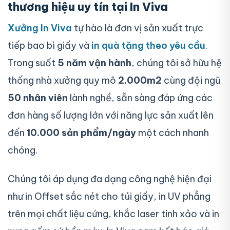
thương hiệu uy tín tại In Viva
Xưởng In Viva
tự hào là đơn vị sản xuất trực
tiếp bao bì giấy và
in quà tặng theo yêu cầu
.
Trong suốt
5 năm vận hành
, chúng tôi sở hữu hệ
thống nhà xưởng quy mô
2.000m2
cùng đội ngũ
50 nhân viên
lành nghề, sẵn sàng đáp ứng các
đơn hàng số lượng lớn với năng lực sản xuất lên
đến
10.000 sản phẩm/ngày
một cách nhanh
chóng.
Chúng tôi áp dụng đa dạng công nghệ hiện đại
như in Offset sắc nét cho túi giấy, in UV phẳng
trên mọi chất liệu cứng, khắc laser tinh xảo và in