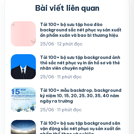
Bài viết liên quan
Tải 100+ bộ sưu tập hoa đào
background sắc nét phục vụ sản xuất
ấn phẩm xuân và bao bì thương hiệu
25/06 · 12 phút đọc
Tải 100+ bộ sưu tập background ảnh
thẻ sắc nét phục vụ in ấn hồ sơ và thẻ
nhân viên chuyên nghiệp
25/06 · 11 phút đọc
Tải 100+ mẫu backdrop, background
kỷ niệm 10, 15, 20, 25, 30, 35, 40 năm
ngày ra trường
25/06 · 11 phút đọc
Tải 100+ bộ sưu tập background sân
vận động sắc nét phục vụ sản xuất ấn
phẩm thể thao và sự kiện