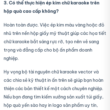
3. Có thể thực hiện ép kim chữ karaoke trên
hộp quà cao cấp không?
Hoàn toàn được. Việc ép kim màu vàng hoặc đỏ
nhũ trên nền hộp giấy mỹ thuật giúp các họa tiết
chữ karaoke bắt sáng rực rỡ, tạo nên vẻ sang
trọng và đẳng cấp cho bộ ấn phẩm doanh
nghiệp.
Hy vọng bộ tài nguyên chữ karaoke vector và
các chia sẻ kỹ thuật in ấn trên sẽ giúp bạn hoàn
thiện các bản thiết kế một cách chuyên nghiệp.
Nếu bạn đang tìm kiếm xưởng sản xuất túi giấy,
hộp quà yến sào hay in logo sản phẩm uy tín,