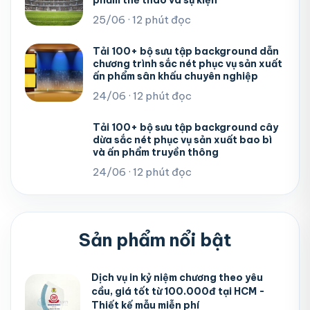
25/06 · 12 phút đọc
Tải 100+ bộ sưu tập background dẫn
chương trình sắc nét phục vụ sản xuất
ấn phẩm sân khấu chuyên nghiệp
24/06 · 12 phút đọc
Tải 100+ bộ sưu tập background cây
dừa sắc nét phục vụ sản xuất bao bì
và ấn phẩm truyền thông
24/06 · 12 phút đọc
Sản phẩm nổi bật
Dịch vụ in kỷ niệm chương theo yêu
cầu, giá tốt từ 100.000đ tại HCM -
Thiết kế mẫu miễn phí