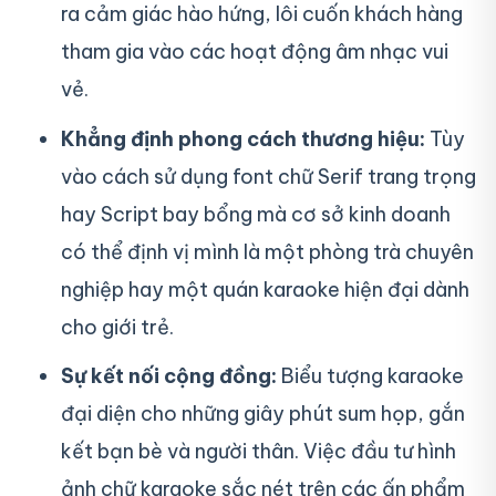
ra cảm giác hào hứng, lôi cuốn khách hàng
tham gia vào các hoạt động âm nhạc vui
vẻ.
Khẳng định phong cách thương hiệu:
Tùy
vào cách sử dụng font chữ Serif trang trọng
hay Script bay bổng mà cơ sở kinh doanh
có thể định vị mình là một phòng trà chuyên
nghiệp hay một quán karaoke hiện đại dành
cho giới trẻ.
Sự kết nối cộng đồng:
Biểu tượng karaoke
đại diện cho những giây phút sum họp, gắn
kết bạn bè và người thân. Việc đầu tư hình
ảnh chữ karaoke sắc nét trên các ấn phẩm