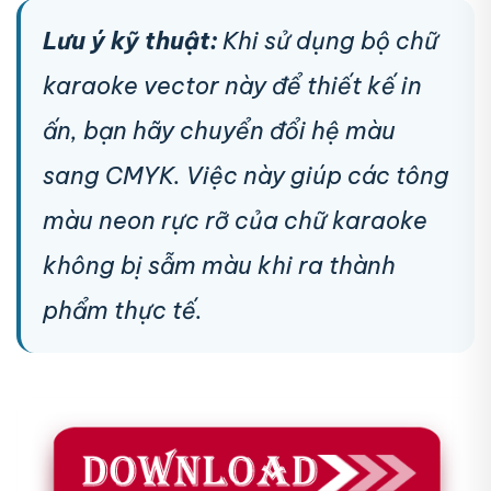
Lưu ý kỹ thuật:
Khi sử dụng bộ chữ
karaoke vector này để thiết kế in
ấn, bạn hãy chuyển đổi hệ màu
sang CMYK. Việc này giúp các tông
màu neon rực rỡ của chữ karaoke
không bị sẫm màu khi ra thành
phẩm thực tế.