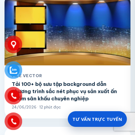
FILE VECTOR
Tải 100+ bộ sưu tập background dẫn
chương trình sắc nét phục vụ sản xuất ấn
phẩm sân khấu chuyên nghiệp
24/06/2026 · 12 phút đọc
TƯ VẤN TRỰC TUYẾN