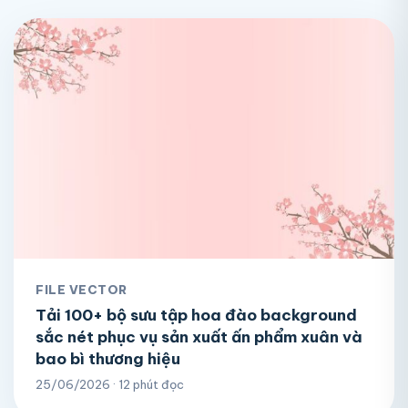
FILE VECTOR
Tải 100+ bộ sưu tập hoa đào background
sắc nét phục vụ sản xuất ấn phẩm xuân và
bao bì thương hiệu
25/06/2026 · 12 phút đọc