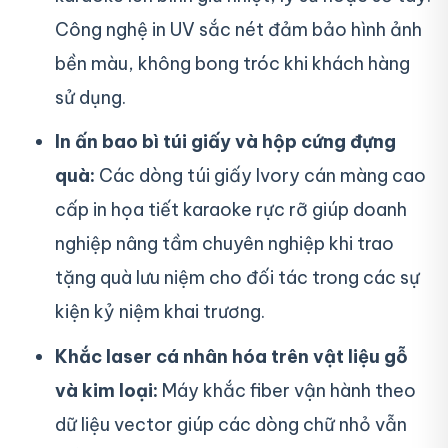
Công nghệ in UV sắc nét đảm bảo hình ảnh
bền màu, không bong tróc khi khách hàng
sử dụng.
In ấn bao bì túi giấy và hộp cứng đựng
quà:
Các dòng túi giấy Ivory cán màng cao
cấp in họa tiết karaoke rực rỡ giúp doanh
nghiệp nâng tầm chuyên nghiệp khi trao
tặng quà lưu niệm cho đối tác trong các sự
kiện kỷ niệm khai trương.
Khắc laser cá nhân hóa trên vật liệu gỗ
và kim loại:
Máy khắc fiber vận hành theo
dữ liệu vector giúp các dòng chữ nhỏ vẫn