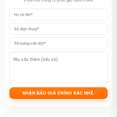
Phản hồi trong 15 phút giờ hành chính