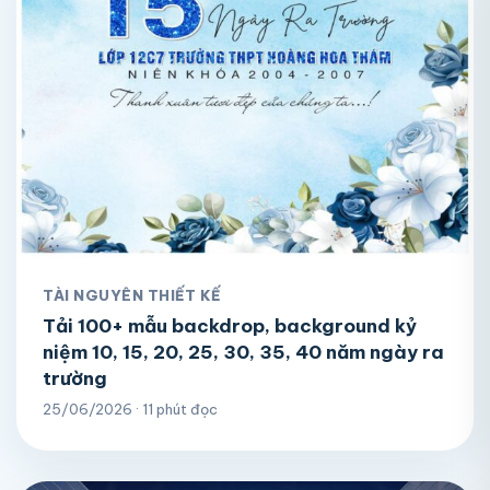
TÀI NGUYÊN THIẾT KẾ
Tải 100+ mẫu backdrop, background kỷ
niệm 10, 15, 20, 25, 30, 35, 40 năm ngày ra
trường
25/06/2026 · 11 phút đọc