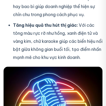
hay bao bì giúp doanh nghiệp thể hiện sự
chỉn chu trong phong cách phục vụ.
Tăng hiệu quả thu hút thị giác:
Với các
tông màu rực rỡ như hồng, xanh điện tử và
vàng kim, chữ karaoke giúp các biển hiệu nổi
bật giữa không gian buổi tối, tạo điểm nhấn
mạnh mẽ cho khu vực kinh doanh.