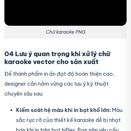
Chữ karaoke PNG
04 Lưu ý quan trọng khi xử lý chữ
karaoke vector cho sản xuất
Để thành phẩm in ấn đạt độ hoàn thiện cao,
designer cần nắm vững các lưu ý kỹ thuật
chuyên sâu sau:
Kiểm soát hệ màu khi in bạt khổ lớn:
Màu
sắc rực rỡ của thiết kế karaoke dễ bị nhạt
hơn khi in trên bạt hiflex. Bạn nên yêu cầu