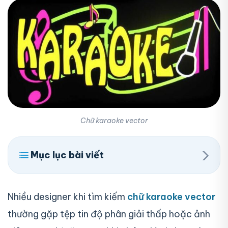
Chữ karaoke vector
›
Mục lục bài viết
Nhiều designer khi tìm kiếm
chữ karaoke vector
thường gặp tệp tin độ phân giải thấp hoặc ảnh