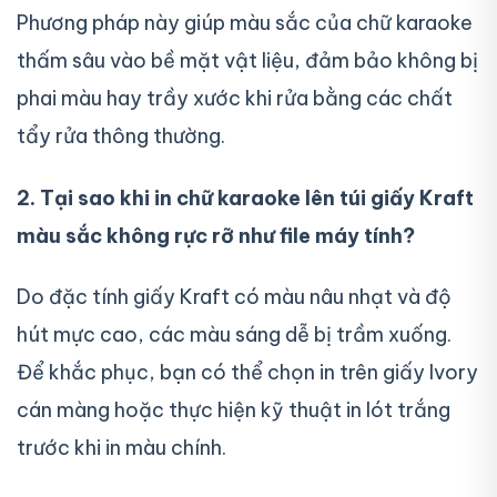
Phương pháp này giúp màu sắc của chữ karaoke
thấm sâu vào bề mặt vật liệu, đảm bảo không bị
phai màu hay trầy xước khi rửa bằng các chất
tẩy rửa thông thường.
2. Tại sao khi in chữ karaoke lên túi giấy Kraft
màu sắc không rực rỡ như file máy tính?
Do đặc tính giấy Kraft có màu nâu nhạt và độ
hút mực cao, các màu sáng dễ bị trầm xuống.
Để khắc phục, bạn có thể chọn in trên giấy Ivory
cán màng hoặc thực hiện kỹ thuật in lót trắng
trước khi in màu chính.