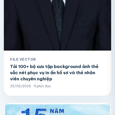
FILE VECTOR
Tải 100+ bộ sưu tập background ảnh thẻ
sắc nét phục vụ in ấn hồ sơ và thẻ nhân
viên chuyên nghiệp
25/06/2026 · 11 phút đọc