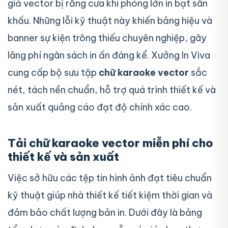
giả vector bị răng cưa khi phóng lớn in bạt sân
khấu. Những lỗi kỹ thuật này khiến bảng hiệu và
banner sự kiện trông thiếu chuyên nghiệp, gây
lãng phí ngân sách in ấn đáng kể. Xưởng In Viva
cung cấp bộ sưu tập
chữ karaoke vector
sắc
nét, tách nền chuẩn, hỗ trợ quá trình thiết kế và
sản xuất quảng cáo đạt độ chính xác cao.
Tải chữ karaoke vector miễn phí cho
thiết kế và sản xuất
Việc sở hữu các tệp tin hình ảnh đạt tiêu chuẩn
kỹ thuật giúp nhà thiết kế tiết kiệm thời gian và
đảm bảo chất lượng bản in. Dưới đây là bảng