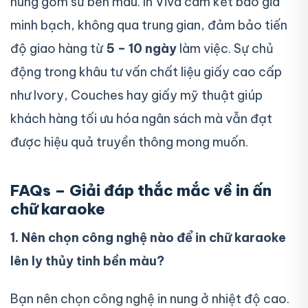
nung gốm sứ bền màu. In Viva cam kết báo giá
minh bạch, không qua trung gian, đảm bảo tiến
độ giao hàng từ
5 – 10 ngày
làm việc. Sự chủ
động trong khâu tư vấn chất liệu giấy cao cấp
như Ivory, Couches hay giấy mỹ thuật giúp
khách hàng tối ưu hóa ngân sách mà vẫn đạt
được hiệu quả truyền thông mong muốn.
FAQs – Giải đáp thắc mắc về in ấn
chữ karaoke
1. Nên chọn công nghệ nào để in chữ karaoke
lên ly thủy tinh bền màu?
Bạn nên chọn công nghệ in nung ở nhiệt độ cao.