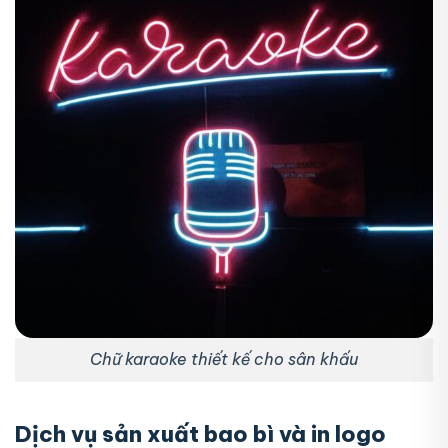
Chữ karaoke thiết kế cho sân khấu
Dịch vụ sản xuất bao bì và in logo