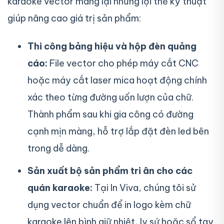
karaoke vector mang lại những lợi thế kỹ thuật
giúp nâng cao giá trị sản phẩm:
Thi công bảng hiệu và hộp đèn quảng
cáo:
File vector cho phép máy cắt CNC
hoặc máy cắt laser mica hoạt động chính
xác theo từng đường uốn lượn của chữ.
Thành phẩm sau khi gia công có đường
cạnh mịn màng, hỗ trợ lắp đặt đèn led bên
trong dễ dàng.
Sản xuất bộ sản phẩm tri ân cho các
quán karaoke:
Tại In Viva, chúng tôi sử
dụng vector chuẩn để in logo kèm chữ
karaoke lên bình giữ nhiệt, ly sứ hoặc sổ tay.