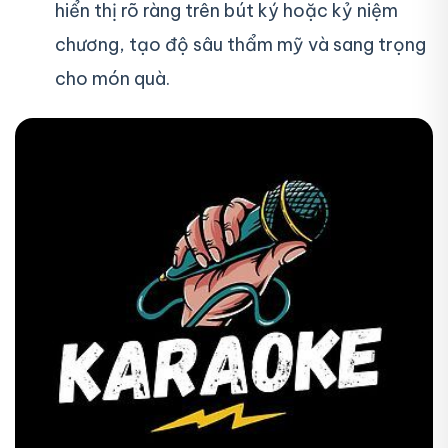
hiển thị rõ ràng trên bút ký hoặc kỷ niệm
chương, tạo độ sâu thẩm mỹ và sang trọng
cho món quà.