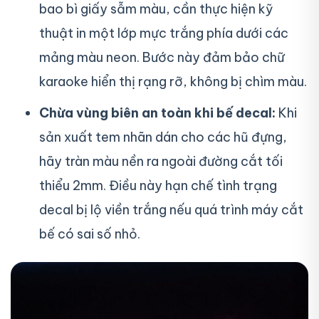
bao bì giấy sẫm màu, cần thực hiện kỹ
thuật in một lớp mực trắng phía dưới các
mảng màu neon. Bước này đảm bảo chữ
karaoke hiển thị rạng rỡ, không bị chìm màu.
Chừa vùng biên an toàn khi bế decal:
Khi
sản xuất tem nhãn dán cho các hũ đựng,
hãy tràn màu nền ra ngoài đường cắt tối
thiểu 2mm. Điều này hạn chế tình trạng
decal bị lộ viền trắng nếu quá trình máy cắt
bế có sai số nhỏ.