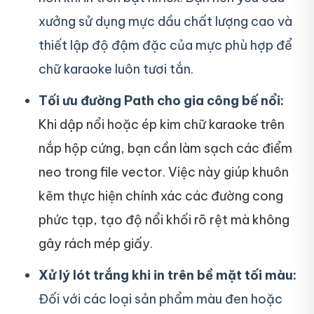
xưởng sử dụng mực dầu chất lượng cao và
thiết lập độ đậm đặc của mực phù hợp để
chữ karaoke luôn tươi tắn.
Tối ưu đường Path cho gia công bế nổi:
Khi dập nổi hoặc ép kim chữ karaoke trên
nắp hộp cứng, bạn cần làm sạch các điểm
neo trong file vector. Việc này giúp khuôn
kẽm thực hiện chính xác các đường cong
phức tạp, tạo độ nổi khối rõ rệt mà không
gây rách mép giấy.
Xử lý lót trắng khi in trên bề mặt tối màu:
Đối với các loại sản phẩm màu đen hoặc