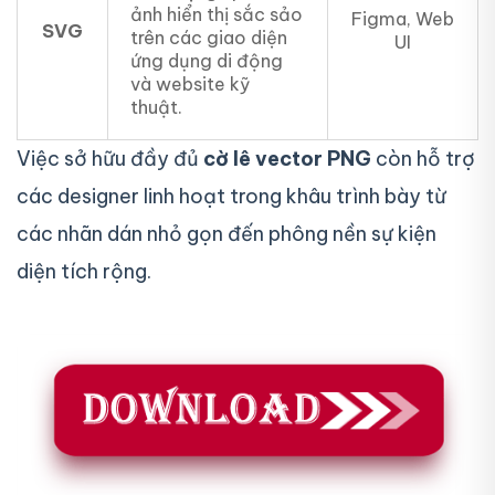
ảnh hiển thị sắc sảo
Figma, Web
SVG
trên các giao diện
UI
ứng dụng di động
và website kỹ
thuật.
Việc sở hữu đầy đủ
cờ lê vector PNG
còn hỗ trợ
các designer linh hoạt trong khâu trình bày từ
các nhãn dán nhỏ gọn đến phông nền sự kiện
diện tích rộng.