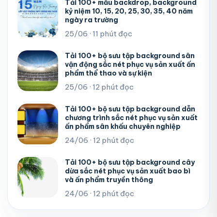
Tải 100+ mẫu backdrop, background
kỷ niệm 10, 15, 20, 25, 30, 35, 40 năm
ngày ra trường
25/06 · 11 phút đọc
Tải 100+ bộ sưu tập background sân
vận động sắc nét phục vụ sản xuất ấn
phẩm thể thao và sự kiện
25/06 · 12 phút đọc
Tải 100+ bộ sưu tập background dẫn
chương trình sắc nét phục vụ sản xuất
ấn phẩm sân khấu chuyên nghiệp
24/06 · 12 phút đọc
Tải 100+ bộ sưu tập background cây
dừa sắc nét phục vụ sản xuất bao bì
và ấn phẩm truyền thông
24/06 · 12 phút đọc