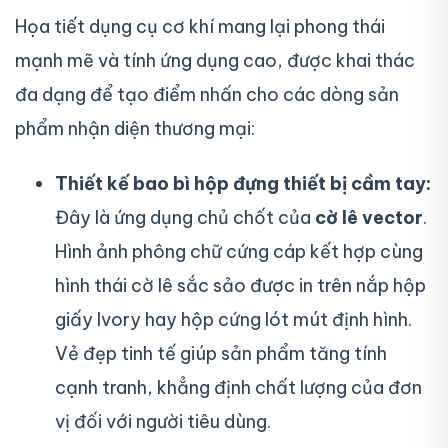
Họa tiết dụng cụ cơ khí mang lại phong thái
mạnh mẽ và tính ứng dụng cao, được khai thác
đa dạng để tạo điểm nhấn cho các dòng sản
phẩm nhận diện thương mại:
Thiết kế bao bì hộp đựng thiết bị cầm tay:
Đây là ứng dụng chủ chốt của
cờ lê vector
.
Hình ảnh phông chữ cứng cáp kết hợp cùng
hình thái cờ lê sắc sảo được in trên nắp hộp
giấy Ivory hay hộp cứng lót mút định hình.
Vẻ đẹp tinh tế giúp sản phẩm tăng tính
cạnh tranh, khẳng định chất lượng của đơn
vị đối với người tiêu dùng.