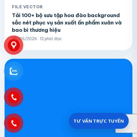
FILE VECTOR
Tải 100+ bộ sưu tập hoa đào background
sắc nét phục vụ sản xuất ấn phẩm xuân và
bao bì thương hiệu
25/06/2026 · 12 phút đọc
TƯ VẤN TRỰC TUYẾN