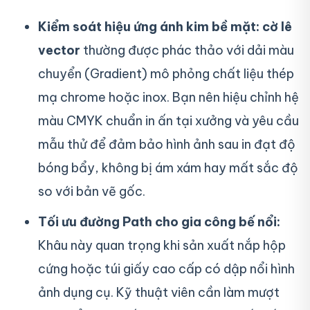
Kiểm soát hiệu ứng ánh kim bề mặt:
cờ lê
vector
thường được phác thảo với dải màu
chuyển (Gradient) mô phỏng chất liệu thép
mạ chrome hoặc inox. Bạn nên hiệu chỉnh hệ
màu CMYK chuẩn in ấn tại xưởng và yêu cầu
mẫu thử để đảm bảo hình ảnh sau in đạt độ
bóng bẩy, không bị ám xám hay mất sắc độ
so với bản vẽ gốc.
Tối ưu đường Path cho gia công bế nổi:
Khâu này quan trọng khi sản xuất nắp hộp
cứng hoặc túi giấy cao cấp có dập nổi hình
ảnh dụng cụ. Kỹ thuật viên cần làm mượt