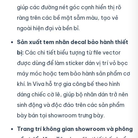
giúp các đường nét góc cạnh hiển thị rõ
ràng trên các bề mặt sẫm màu, tạo vẻ
ngoài hiện đại và bền bỉ.
Sản xuất tem nhãn decal bảo hành thiết
bị:
Các chi tiết biểu tượng từ file vector
được dùng để làm sticker dán vị trí vỏ bọc
máy móc hoặc tem bảo hành sản phẩm cơ
khí. In Viva hỗ trợ gia công bế theo hình
dáng chiếc cờ lê, giúp bộ nhãn dán trở nên
sinh động và độc đáo trên các sản phẩm
bày bán tại showroom trưng bày.
Trang trí không gian showroom và phông