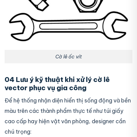
Cờ lê ốc vít
04 Lưu ý kỹ thuật khi xử lý cờ lê
vector phục vụ gia công
Để hệ thống nhận diện hiển thị sống động và bền
màu trên các thành phẩm thực tế như túi giấy
cao cấp hay hiện vật văn phòng, designer cần
chú trọng: