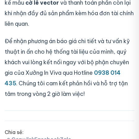
kế mẫu
cờ lê vector
và thanh toán phần còn lại
khi nhận đầy đủ sản phẩm kèm hóa đơn tài chính
liên quan.
Để nhận phương án báo giá chi tiết và tư vấn kỹ
thuật in ấn cho hệ thống tài liệu của mình, quý
khách vui lòng kết nối ngay với bộ phận chuyên
gia của Xưởng In Viva qua Hotline
0938 014
435
. Chúng tôi cam kết phản hồi và hỗ trợ tận
tâm trong vòng 2 giờ làm việc!
Chia sẻ: