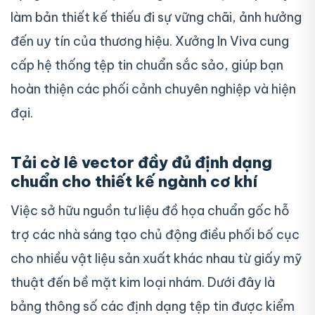
làm bản thiết kế thiếu đi sự vững chãi, ảnh hưởng
đến uy tín của thương hiệu. Xưởng In Viva cung
cấp hệ thống tệp tin chuẩn sắc sảo, giúp bạn
hoàn thiện các phối cảnh chuyên nghiệp và hiện
đại.
Tải cờ lê vector đầy đủ định dạng
chuẩn cho thiết kế ngành cơ khí
Việc sở hữu nguồn tư liệu đồ họa chuẩn gốc hỗ
trợ các nhà sáng tạo chủ động điều phối bố cục
cho nhiều vật liệu sản xuất khác nhau từ giấy mỹ
thuật đến bề mặt kim loại nhám. Dưới đây là
bảng thông số các định dạng tệp tin được kiểm