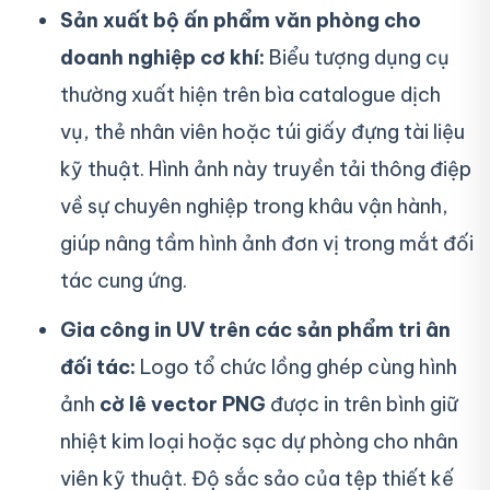
Sản xuất bộ ấn phẩm văn phòng cho
doanh nghiệp cơ khí:
Biểu tượng dụng cụ
thường xuất hiện trên bìa catalogue dịch
vụ, thẻ nhân viên hoặc túi giấy đựng tài liệu
kỹ thuật. Hình ảnh này truyền tải thông điệp
về sự chuyên nghiệp trong khâu vận hành,
giúp nâng tầm hình ảnh đơn vị trong mắt đối
tác cung ứng.
Gia công in UV trên các sản phẩm tri ân
đối tác:
Logo tổ chức lồng ghép cùng hình
ảnh
cờ lê vector PNG
được in trên bình giữ
nhiệt kim loại hoặc sạc dự phòng cho nhân
viên kỹ thuật. Độ sắc sảo của tệp thiết kế