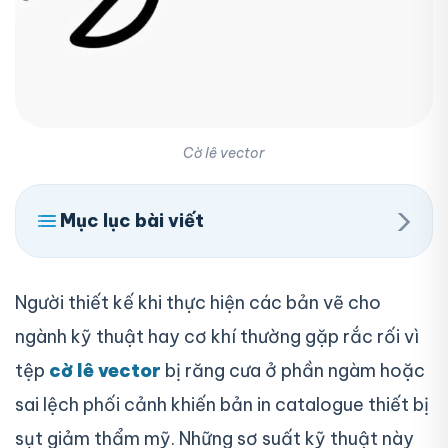
Cờ lê vector
›
Mục lục bài viết
Người thiết kế khi thực hiện các bản vẽ cho
ngành kỹ thuật hay cơ khí thường gặp rắc rối vì
tệp
cờ lê vector
bị răng cưa ở phần ngàm hoặc
sai lệch phối cảnh khiến bản in catalogue thiết bị
sụt giảm thẩm mỹ. Những sơ suất kỹ thuật này