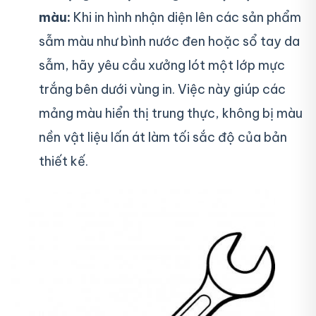
màu:
Khi in hình nhận diện lên các sản phẩm
sẫm màu như bình nước đen hoặc sổ tay da
sẫm, hãy yêu cầu xưởng lót một lớp mực
trắng bên dưới vùng in. Việc này giúp các
mảng màu hiển thị trung thực, không bị màu
nền vật liệu lấn át làm tối sắc độ của bản
thiết kế.