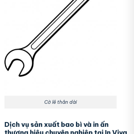
Cờ lê thân dài
Dịch vụ sản xuất bao bì và in ấn
thương hiệu chuyên nghiệp tại In Viva