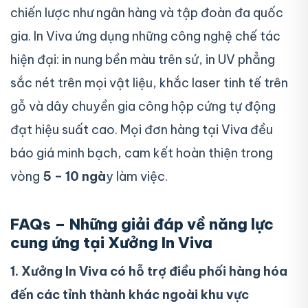
chiến lược như ngân hàng và tập đoàn đa quốc
gia. In Viva ứng dụng những công nghệ chế tác
hiện đại: in nung bền màu trên sứ, in UV phẳng
sắc nét trên mọi vật liệu, khắc laser tinh tế trên
gỗ và dây chuyền gia công hộp cứng tự động
đạt hiệu suất cao. Mọi đơn hàng tại Viva đều
báo giá minh bạch, cam kết hoàn thiện trong
vòng
5 – 10 ngà
y làm việc.
FAQs – Những giải đáp về năng lực
cung ứng tại Xưởng In Viva
1. Xưởng In Viva có hỗ trợ điều phối hàng hóa
đến các tỉnh thành khác ngoài khu vực