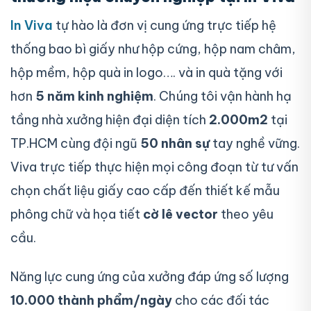
In Viva
tự hào là đơn vị cung ứng trực tiếp hệ
thống bao bì giấy như hộp cứng, hộp nam châm,
hộp mềm, hộp quà in logo…. và in quà tặng với
hơn
5 năm kinh nghiệm
. Chúng tôi vận hành hạ
tầng nhà xưởng hiện đại diện tích
2.000m2
tại
TP.HCM cùng đội ngũ
50 nhân sự
tay nghề vững.
Viva trực tiếp thực hiện mọi công đoạn từ tư vấn
chọn chất liệu giấy cao cấp đến thiết kế mẫu
phông chữ và họa tiết
cờ lê vector
theo yêu
cầu.
Năng lực cung ứng của xưởng đáp ứng số lượng
10.000 thành phẩm/ngày
cho các đối tác