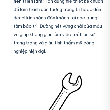
nền triển lãm:
Tận dụng file thiết kế chuẩn
để làm tranh dán tường trang trí hoặc dán
decal kính sảnh đón khách tại các trung
tâm bảo trì. Đường nét vững chãi của mẫu
vẽ giúp không gian làm việc toát lên sự
trang trọng và giàu tính thẩm mỹ công
nghiệp hiện đại.