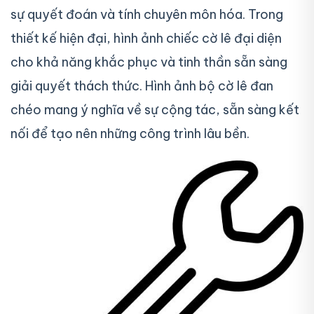
sự quyết đoán và tính chuyên môn hóa. Trong
thiết kế hiện đại, hình ảnh chiếc cờ lê đại diện
cho khả năng khắc phục và tinh thần sẵn sàng
giải quyết thách thức. Hình ảnh bộ cờ lê đan
chéo mang ý nghĩa về sự cộng tác, sẵn sàng kết
nối để tạo nên những công trình lâu bền.