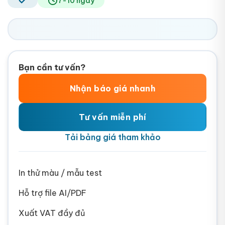
7-10 ngày
Bạn cần tư vấn?
Nhận báo giá nhanh
Tư vấn miễn phí
Tải bảng giá tham khảo
In thử màu / mẫu test
Hỗ trợ file AI/PDF
Xuất VAT đầy đủ