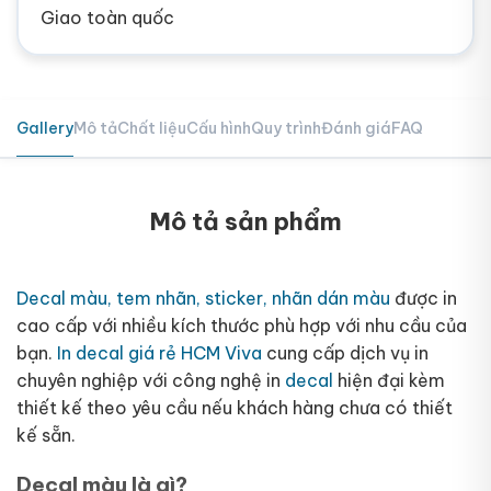
Giao toàn quốc
Gallery
Mô tả
Chất liệu
Cấu hình
Quy trình
Đánh giá
FAQ
Mô tả sản phẩm
Decal màu, tem nhãn, sticker, nhãn dán màu
được in
cao cấp với nhiều kích thước phù hợp với nhu cầu của
bạn.
In decal giá rẻ HCM Viva
cung cấp dịch vụ in
chuyên nghiệp với công nghệ in
decal
hiện đại kèm
thiết kế theo yêu cầu nếu khách hàng chưa có thiết
kế sẵn.
Decal màu là gì?