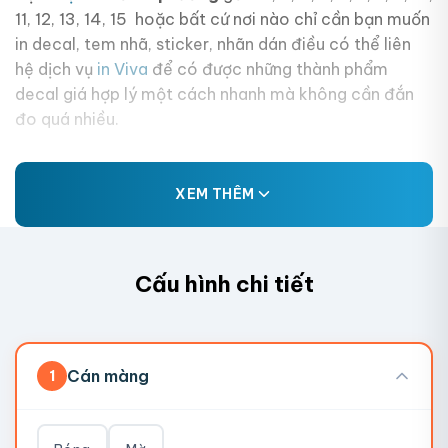
11, 12, 13, 14, 15 hoặc bất cứ nơi nào chỉ cần bạn muốn
in decal, tem nhã, sticker, nhãn dán điều có thể liên
hệ dịch vụ
in Viva
để có được những thành phẩm
decal giá hợp lý một cách nhanh mà không cần đắn
đo quá nhiều.
XEM THÊM
Cấu hình chi tiết
Cán màng
1