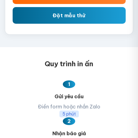
Nhãn dán sản phẩm
Đặt mẫu thử
Quy trình in ấn
1
Gửi yêu cầu
Điền form hoặc nhắn Zalo
5 phút
2
Nhận báo giá