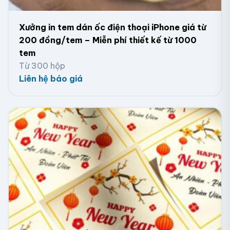
Ảnh decal/ tem nhãn/ sticker/ nhãn dán
Quận 4
Xưởng in tem dán ốc điện thoại iPhone giá từ
200 đồng/tem – Miễn phí thiết kế từ 1000
tem
Từ 300 hộp
Liên hệ báo giá