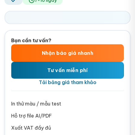
7-10 ngày
Bạn cần tư vấn?
Nhận báo giá nhanh
Tư vấn miễn phí
Tải bảng giá tham khảo
In thử màu / mẫu test
Hỗ trợ file AI/PDF
Xuất VAT đầy đủ