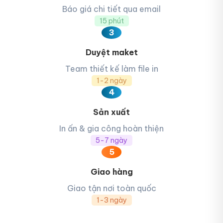
Báo giá chi tiết qua email
15 phút
3
Duyệt maket
Team thiết kế làm file in
1-2 ngày
4
Sản xuất
In ấn & gia công hoàn thiện
5-7 ngày
5
Giao hàng
Giao tận nơi toàn quốc
1-3 ngày