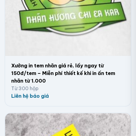
Xưởng in tem nhãn giá rẻ, lấy ngay từ
150đ/tem – Miễn phí thiết kế khi in ấn tem
nhãn từ 1.000
Từ 300 hộp
Liên hệ báo giá