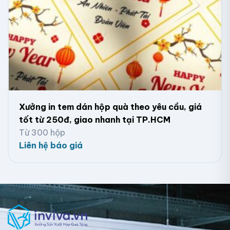
Decal-tem-nhãn-sticker-nhãn-dán-Quận-4
Xưởng in tem dán hộp quà theo yêu cầu, giá
tốt từ 250đ, giao nhanh tại TP.HCM
Từ 300 hộp
Liên hệ báo giá