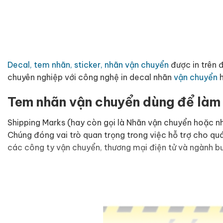
Decal, tem nhãn, sticker, nhãn vận chuyển
được in trên 
chuyên nghiệp với công nghệ in decal nhãn
vận chuyển
h
Tem nhãn vận chuyển dùng để làm
Shipping Marks (hay còn gọi là Nhãn vận chuyển hoặc nh
Chúng đóng vai trò quan trọng trong việc hỗ trợ cho quá
các công ty vận chuyển, thương mại điện tử và ngành bưu