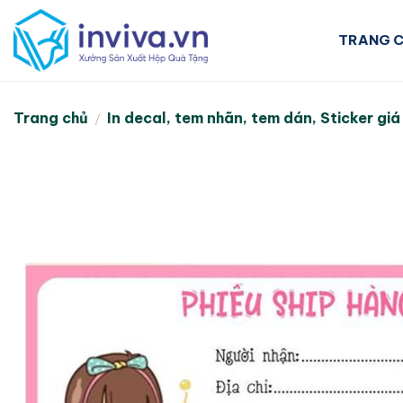
Skip
to
TRANG 
content
Trang chủ
In decal, tem nhãn, tem dán, Sticker giá
/