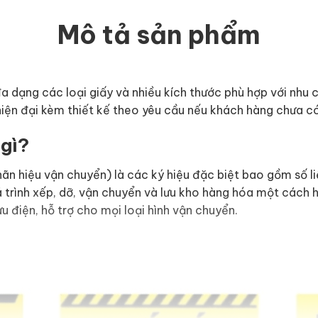
Mô tả sản phẩm
đa dạng các loại giấy và nhiều kích thước phù hợp với nhu
iện đại kèm thiết kế theo yêu cầu nếu khách hàng chưa có
 gì?
ãn hiệu vận chuyển) là các ký hiệu đặc biệt bao gồm số li
 trình xếp, dỡ, vận chuyển và lưu kho hàng hóa một cách hi
 điện, hỗ trợ cho mọi loại hình vận chuyển.