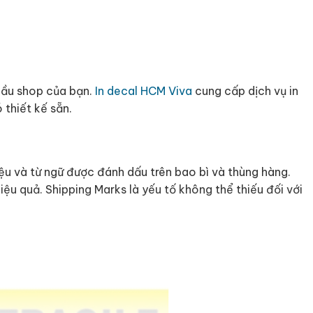
 cầu shop của bạn.
In decal HCM Viva
cung cấp dịch vụ in
 thiết kế sẵn.
ệu và từ ngữ được đánh dấu trên bao bì và thùng hàng.
ệu quả. Shipping Marks là yếu tố không thể thiếu đối với