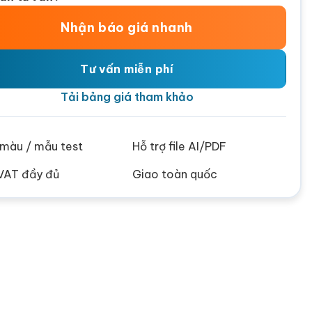
Nhận báo giá nhanh
Tư vấn miễn phí
Tải bảng giá tham khảo
ử màu / mẫu test
Hỗ trợ file AI/PDF
VAT đầy đủ
Giao toàn quốc