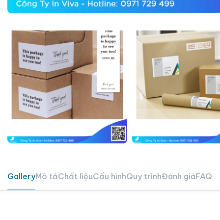
Gallery
Mô tả
Chất liệu
Cấu hình
Quy trình
Đánh giá
FAQ