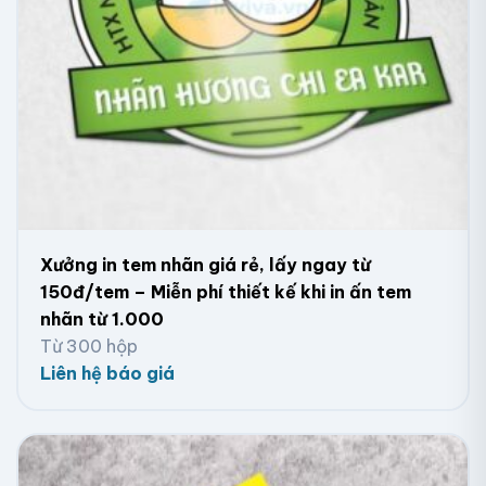
Xưởng in tem nhãn giá rẻ, lấy ngay từ
150đ/tem – Miễn phí thiết kế khi in ấn tem
nhãn từ 1.000
Từ 300 hộp
Liên hệ báo giá