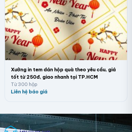
Mẫu in tem decal dán hộp đựng khô gà lá chanh
Xưởng in tem dán hộp quà theo yêu cầu, giá
tốt từ 250đ, giao nhanh tại TP.HCM
Từ 300 hộp
Liên hệ báo giá