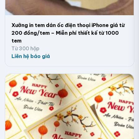
Xưởng in tem dán ốc điện thoại iPhone giá từ
Tem nhãn khô gà sấy giòn bằng giấy kraft
200 đồng/tem – Miễn phí thiết kế từ 1000
tem
Từ 300 hộp
Liên hệ báo giá