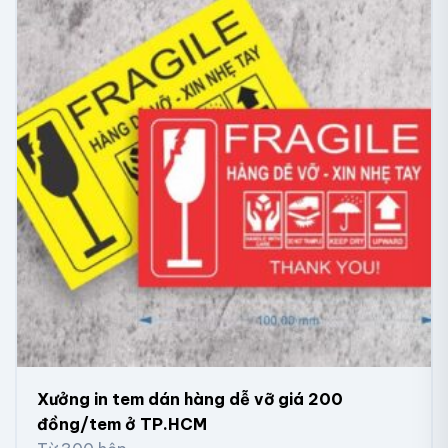
Mẫu tem dán hộp đựng khô gà lá chanh
Xưởng in tem dán hàng dễ vỡ giá 200
đồng/tem ở TP.HCM