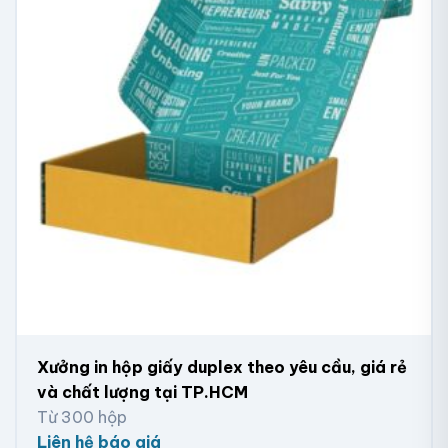
Xưởng in hộp giấy duplex theo yêu cầu, giá rẻ
Hộp giấy đựng đồng hồ sang trọng
và chất lượng tại TP.HCM
Từ 300 hộp
Liên hệ báo giá