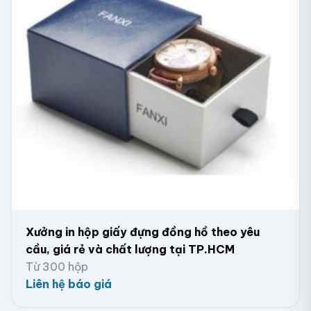
Xưởng in hộp giấy đựng đồng hồ theo yêu
cầu, giá rẻ và chất lượng tại TP.HCM
Hộp Giấy Đựng Đồng Hồ Cao Cấp Tại Hà Nội
Từ 300 hộp
Liên hệ báo giá