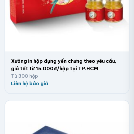
Xưởng in hộp đựng yến chưng theo yêu cầu,
giá tốt từ 15.000đ/hộp tại TP.HCM
Từ 300 hộp
Liên hệ báo giá
Hộp Đựng Đồng Hồ Giá Rẻ Tại Hà Nội