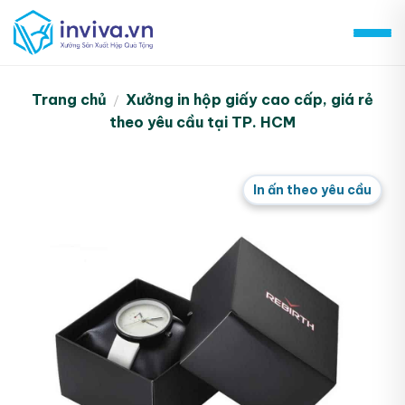
Skip
to
content
Trang chủ
Xưởng in hộp giấy cao cấp, giá rẻ
/
theo yêu cầu tại TP. HCM
In ấn theo yêu cầu