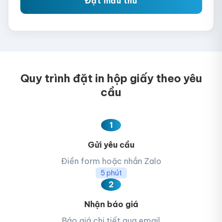
Đặt mẫu thử
Quy trình đặt in hộp giấy theo yêu
cầu
1
Gửi yêu cầu
Điền form hoặc nhắn Zalo
5 phút
2
Nhận báo giá
Báo giá chi tiết qua email