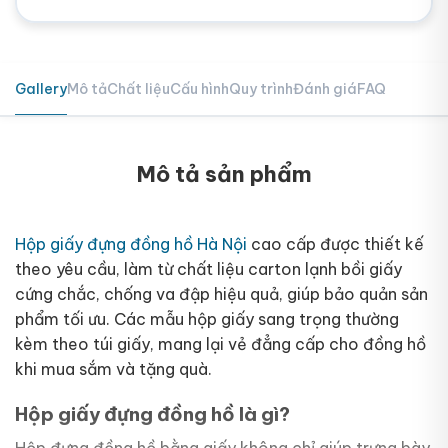
Gallery
Mô tả
Chất liệu
Cấu hình
Quy trình
Đánh giá
FAQ
Mô tả sản phẩm
Hộp giấy đựng đồng hồ Hà Nội
cao cấp được thiết kế
theo yêu cầu, làm từ chất liệu carton lạnh bồi giấy
cứng chắc, chống va đập hiệu quả, giúp bảo quản sản
phẩm tối ưu. Các mẫu hộp giấy sang trọng thường
kèm theo túi giấy, mang lại vẻ đẳng cấp cho đồng hồ
khi mua sắm và tặng quà.
Hộp giấy đựng đồng hồ là gì?