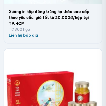
Xưởng in hộp đông trùng hạ thảo cao cấp
theo yêu cầu, giá tốt từ 20.000đ/hộp tại
TP.HCM
Từ 300 hộp
Liên hệ báo giá
Hộp giấy đựng đồng hồ cao cấp