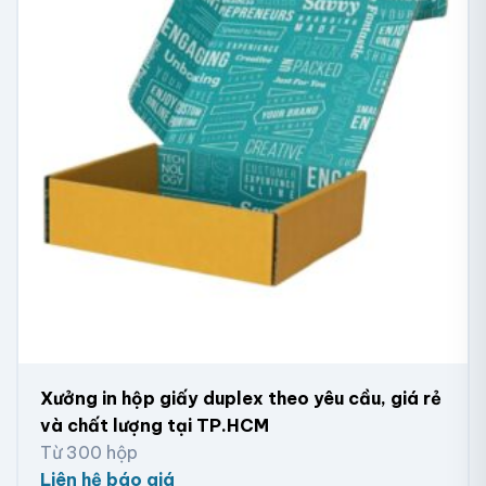
Hộp giấy hình chữ nhật nắp kính liền thân
Xưởng in hộp giấy duplex theo yêu cầu, giá rẻ
và chất lượng tại TP.HCM
Từ 300 hộp
Liên hệ báo giá