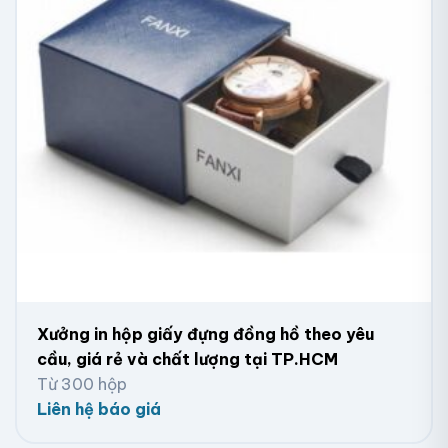
Hộp giấy hình chữ nhật quai
Xưởng in hộp giấy đựng đồng hồ theo yêu
cầu, giá rẻ và chất lượng tại TP.HCM
Từ 300 hộp
Liên hệ báo giá