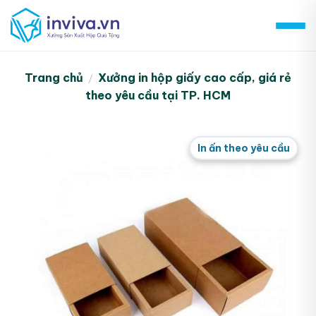
Skip
to
content
Trang chủ
Xưởng in hộp giấy cao cấp, giá rẻ
/
theo yêu cầu tại TP. HCM
In ấn theo yêu cầu