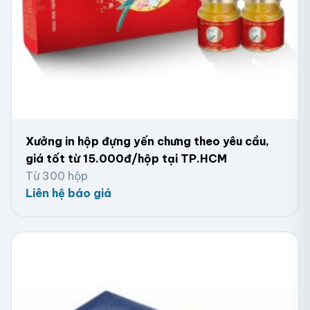
Hộp giấy hình chữ nhật quai xách, mặt kính
Xưởng in hộp đựng yến chưng theo yêu cầu,
giá tốt từ 15.000đ/hộp tại TP.HCM
Từ 300 hộp
Liên hệ báo giá