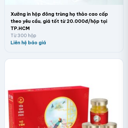
Xưởng in hộp đông trùng hạ thảo cao cấp
theo yêu cầu, giá tốt từ 20.000đ/hộp tại
TP.HCM
Từ 300 hộp
Hộp giấy hình chữ nhật nhiều ngăn
Liên hệ báo giá