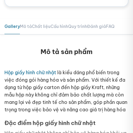
Gallery
Mô tả
Chất liệu
Cấu hình
Quy trình
Đánh giá
FAQ
Mô tả sản phẩm
Hộp giấy hình chữ nhật
là kiểu dáng phổ biến trong
việc đóng gói hàng hóa và sản phẩm. Với thiết kế đa
dạng từ hộp giấy carton đến hộp giấy Kraft, những
mẫu hộp này không chỉ đảm bảo chất lượng mà còn
mang lại vẻ đẹp tinh tế cho sản phẩm, góp phần quan
trọng trong việc bảo vệ và nâng cao giá trị hàng hóa
Đặc điểm hộp giấy hình chữ nhật