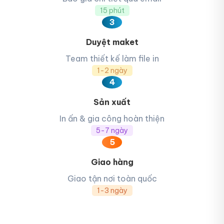
15 phút
3
Duyệt maket
Team thiết kế làm file in
1-2 ngày
4
Sản xuất
In ấn & gia công hoàn thiện
5-7 ngày
5
Giao hàng
Giao tận nơi toàn quốc
1-3 ngày
In hộp giấy biên hòa