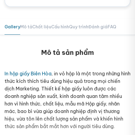
Gallery
Mô tả
Chất liệu
Cấu hình
Quy trình
Đánh giá
FAQ
Mô tả sản phẩm
In hộp giấy Biên Hòa
, in vỏ hộp là một trong những hình
thức kích thích tiêu dùng hiệu quả trong mọi chiến
dịch Marketing. Thiết kế hộp giấy luôn được các
doanh nghiệp sản xuất, kinh doanh quan tâm nhiều
hơn vì hình thức, chất liệu, mẫu mã Hộp giấy, nhãn
mác, bao bì vừa giúp doanh nghiệp định vị thương
hiệu, vừa tôn lên chất lượng sản phẩm và khiến hình
thức sản phẩm bắt mắt hơn với người tiêu dùng.