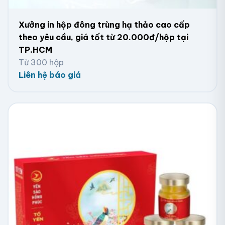
bảo chất lượng và thẩm mỹ cao cho sản phẩm
Xưởng in hộp đông trùng hạ thảo cao cấp
theo yêu cầu, giá tốt từ 20.000đ/hộp tại
TP.HCM
Từ 300 hộp
Liên hệ báo giá