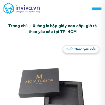
Skip
to
content
Trang chủ
Xưởng in hộp giấy cao cấp, giá rẻ
/
theo yêu cầu tại TP. HCM
In ấn theo yêu cầu