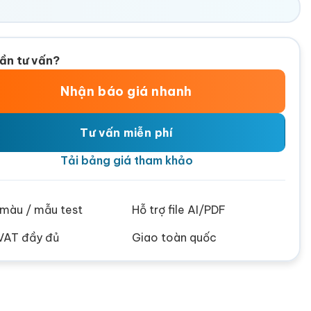
ần tư vấn?
Nhận báo giá nhanh
Tư vấn miễn phí
Tải bảng giá tham khảo
ử màu / mẫu test
Hỗ trợ file AI/PDF
VAT đầy đủ
Giao toàn quốc