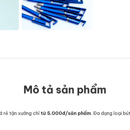
+12
Mô tả sản phẩm
iá rẻ tận xưởng chỉ
từ 5.000đ/sản phẩm
. Đa dạng loại bú