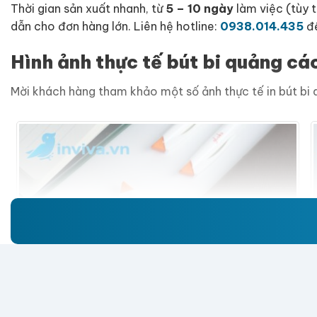
Thời gian sản xuất nhanh, từ
5 – 10 ngày
làm việc (tùy t
dẫn cho đơn hàng lớn. Liên hệ hotline:
0938.014.435
để
Hình ảnh thực tế bút bi quảng cáo
Mời khách hàng tham khảo một số ảnh thực tế in bút bi 