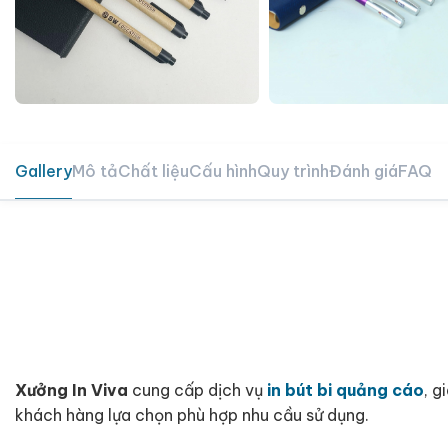
Gallery
Mô tả
Chất liệu
Cấu hình
Quy trình
Đánh giá
FAQ
Xưởng In Viva
cung cấp dịch vụ
in bút bi quảng cáo
, g
khách hàng lựa chọn phù hợp nhu cầu sử dụng.