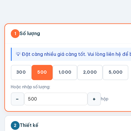
Số lượng
1
💡 Đặt càng nhiều giá càng tốt. Vui lòng liên hệ để 
300
500
1,000
2,000
5,000
Hoặc nhập số lượng:
−
+
hộp
Thiết kế
2