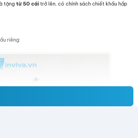
uà tặng
từ 50 cái
trở lên, có chính sách chiết khấu hấp
ầu riêng: