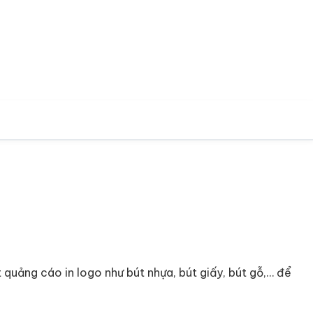
t quảng cáo in logo như bút nhựa, bút giấy, bút gỗ,… để