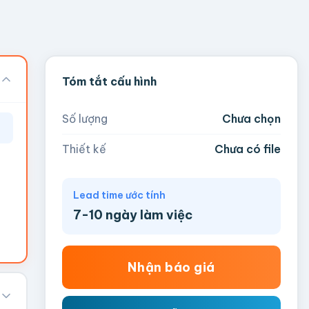
Tóm tắt cấu hình
Số lượng
Chưa chọn
Thiết kế
Chưa có file
Lead time ước tính
7-10 ngày làm việc
Nhận báo giá