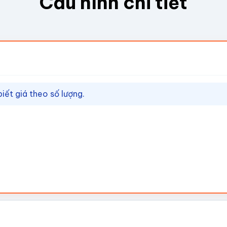
Cấu hình chi tiết
biết giá theo số lượng.