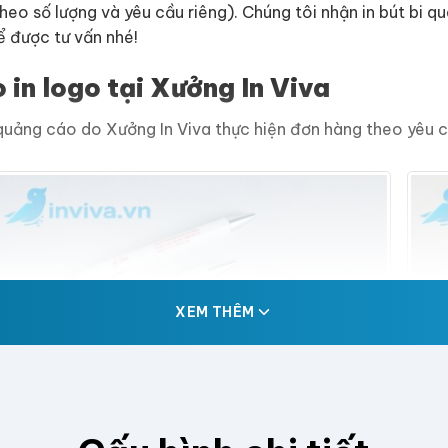
heo số lượng và yêu cầu riêng). Chúng tôi nhận in bút bi q
 được tư vấn nhé!
 in logo tại Xưởng In Viva
quảng cáo do Xưởng In Viva thực hiện đơn hàng theo yêu c
XEM THÊM