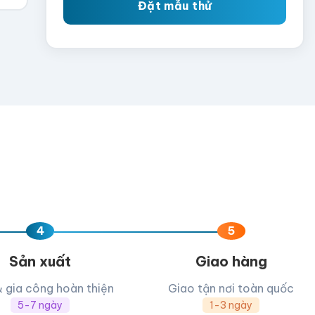
Đặt mẫu thử
4
5
Sản xuất
Giao hàng
& gia công hoàn thiện
Giao tận nơi toàn quốc
5-7 ngày
1-3 ngày