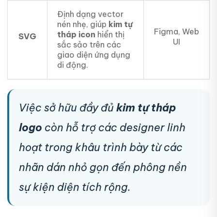
Định dạng vector
nén nhẹ, giúp
kim tự
Figma, Web
tháp icon
hiển thị
SVG
UI
sắc sảo trên các
giao diện ứng dụng
di động.
Việc sở hữu đầy đủ
kim tự tháp
logo
còn hỗ trợ các designer linh
hoạt trong khâu trình bày từ các
nhãn dán nhỏ gọn đến phông nền
sự kiện diện tích rộng.