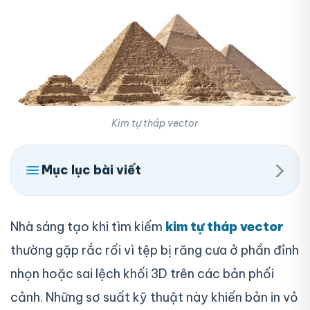
Kim tự tháp vector
›
Mục lục bài viết
Nhà sáng tạo khi tìm kiếm
kim tự tháp vector
thường gặp rắc rối vì tệp bị răng cưa ở phần đỉnh
nhọn hoặc sai lệch khối 3D trên các bản phối
cảnh. Những sơ suất kỹ thuật này khiến bản in vỏ