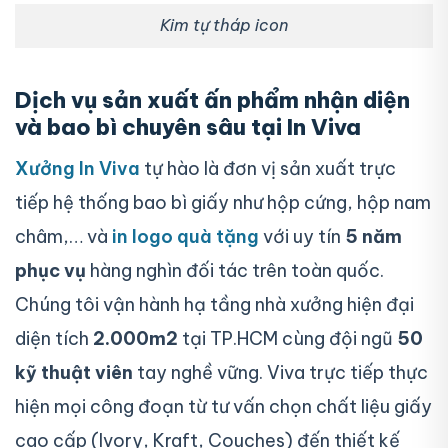
Kim tự tháp icon
Dịch vụ sản xuất ấn phẩm nhận diện
và bao bì chuyên sâu tại In Viva
Xưởng In Viva
tự hào là đơn vị sản xuất trực
tiếp hệ thống bao bì giấy như hộp cứng, hộp nam
châm,… và
in logo quà tặng
với uy tín
5 năm
phục vụ
hàng nghìn đối tác trên toàn quốc.
Chúng tôi vận hành hạ tầng nhà xưởng hiện đại
diện tích
2.000m2
tại TP.HCM cùng đội ngũ
50
kỹ thuật viên
tay nghề vững. Viva trực tiếp thực
hiện mọi công đoạn từ tư vấn chọn chất liệu giấy
cao cấp (Ivory, Kraft, Couches) đến thiết kế