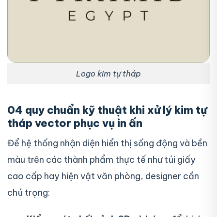
Logo kim tự tháp
04 quy chuẩn kỹ thuật khi xử lý kim tự
tháp vector phục vụ in ấn
Để hệ thống nhận diện hiển thị sống động và bền
màu trên các thành phẩm thực tế như túi giấy
cao cấp hay hiện vật văn phòng, designer cần
chú trọng: