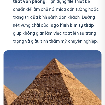
thất văn phòng:
Tận dụng file thiết kế
chuẩn để làm chữ nổi mica dán tường hoặc
trang trí cửa kính sảnh đón khách. Đường
nét vững chãi của
logo hình kim tự tháp
giúp không gian làm việc toát lên sự trang
trọng và giàu tính thẩm mỹ chuyên nghiệp.