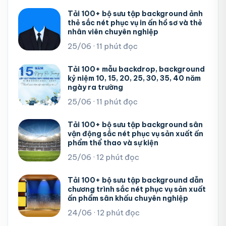
Tải 100+ bộ sưu tập background ảnh
thẻ sắc nét phục vụ in ấn hồ sơ và thẻ
nhân viên chuyên nghiệp
25/06 · 11 phút đọc
Tải 100+ mẫu backdrop, background
kỷ niệm 10, 15, 20, 25, 30, 35, 40 năm
ngày ra trường
25/06 · 11 phút đọc
Tải 100+ bộ sưu tập background sân
vận động sắc nét phục vụ sản xuất ấn
phẩm thể thao và sự kiện
25/06 · 12 phút đọc
Tải 100+ bộ sưu tập background dẫn
chương trình sắc nét phục vụ sản xuất
ấn phẩm sân khấu chuyên nghiệp
24/06 · 12 phút đọc