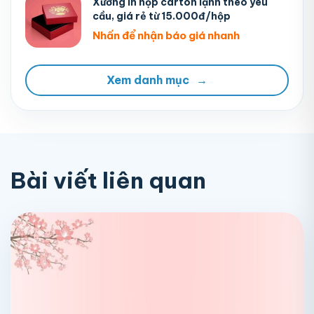
Xưởng in hộp carton lạnh theo yêu
cầu, giá rẻ từ 15.000đ/hộp
Nhấn để nhận báo giá nhanh
Xem danh mục
→
Bài viết liên quan