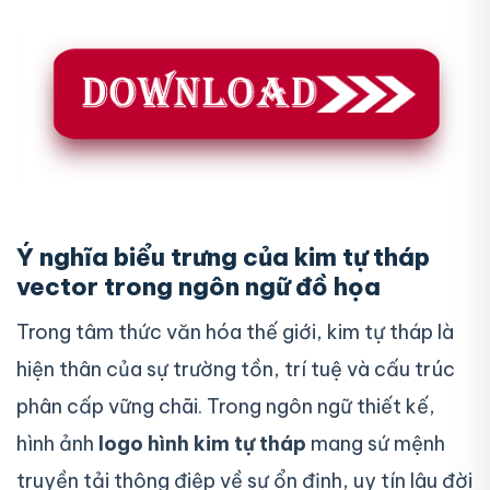
Ý nghĩa biểu trưng của kim tự tháp
vector trong ngôn ngữ đồ họa
Trong tâm thức văn hóa thế giới, kim tự tháp là
hiện thân của sự trường tồn, trí tuệ và cấu trúc
phân cấp vững chãi. Trong ngôn ngữ thiết kế,
hình ảnh
logo hình kim tự tháp
mang sứ mệnh
truyền tải thông điệp về sự ổn định, uy tín lâu đời