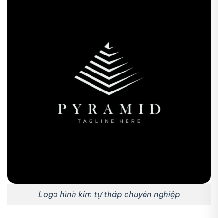
Logo hình kim tự tháp chuyên nghiệp