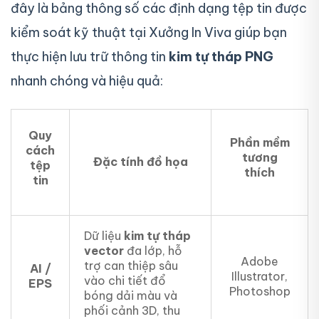
đây là bảng thông số các định dạng tệp tin được
kiểm soát kỹ thuật tại Xưởng In Viva giúp bạn
thực hiện lưu trữ thông tin
kim tự tháp PNG
nhanh chóng và hiệu quả:
Quy
Phần mềm
cách
tương
Đặc tính đồ họa
tệp
thích
tin
Dữ liệu
kim tự tháp
vector
đa lớp, hỗ
Adobe
trợ can thiệp sâu
AI /
Illustrator,
vào chi tiết đổ
EPS
Photoshop
bóng dải màu và
phối cảnh 3D, thu