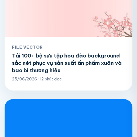
FILE VECTOR
Tải 100+ bộ sưu tập hoa đào background
sắc nét phục vụ sản xuất ấn phẩm xuân và
bao bì thương hiệu
25/06/2026 · 12 phút đọc