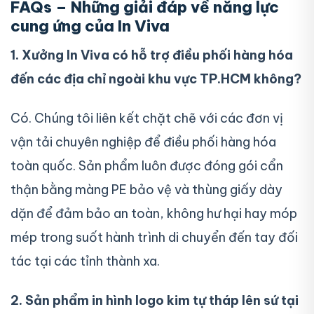
FAQs – Những giải đáp về năng lực
cung ứng của In Viva
1. Xưởng In Viva có hỗ trợ điều phối hàng hóa
đến các địa chỉ ngoài khu vực TP.HCM không?
Có. Chúng tôi liên kết chặt chẽ với các đơn vị
vận tải chuyên nghiệp để điều phối hàng hóa
toàn quốc. Sản phẩm luôn được đóng gói cẩn
thận bằng màng PE bảo vệ và thùng giấy dày
dặn để đảm bảo an toàn, không hư hại hay móp
mép trong suốt hành trình di chuyển đến tay đối
tác tại các tỉnh thành xa.
2. Sản phẩm in hình logo kim tự tháp lên sứ tại