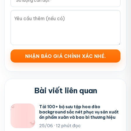
Bài viết liên quan
Tải 100+ bộ sưu tập hoa đào
background sắc nét phục vụ sản xuất
ấn phẩm xuân và bao bì thương hiệu
25/06 · 12 phút đọc