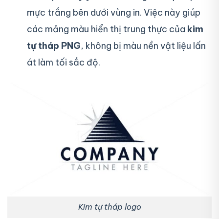
mực trắng bên dưới vùng in. Việc này giúp
các mảng màu hiển thị trung thực của
kim
tự tháp PNG
, không bị màu nền vật liệu lấn
át làm tối sắc độ.
Kim tự tháp logo