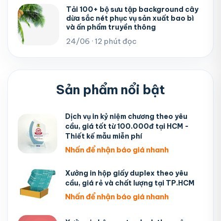
Tải 100+ bộ sưu tập background cây
dừa sắc nét phục vụ sản xuất bao bì
và ấn phẩm truyền thông
24/06 · 12 phút đọc
Sản phẩm nổi bật
Dịch vụ in kỷ niệm chương theo yêu
cầu, giá tốt từ 100.000đ tại HCM -
Thiết kế mẫu miễn phí
Nhấn để nhận báo giá nhanh
Xưởng in hộp giấy duplex theo yêu
cầu, giá rẻ và chất lượng tại TP.HCM
Nhấn để nhận báo giá nhanh