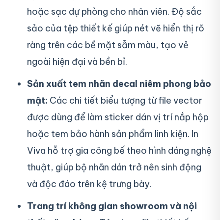
hoặc sạc dự phòng cho nhân viên. Độ sắc
sảo của tệp thiết kế giúp nét vẽ hiển thị rõ
ràng trên các bề mặt sẫm màu, tạo vẻ
ngoài hiện đại và bền bỉ.
Sản xuất tem nhãn decal niêm phong bảo
mật:
Các chi tiết biểu tượng từ file vector
được dùng để làm sticker dán vị trí nắp hộp
hoặc tem bảo hành sản phẩm linh kiện. In
Viva hỗ trợ gia công bế theo hình dáng nghệ
thuật, giúp bộ nhãn dán trở nên sinh động
và độc đáo trên kệ trưng bày.
Trang trí không gian showroom và nội