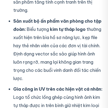
sản phẩm tăng tính cạnh tranh trên thị
trường.
Sản xuất bộ ấn phẩm văn phòng cho tập
đoàn:
Biểu tượng
kim tự tháp logo
thường
xuất hiện trên bìa hồ sơ năng lực, kẹp file
hay thẻ nhân viên của các đơn vị tài chính.
Định dạng vector sắc sảo giúp hình ảnh
luôn rạng rỡ, mang lại không gian trang
trọng cho các buổi vinh danh đối tác chiến
lược.
Gia công in UV trên các hiện vật cá nhân:
Logo tổ chức lồng ghép cùng hình ảnh kim
tự tháp được in trên bình giữ nhiệt kim loại