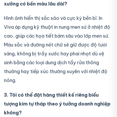
xưởng có bền màu lâu dài?
Hình ảnh hiển thị sắc sảo và cực kỳ bền bỉ. In
Viva áp dụng kỹ thuật in nung men sứ ở nhiệt độ
cao, giúp các họa tiết bám sâu vào lớp men sứ.
Màu sắc và đường nét chữ sẽ giữ được độ tươi
sáng, không bị trầy xước hay phai nhạt dù vệ
sinh bằng các loại dung dịch tẩy rửa thông
thường hay tiếp xúc thường xuyên với nhiệt độ
nóng.
3. Tôi có thể đặt hàng thiết kế riêng biểu
tượng kim tự tháp theo ý tưởng doanh nghiệp
không?