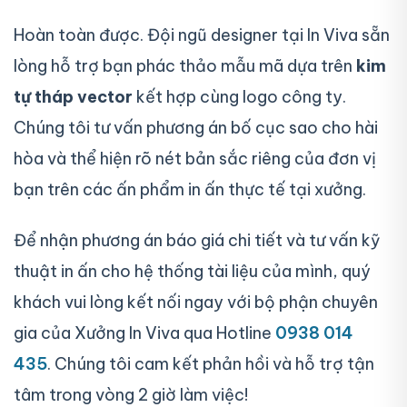
Hoàn toàn được. Đội ngũ designer tại In Viva sẵn
lòng hỗ trợ bạn phác thảo mẫu mã dựa trên
kim
tự tháp vector
kết hợp cùng logo công ty.
Chúng tôi tư vấn phương án bố cục sao cho hài
hòa và thể hiện rõ nét bản sắc riêng của đơn vị
bạn trên các ấn phẩm in ấn thực tế tại xưởng.
Để nhận phương án báo giá chi tiết và tư vấn kỹ
thuật in ấn cho hệ thống tài liệu của mình, quý
khách vui lòng kết nối ngay với bộ phận chuyên
gia của Xưởng In Viva qua Hotline
0938 014
435
. Chúng tôi cam kết phản hồi và hỗ trợ tận
tâm trong vòng 2 giờ làm việc!