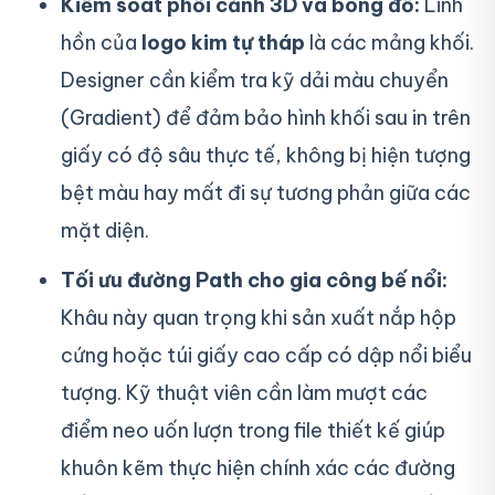
Kiểm soát phối cảnh 3D và bóng đổ:
Linh
hồn của
logo kim tự tháp
là các mảng khối.
Designer cần kiểm tra kỹ dải màu chuyển
(Gradient) để đảm bảo hình khối sau in trên
giấy có độ sâu thực tế, không bị hiện tượng
bệt màu hay mất đi sự tương phản giữa các
mặt diện.
Tối ưu đường Path cho gia công bế nổi:
Khâu này quan trọng khi sản xuất nắp hộp
cứng hoặc túi giấy cao cấp có dập nổi biểu
tượng. Kỹ thuật viên cần làm mượt các
điểm neo uốn lượn trong file thiết kế giúp
khuôn kẽm thực hiện chính xác các đường