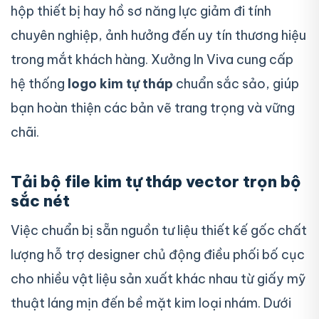
hộp thiết bị hay hồ sơ năng lực giảm đi tính
chuyên nghiệp, ảnh hưởng đến uy tín thương hiệu
trong mắt khách hàng. Xưởng In Viva cung cấp
hệ thống
logo kim tự tháp
chuẩn sắc sảo, giúp
bạn hoàn thiện các bản vẽ trang trọng và vững
chãi.
Tải bộ file kim tự tháp vector trọn bộ
sắc nét
Việc chuẩn bị sẵn nguồn tư liệu thiết kế gốc chất
lượng hỗ trợ designer chủ động điều phối bố cục
cho nhiều vật liệu sản xuất khác nhau từ giấy mỹ
thuật láng mịn đến bề mặt kim loại nhám. Dưới