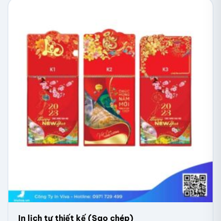
Lịch để bàn chữ A lò xo
In lịch tự thiết kế (Sao chép)