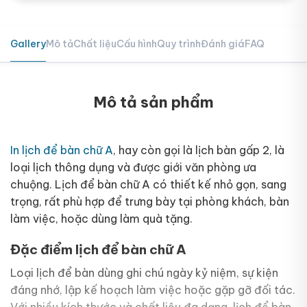
Gallery
Mô tả
Chất liệu
Cấu hình
Quy trình
Đánh giá
FAQ
Mô tả sản phẩm
In lịch để bàn chữ A
, hay còn gọi là lịch bàn gấp 2, là
loại lịch thông dụng và được giới văn phòng ưa
chuộng. Lịch để bàn chữ A có thiết kế nhỏ gọn, sang
trọng, rất phù hợp để trưng bày tại phòng khách, bàn
làm việc, hoặc dùng làm quà tặng.
Đặc điểm lịch để bàn chữ A
Loại lịch để bàn dùng ghi chú ngày kỷ niệm, sự kiện
đáng nhớ, lập kế hoạch làm việc hoặc gặp gỡ đối tác.