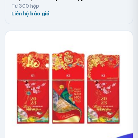
Từ 300 hộp
Liên hệ báo giá
Lịch để bàn chữ A lò xo