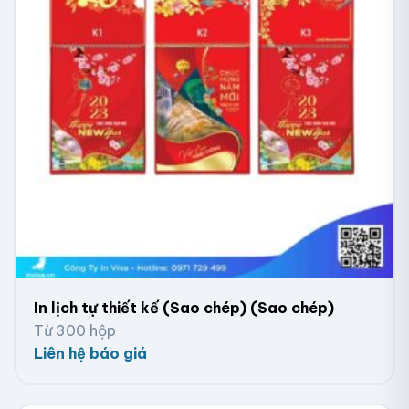
Lịch để bàn chữ A lò xo
In lịch tự thiết kế (Sao chép) (Sao chép)
Từ 300 hộp
Liên hệ báo giá