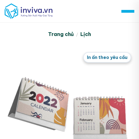
Skip
to
content
Trang chủ
Lịch
/
In ấn theo yêu cầu