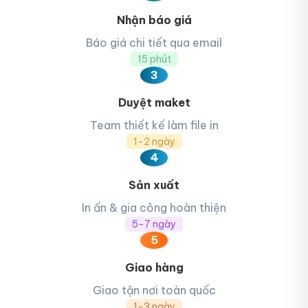
Nhận báo giá
Báo giá chi tiết qua email
15 phút
3
Duyệt maket
Team thiết kế làm file in
1-2 ngày
4
Sản xuất
In ấn & gia công hoàn thiện
5-7 ngày
5
Giao hàng
Giao tận nơi toàn quốc
1-3 ngày