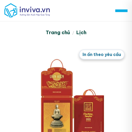
Skip
to
content
Trang chủ
Lịch
/
In ấn theo yêu cầu