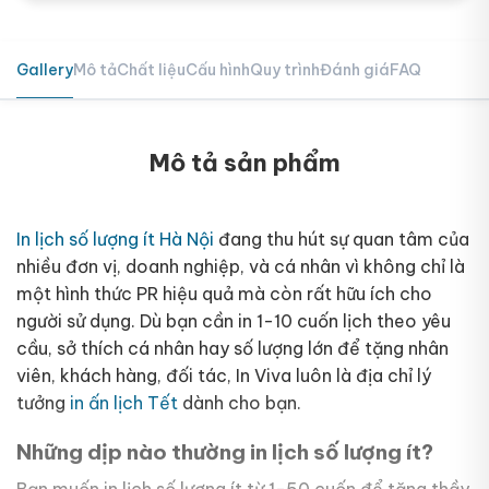
Gallery
Mô tả
Chất liệu
Cấu hình
Quy trình
Đánh giá
FAQ
Mô tả sản phẩm
In lịch số lượng ít Hà Nội
đang thu hút sự quan tâm của
nhiều đơn vị, doanh nghiệp, và cá nhân vì không chỉ là
một hình thức PR hiệu quả mà còn rất hữu ích cho
người sử dụng. Dù bạn cần in 1-10 cuốn lịch theo yêu
cầu, sở thích cá nhân hay số lượng lớn để tặng nhân
viên, khách hàng, đối tác, In Viva luôn là địa chỉ lý
tưởng
in ấn lịch Tết
dành cho bạn.
Những dịp nào thường in lịch số lượng ít?