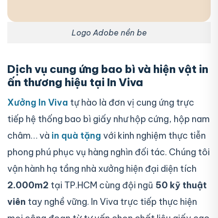
Logo Adobe nền be
Dịch vụ cung ứng bao bì và hiện vật in
ấn thương hiệu tại In Viva
Xưởng In Viva
tự hào là đơn vị cung ứng trực
tiếp hệ thống bao bì giấy như hộp cứng, hộp nam
châm… và
in quà tặng
với kinh nghiệm thực tiễn
phong phú phục vụ hàng nghìn đối tác. Chúng tôi
vận hành hạ tầng nhà xưởng hiện đại diện tích
2.000m2
tại TP.HCM cùng đội ngũ
50 kỹ thuật
viên
tay nghề vững. In Viva trực tiếp thực hiện