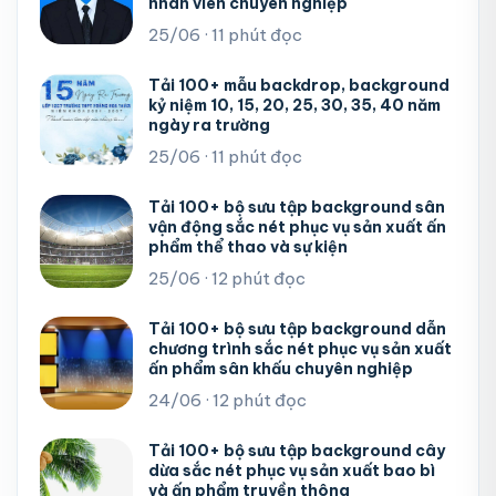
nhân viên chuyên nghiệp
25/06 · 11 phút đọc
Tải 100+ mẫu backdrop, background
kỷ niệm 10, 15, 20, 25, 30, 35, 40 năm
ngày ra trường
25/06 · 11 phút đọc
Tải 100+ bộ sưu tập background sân
vận động sắc nét phục vụ sản xuất ấn
phẩm thể thao và sự kiện
25/06 · 12 phút đọc
Tải 100+ bộ sưu tập background dẫn
chương trình sắc nét phục vụ sản xuất
ấn phẩm sân khấu chuyên nghiệp
24/06 · 12 phút đọc
Tải 100+ bộ sưu tập background cây
dừa sắc nét phục vụ sản xuất bao bì
và ấn phẩm truyền thông