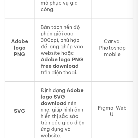
mà phục vụ gia
công.
Bản tách nền độ
phân giải cao
300dpi, phù hợp
Adobe
Canva,
để lồng ghép vào
logo
Photoshop
website hoặc
PNG
mobile
Adobe logo PNG
free download
trên điện thoại.
Định dạng
Adobe
logo SVG
download
nén
Figma, Web
nhẹ, giúp hình ảnh
SVG
UI
hiển thị sắc sảo
trên các giao diện
ứng dụng và
website.