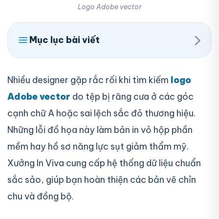
Logo Adobe vector
›
Mục lục bài viết
Nhiều designer gặp rắc rối khi tìm kiếm
logo
Adobe vector
do tệp bị răng cưa ở các góc
cạnh chữ A hoặc sai lệch sắc đỏ thương hiệu.
Những lỗi đồ họa này làm bản in vỏ hộp phần
mềm hay hồ sơ năng lực sụt giảm thẩm mỹ.
Xưởng In Viva cung cấp hệ thống dữ liệu chuẩn
sắc sảo, giúp bạn hoàn thiện các bản vẽ chỉn
chu và đồng bộ.