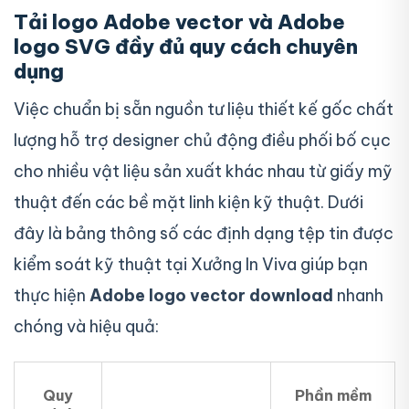
Tải logo Adobe vector và Adobe
logo SVG đầy đủ quy cách chuyên
dụng
Việc chuẩn bị sẵn nguồn tư liệu thiết kế gốc chất
lượng hỗ trợ designer chủ động điều phối bố cục
cho nhiều vật liệu sản xuất khác nhau từ giấy mỹ
thuật đến các bề mặt linh kiện kỹ thuật. Dưới
đây là bảng thông số các định dạng tệp tin được
kiểm soát kỹ thuật tại Xưởng In Viva giúp bạn
thực hiện
Adobe logo vector download
nhanh
chóng và hiệu quả:
Quy
Phần mềm