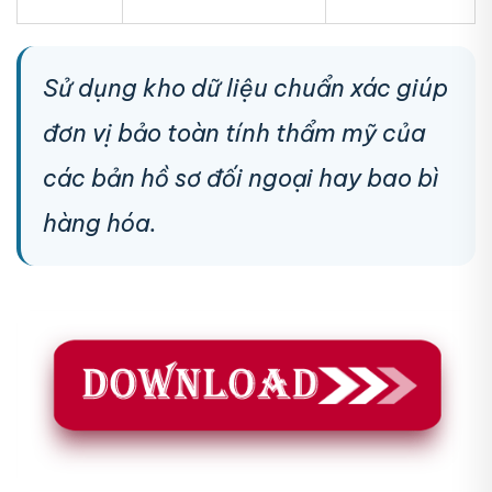
Sử dụng kho dữ liệu chuẩn xác giúp
đơn vị bảo toàn tính thẩm mỹ của
các bản hồ sơ đối ngoại hay bao bì
hàng hóa.