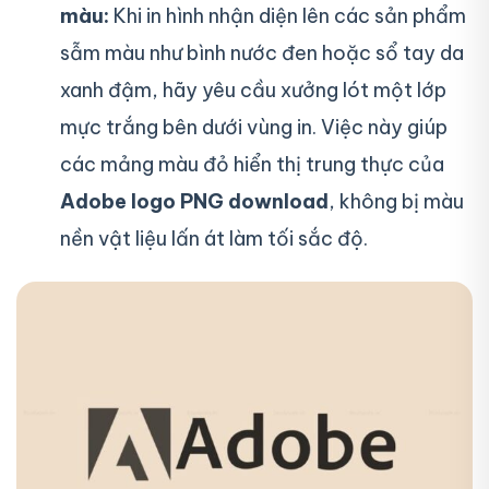
màu:
Khi in hình nhận diện lên các sản phẩm
sẫm màu như bình nước đen hoặc sổ tay da
xanh đậm, hãy yêu cầu xưởng lót một lớp
mực trắng bên dưới vùng in. Việc này giúp
các mảng màu đỏ hiển thị trung thực của
Adobe logo PNG download
, không bị màu
nền vật liệu lấn át làm tối sắc độ.