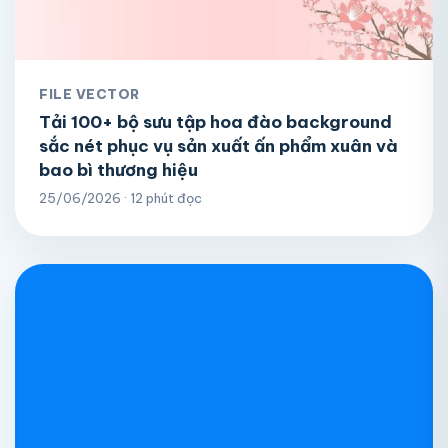
FILE VECTOR
Tải 100+ bộ sưu tập hoa đào background
sắc nét phục vụ sản xuất ấn phẩm xuân và
bao bì thương hiệu
25/06/2026 · 12 phút đọc