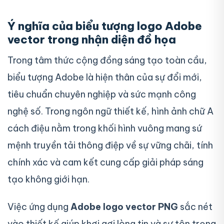
Ý nghĩa của biểu tượng logo Adobe
vector trong nhận diện đồ họa
Trong tâm thức cộng đồng sáng tạo toàn cầu,
biểu tượng Adobe là hiện thân của sự đổi mới,
tiêu chuẩn chuyên nghiệp và sức mạnh công
nghệ số. Trong ngôn ngữ thiết kế, hình ảnh chữ A
cách điệu nằm trong khối hình vuông mang sứ
mệnh truyền tải thông điệp về sự vững chãi, tính
chính xác và cam kết cung cấp giải pháp sáng
tạo không giới hạn.
Việc ứng dụng
Adobe logo vector PNG
sắc nét
vào thiết kế giúp khơi gợi lòng tin và sự tôn trọng