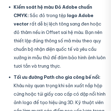
Kiểm soát hệ màu Đỏ Adobe chuẩn
CMYK:
Sắc đỏ trong tệp
logo Adobe
vector
rất dễ bị lệch tông sang đen hoặc
đỏ thâm nếu in Offset sai hệ màu. Bạn nên
thiết lập đúng thông số mã màu theo quy
chuẩn bộ nhận diện quốc tế và yêu cầu
xưởng in mẫu thử để đảm bảo hình ảnh luôn
tươi tắn và trung thực.
Tối ưu đường Path cho gia công bế nổi:
Khâu này quan trọng khi sản xuất nắp hộp
cứng hoặc túi giấy cao cấp có dập nổi hình
ảnh logo để tạo hiệu ứng 3D. Kỹ thuật viên
cần làm mượt các điểm neo uốn lượn trong