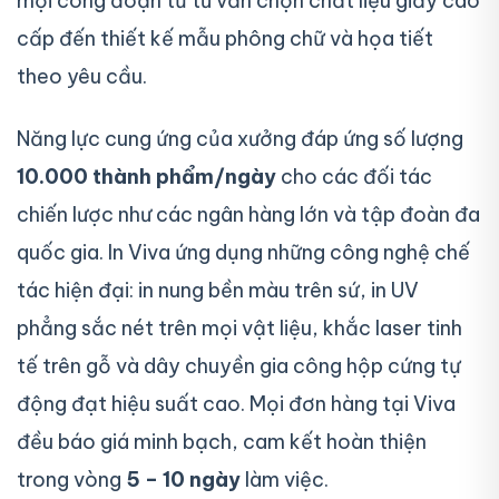
mọi công đoạn từ tư vấn chọn chất liệu giấy cao
cấp đến thiết kế mẫu phông chữ và họa tiết
theo yêu cầu.
Năng lực cung ứng của xưởng đáp ứng số lượng
10.000 thành phẩm/ngày
cho các đối tác
chiến lược như các ngân hàng lớn và tập đoàn đa
quốc gia. In Viva ứng dụng những công nghệ chế
tác hiện đại: in nung bền màu trên sứ, in UV
phẳng sắc nét trên mọi vật liệu, khắc laser tinh
tế trên gỗ và dây chuyền gia công hộp cứng tự
động đạt hiệu suất cao. Mọi đơn hàng tại Viva
đều báo giá minh bạch, cam kết hoàn thiện
trong vòng
5 – 10 ngày
làm việc.