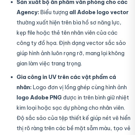
Sản xuất bộ ấn phẩm văn phòng cho các
Agency:
Biểu tượng
all Adobe logo vector
thường xuất hiện trên bìa hồ sơ năng lực,
kẹp file hoặc thẻ tên nhân viên của các
công ty đồ họa. Định dạng vector sắc sảo
giúp hình ảnh luôn rạng rỡ, mang lại không
gian làm việc trang trọng.
Gia công in UV trên các vật phẩm cá
nhân:
Logo đơn vị lồng ghép cùng hình ảnh
logo Adobe PNG
được in trên bình giữ nhiệt
kim loại hoặc sạc dự phòng cho nhân viên.
Độ sắc sảo của tệp thiết kế giúp nét vẽ hiển
thị rõ ràng trên các bề mặt sẫm màu, tạo vẻ