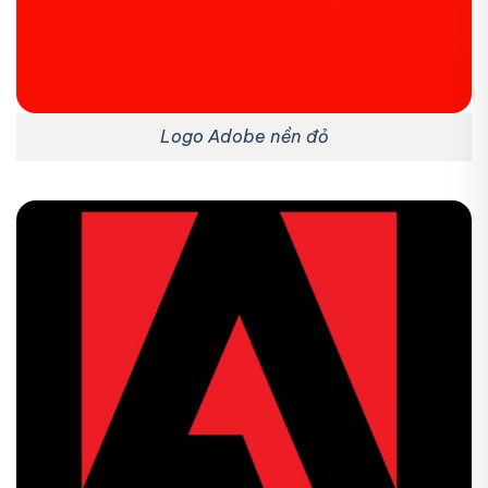
Logo Adobe nền đỏ