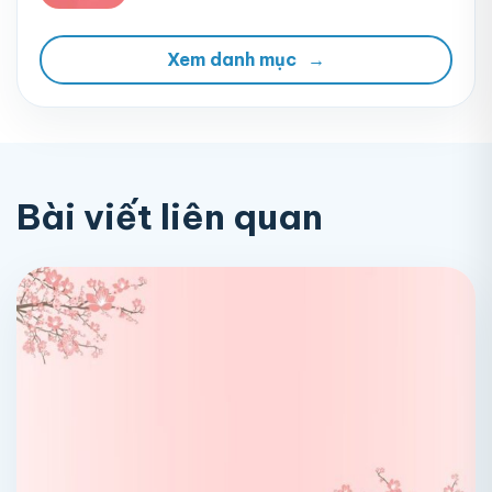
Xem danh mục
→
Bài viết liên quan