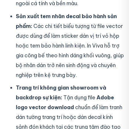
ngoài cá tính và bền màu.
Sản xuất tem nhãn decal bảo hành sản
phẩm:
Các chi tiết biểu tượng từ file vector
được dùng để làm sticker dán vị trí vỏ hộp
hoặc tem bảo hành linh kiện. In Viva hỗ trợ
gia công bế theo hình dáng khối vuông, giúp
bộ nhãn dán trở nên sinh động và chuyên
nghiệp trên kệ trưng bày.
Trang trí không gian showroom và
backdrop sự kiện:
Tận dụng file
Adobe
logo vector download
chuẩn để làm tranh
dán tường trang trí hoặc dán decal kính
sảnh đón khách tại các trung tâm đào tạo