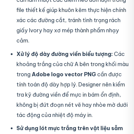
file thiết kế giúp khuôn kẽm thực hiện chính
xác các đường cắt, tránh tình trạng rách
giấy Ivory hay xơ mép thành phẩm nhạy
cảm.
Xử lý độ dày đường viền biểu tượng:
Các
khoảng trắng của chữ A bên trong khối màu
trong
Adobe logo vector PNG
cần được
tính toán độ dày hợp lý. Designer nên kiểm
tra kỹ đường viền để mực in bám ổn định,
không bị đứt đoạn nét vẽ hay nhòe mờ dưới
tác động của nhiệt độ máy in.
Sử dụng lót mực trắng trên vật liệu sẫm