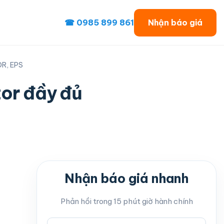
☎ 0985 899 861
Nhận báo giá
DR, EPS
tor đầy đủ
Nhận báo giá nhanh
Phản hồi trong 15 phút giờ hành chính