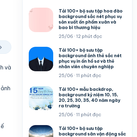
Tải 100+ bộ sưu tập hoa đào
background sắc nét phục vụ
sản xuất ấn phẩm xuân và
bao bì thương hiệu
25/06 · 12 phút đọc
›
Tải 100+ bộ sưu tập
background ảnh thẻ sắc nét
phục vụ in ấn hồ sơ và thẻ
nhân viên chuyên nghiệp
ch và
25/06 · 11 phút đọc
 ảnh
Tải 100+ mẫu backdrop,
background kỷ niệm 10, 15,
20, 25, 30, 35, 40 năm ngày
ra trường
25/06 · 11 phút đọc
kế
Tải 100+ bộ sưu tập
background sân vận động sắc