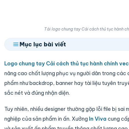
Tải logo chung tay Cải cách thủ tục hành c
Mục lục bài viết
Logo chung tay Cải cách thủ tục hành chính vec
nâng cao chất lượng phục vụ người dân trong các c
phẩm như backdrop, banner hay tài liệu tuyên truy
sắc nét và đúng nhận diện.
Tuy nhiên, nhiều designer thường gặp lỗi file bị sa
nghiệp của sản phẩm in ấn. Xưởng
In Viva
cung cấp
và sản xuất ấn phẩm truyền thông chất lượng cao.