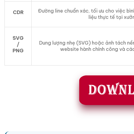
Đường line chuẩn xác, tối ưu cho việc bì
CDR
liệu thực tế tại xưởn
SVG
Dung lượng nhẹ (SVG) hoặc ảnh tách nề
/
website hành chính công và cá
PNG