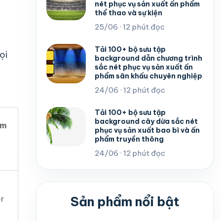
nét phục vụ sản xuất ấn phẩm
thể thao và sự kiện
25/06 · 12 phút đọc
Tải 100+ bộ sưu tập
ọi
background dẫn chương trình
sắc nét phục vụ sản xuất ấn
phẩm sân khấu chuyên nghiệp
24/06 · 12 phút đọc
Tải 100+ bộ sưu tập
background cây dừa sắc nét
ềm
phục vụ sản xuất bao bì và ấn
phẩm truyền thông
24/06 · 12 phút đọc
Sản phẩm nổi bật
or