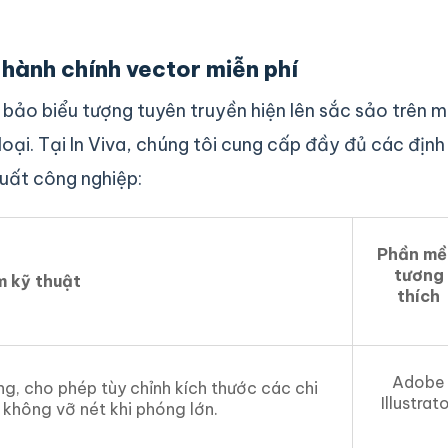
 hành chính vector miễn phí
 bảo biểu tượng tuyên truyền hiện lên sắc sảo trên m
loại. Tại In Viva, chúng tôi cung cấp đầy đủ các định
xuất công nghiệp:
Phần m
tương
m kỹ thuật
thích
Adobe
ng, cho phép tùy chỉnh kích thước các chi
Illustrat
 không vỡ nét khi phóng lớn.