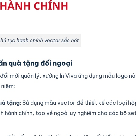
hủ tục hành chính vector sắc nét
 ấn quà tặng đối ngoại
đổi mới quản lý, xưởng In Viva ứng dụng mẫu logo n
 niệm:
quà tặng:
Sử dụng mẫu vector để thiết kế các loại hộ
h hành chính, tạo vẻ ngoài uy nghiêm cho các bộ se