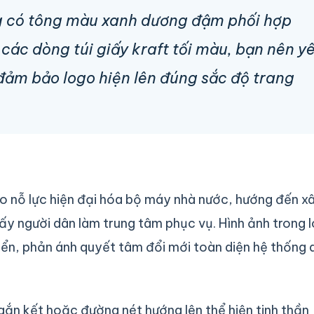
ng có tông màu xanh dương đậm phối hợp
 các dòng túi giấy kraft tối màu, bạn nên y
 đảm bảo logo hiện lên đúng sắc độ trang
ho nỗ lực hiện đại hóa bộ máy nhà nước, hướng đến x
ấy người dân làm trung tâm phục vụ. Hình ảnh trong 
riển, phản ánh quyết tâm đổi mới toàn diện hệ thống
h gắn kết hoặc đường nét hướng lên thể hiện tinh thần