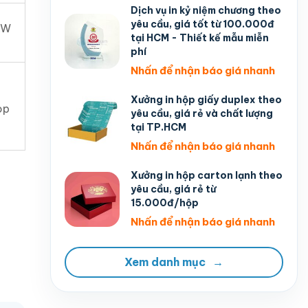
Dịch vụ in kỷ niệm chương theo
yêu cầu, giá tốt từ 100.000đ
AW
tại HCM - Thiết kế mẫu miễn
phí
Nhấn để nhận báo giá nhanh
Xưởng in hộp giấy duplex theo
op
yêu cầu, giá rẻ và chất lượng
tại TP.HCM
Nhấn để nhận báo giá nhanh
Xưởng in hộp carton lạnh theo
yêu cầu, giá rẻ từ
15.000đ/hộp
Nhấn để nhận báo giá nhanh
Xem danh mục
→