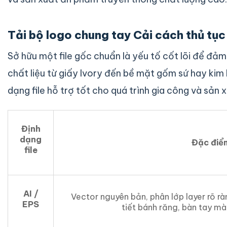
Tải bộ logo chung tay Cải cách thủ tục
Sở hữu một file gốc chuẩn là yếu tố cốt lõi để đảm
chất liệu từ giấy Ivory đến bề mặt gốm sứ hay kim 
dạng file hỗ trợ tốt cho quá trình gia công và sản 
Định
dạng
Đặc điể
file
AI /
Vector nguyên bản, phân lớp layer rõ rà
EPS
tiết bánh răng, bàn tay mà