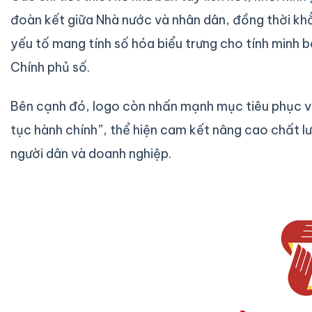
đoàn kết giữa Nhà nước và nhân dân, đồng thời kh
yếu tố mang tính số hóa biểu trưng cho tính minh b
Chính phủ số.
Bên cạnh đó, logo còn nhấn mạnh mục tiêu phục v
tục hành chính”, thể hiện cam kết nâng cao chất lư
người dân và doanh nghiệp.