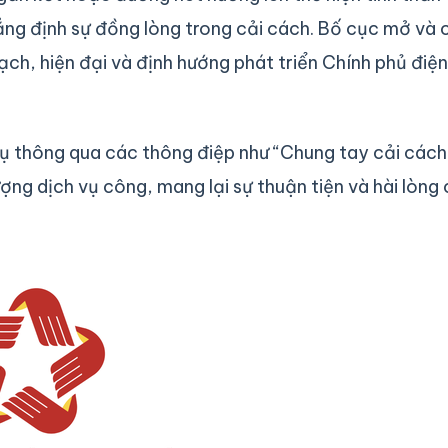
ẳng định sự đồng lòng trong cải cách. Bố cục mở và 
ạch, hiện đại và định hướng phát triển Chính phủ điện
ụ thông qua các thông điệp như “Chung tay cải cách
ợng dịch vụ công, mang lại sự thuận tiện và hài lòng