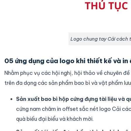
Logo chung tay Cải cách t
05 ứng dụng của logo khi thiết kế và in
Nhằm phục vụ các hội nghị, hội thảo về chuyên đề 
trên đa dạng các sản phẩm bao bì và vật phẩm lưu
Sản xuất bao bì hộp cứng đựng tài liệu và 
cứng nam châm in offset sắc nét logo Cải các
quà biếu đại biểu và khách mời.