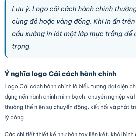
Lưu ý: Logo cải cách hành chính thườ
cùng đỏ hoặc vàng đồng. Khi in ấn trên
cầu xưởng in lót một lớp mực trắng để
trọng.
Ý nghĩa logo Cải cách hành chính
Logo Cải cách hành chính là biểu tượng đại diện c
dựng nền hành chính minh bạch, chuyên nghiệp và l
thường thể hiện sự chuyển động, kết nối và phát t
lý công.
Các chi tiết thiết kế như bàn tay liên kết, khối hìn