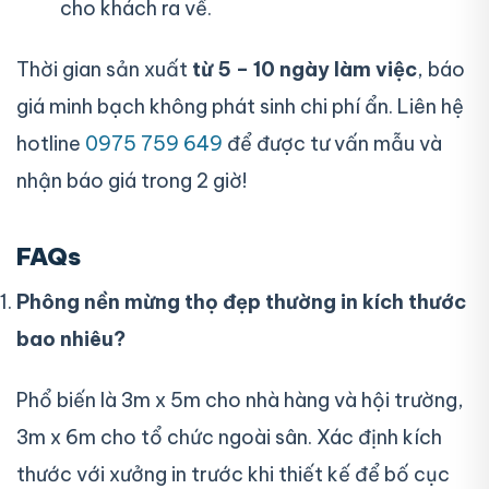
cho khách ra về.
Thời gian sản xuất
từ 5 – 10 ngày làm việc
, báo
giá minh bạch không phát sinh chi phí ẩn. Liên hệ
hotline
0975 759 649
để được tư vấn mẫu và
nhận báo giá trong 2 giờ!
FAQs
Phông nền mừng thọ đẹp thường in kích thước
bao nhiêu?
Phổ biến là 3m x 5m cho nhà hàng và hội trường,
3m x 6m cho tổ chức ngoài sân. Xác định kích
thước với xưởng in trước khi thiết kế để bố cục