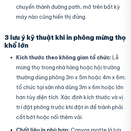
chuyển thành đường path, mở trên bất kỳ
máy nào cũng hiển thị đúng.
3 lưu ý kỹ thuật khi in phông mừng thọ
khổ lớn
Kích thước theo không gian tổ chức:
Lễ
mừng thọ trong nhà hàng hoặc hội trường
thường dùng phông 3m x 5m hoặc 4m x 6m;
tổ chức tại sân nhà dùng 3m x 6m hoặc lớn
hơn tùy diện tích. Xác định kích thước và vị
trí đặt phông trước khi đặt in để tránh phải
cắt bớt hoặc nối thêm vải.
Chất liệu in phù hợp:
Canvas matte là lựa