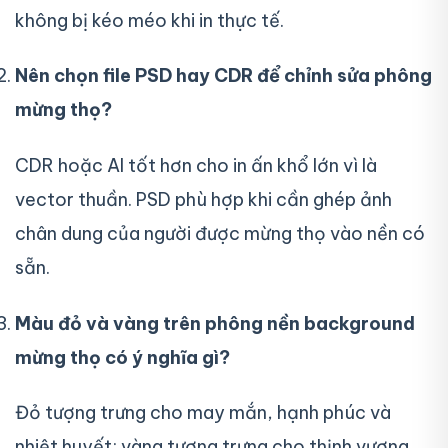
không bị kéo méo khi in thực tế.
Nên chọn file PSD hay CDR để chỉnh sửa phông
mừng thọ?
CDR hoặc AI tốt hơn cho in ấn khổ lớn vì là
vector thuần. PSD phù hợp khi cần ghép ảnh
chân dung của người được mừng thọ vào nền có
sẵn.
Màu đỏ và vàng trên phông nền background
mừng thọ có ý nghĩa gì?
Đỏ tượng trưng cho may mắn, hạnh phúc và
nhiệt huyết; vàng tượng trưng cho thịnh vượng