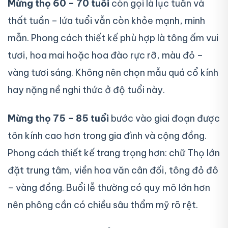
Mừng thọ 60 – 70 tuổi
còn gọi là lục tuần và
thất tuần – lứa tuổi vẫn còn khỏe mạnh, minh
mẫn. Phong cách thiết kế phù hợp là tông ấm vui
tươi, hoa mai hoặc hoa đào rực rỡ, màu đỏ –
vàng tươi sáng. Không nên chọn mẫu quá cổ kính
hay nặng nề nghi thức ở độ tuổi này.
Mừng thọ 75 – 85 tuổi
bước vào giai đoạn được
tôn kính cao hơn trong gia đình và cộng đồng.
Phong cách thiết kế trang trọng hơn: chữ Thọ lớn
đặt trung tâm, viền hoa văn cân đối, tông đỏ đô
– vàng đồng. Buổi lễ thường có quy mô lớn hơn
nên phông cần có chiều sâu thẩm mỹ rõ rệt.