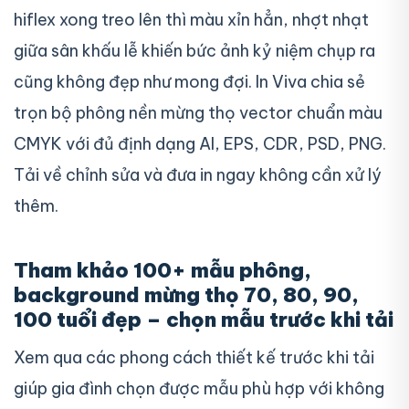
hiflex xong treo lên thì màu xỉn hẳn, nhợt nhạt
giữa sân khấu lễ khiến bức ảnh kỷ niệm chụp ra
cũng không đẹp như mong đợi. In Viva chia sẻ
trọn bộ phông nền mừng thọ vector chuẩn màu
CMYK với đủ định dạng AI, EPS, CDR, PSD, PNG.
Tải về chỉnh sửa và đưa in ngay không cần xử lý
thêm.
Tham khảo 100+ mẫu phông,
background mừng thọ 70, 80, 90,
100 tuổi đẹp – chọn mẫu trước khi tải
Xem qua các phong cách thiết kế trước khi tải
giúp gia đình chọn được mẫu phù hợp với không