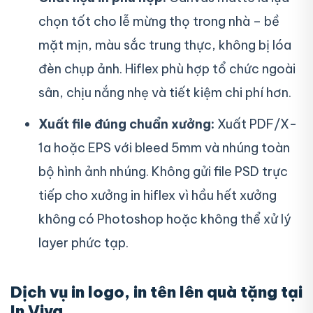
chọn tốt cho lễ mừng thọ trong nhà – bề
mặt mịn, màu sắc trung thực, không bị lóa
đèn chụp ảnh. Hiflex phù hợp tổ chức ngoài
sân, chịu nắng nhẹ và tiết kiệm chi phí hơn.
Xuất file đúng chuẩn xưởng:
Xuất PDF/X-
1a hoặc EPS với bleed 5mm và nhúng toàn
bộ hình ảnh nhúng. Không gửi file PSD trực
tiếp cho xưởng in hiflex vì hầu hết xưởng
không có Photoshop hoặc không thể xử lý
layer phức tạp.
Dịch vụ in logo, in tên lên quà tặng tại
In Viva