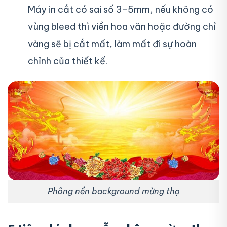
Máy in cắt có sai số 3–5mm, nếu không có
vùng bleed thì viền hoa văn hoặc đường chỉ
vàng sẽ bị cắt mất, làm mất đi sự hoàn
chỉnh của thiết kế.
Phông nền background mừng thọ