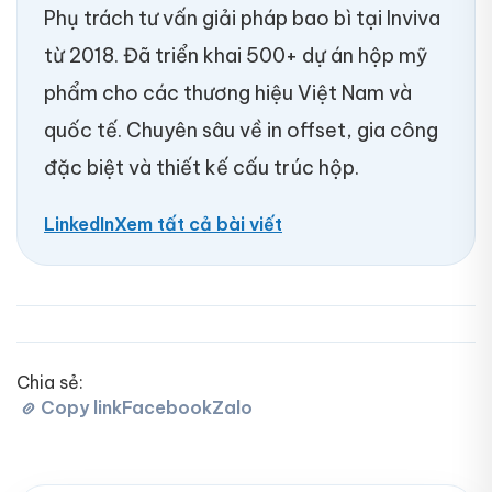
Phụ trách tư vấn giải pháp bao bì tại Inviva
từ 2018. Đã triển khai 500+ dự án hộp mỹ
phẩm cho các thương hiệu Việt Nam và
quốc tế. Chuyên sâu về in offset, gia công
đặc biệt và thiết kế cấu trúc hộp.
LinkedIn
Xem tất cả bài viết
Chia sẻ:
Copy link
Facebook
Zalo