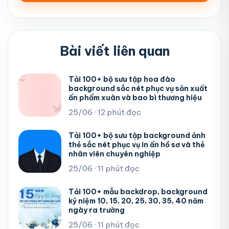
Bài viết liên quan
Tải 100+ bộ sưu tập hoa đào
background sắc nét phục vụ sản xuất
ấn phẩm xuân và bao bì thương hiệu
25/06 · 12 phút đọc
Tải 100+ bộ sưu tập background ảnh
thẻ sắc nét phục vụ in ấn hồ sơ và thẻ
nhân viên chuyên nghiệp
25/06 · 11 phút đọc
Tải 100+ mẫu backdrop, background
kỷ niệm 10, 15, 20, 25, 30, 35, 40 năm
ngày ra trường
25/06 · 11 phút đọc