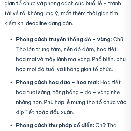
gian tổ chức và phong cách của buổi lễ – tránh
tải về rồi không ưng ý, mất thêm thời gian tìm
kiếm khi deadline đang cận.
Phong cách truyền thống đỏ – vàng:
Chữ
Thọ lớn trung tâm, nền đỏ đậm, họa tiết
hoa mai và mây lành mạ vàng. Phổ biến, phù
hợp mọi độ tuổi và không gian tổ chức.
Phong cách hoa đào – hoa mai:
Họa tiết
hoa tươi sáng, tông hồng – đỏ – vàng nhẹ
nhàng hơn. Phù hợp lễ mừng thọ tổ chức vào
dịp Tết hoặc đầu xuân.
Phong cách thư pháp cổ điển:
Chữ Thọ