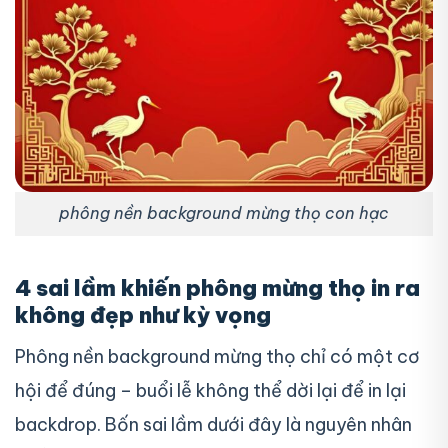
phông nền background mừng thọ con hạc
4 sai lầm khiến phông mừng thọ in ra
không đẹp như kỳ vọng
Phông nền background mừng thọ chỉ có một cơ
hội để đúng – buổi lễ không thể dời lại để in lại
backdrop. Bốn sai lầm dưới đây là nguyên nhân