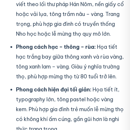
viết theo lối thư pháp Hán Nôm, nền giấy cổ
hoặc vải lụa, tông trầm nâu – vàng. Trang
trọng, phù hợp gia đình có truyền thống
Nho học hoặc lễ mừng thọ quy mô lớn.
Phong cách hạc – thông – rùa:
Họa tiết
hạc trắng bay giữa thông xanh và rùa vàng,
tông xanh lam – vàng. Giàu ý nghĩa trường
thọ, phù hợp mừng thọ từ 80 tuổi trở lên.
Phong cách hiện đại tối giản:
Họa tiết ít,
typography lớn, tông pastel hoặc vàng
kem. Phù hợp gia đình trẻ muốn lễ mừng thọ
có không khí ấm cúng, gần gũi hơn là nghi
thức trang trọng.