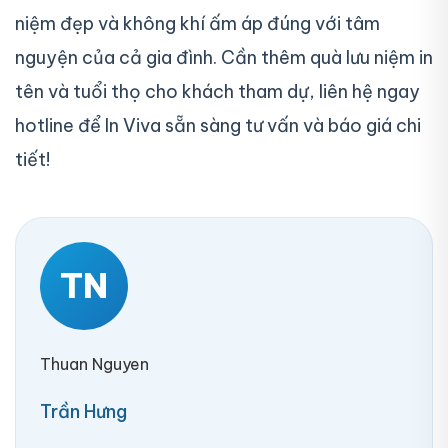
niệm đẹp và không khí ấm áp đúng với tâm
nguyện của cả gia đình. Cần thêm quà lưu niệm in
tên và tuổi thọ cho khách tham dự, liên hệ ngay
hotline để
In Viva sẵn sàng tư vấn và báo giá chi
tiết!
TN
Thuan Nguyen
Trần Hưng