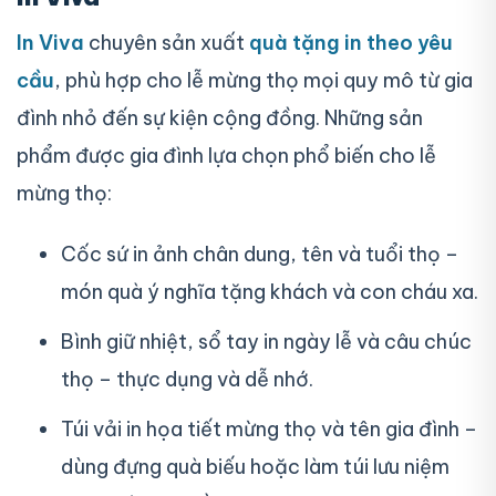
In Viva
chuyên sản xuất
quà tặng in theo yêu
cầu
, phù hợp cho lễ mừng thọ mọi quy mô từ gia
đình nhỏ đến sự kiện cộng đồng.
Những sản
phẩm được gia đình lựa chọn phổ biến cho lễ
mừng thọ:
Cốc sứ in ảnh chân dung, tên và tuổi thọ –
món quà ý nghĩa tặng khách và con cháu xa.
Bình giữ nhiệt, sổ tay in ngày lễ và câu chúc
thọ – thực dụng và dễ nhớ.
Túi vải in họa tiết mừng thọ và tên gia đình –
dùng đựng quà biếu hoặc làm túi lưu niệm