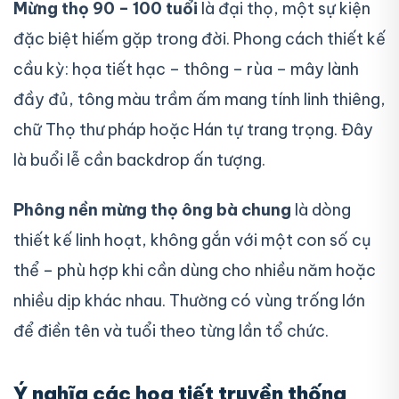
Mừng thọ 90 – 100 tuổi
là đại thọ, một sự kiện
đặc biệt hiếm gặp trong đời. Phong cách thiết kế
cầu kỳ: họa tiết hạc – thông – rùa – mây lành
đầy đủ, tông màu trầm ấm mang tính linh thiêng,
chữ Thọ thư pháp hoặc Hán tự trang trọng. Đây
là buổi lễ cần backdrop ấn tượng.
Phông nền mừng thọ ông bà chung
là dòng
thiết kế linh hoạt, không gắn với một con số cụ
thể – phù hợp khi cần dùng cho nhiều năm hoặc
nhiều dịp khác nhau. Thường có vùng trống lớn
để điền tên và tuổi theo từng lần tổ chức.
Ý nghĩa các họa tiết truyền thống