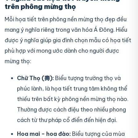
trên phông mừng thọ
Mỗi họa tiết trên phông nền mừng thọ đẹp đều
mang ý nghĩa riêng trong văn hóa Á Đông. Hiểu
được ý nghĩa giúp gia đình chọn mẫu có họa tiết
phù hợp với mong ước dành cho người được
mừng thọ:
Chữ Thọ (壽):
Biểu tượng trường thọ và
phúc lành, là họa tiết trung tâm không thể
thiếu trên bất kỳ phông nền mừng thọ nào.
Thường được cách điệu theo nhiều phong
cách từ thư pháp cổ điển đến hiện đại.
Hoa mai – hoa đào:
Biểu tượng của mùa