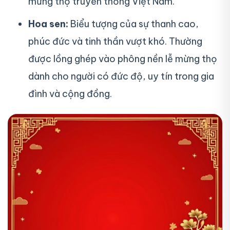
mừng thọ truyền thống Việt Nam.
Hoa sen:
Biểu tượng của sự thanh cao,
phúc đức và tinh thần vượt khó. Thường
được lồng ghép vào phông nền lễ mừng thọ
dành cho người có đức độ, uy tín trong gia
đình và cộng đồng.