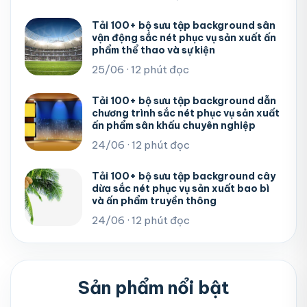
Tải 100+ bộ sưu tập background sân
vận động sắc nét phục vụ sản xuất ấn
phẩm thể thao và sự kiện
25/06 · 12 phút đọc
Tải 100+ bộ sưu tập background dẫn
chương trình sắc nét phục vụ sản xuất
ấn phẩm sân khấu chuyên nghiệp
24/06 · 12 phút đọc
Tải 100+ bộ sưu tập background cây
dừa sắc nét phục vụ sản xuất bao bì
và ấn phẩm truyền thông
24/06 · 12 phút đọc
Sản phẩm nổi bật