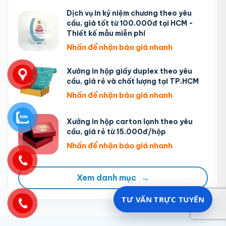
Dịch vụ in kỷ niệm chương theo yêu
cầu, giá tốt từ 100.000đ tại HCM -
Thiết kế mẫu miễn phí
Nhấn để nhận báo giá nhanh
Xưởng in hộp giấy duplex theo yêu
cầu, giá rẻ và chất lượng tại TP.HCM
Nhấn để nhận báo giá nhanh
Xưởng in hộp carton lạnh theo yêu
cầu, giá rẻ từ 15.000đ/hộp
Nhấn để nhận báo giá nhanh
Xem danh mục
→
TƯ VẤN TRỰC TUYẾN