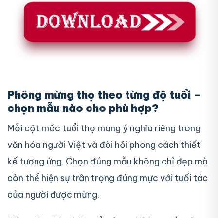
Phông mừng thọ theo từng độ tuổi –
chọn mẫu nào cho phù hợp?
Mỗi cột mốc tuổi thọ mang ý nghĩa riêng trong
văn hóa người Việt và đòi hỏi phong cách thiết
kế tương ứng. Chọn đúng mẫu không chỉ đẹp mà
còn thể hiện sự trân trọng đúng mực với tuổi tác
của người được mừng.