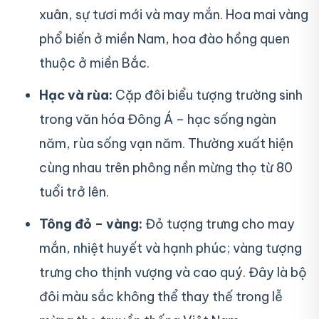
xuân, sự tươi mới và may mắn. Hoa mai vàng
phổ biến ở miền Nam, hoa đào hồng quen
thuộc ở miền Bắc.
Hạc và rùa:
Cặp đôi biểu tượng trường sinh
trong văn hóa Đông Á – hạc sống ngàn
năm, rùa sống vạn năm. Thường xuất hiện
cùng nhau trên phông nền mừng thọ từ 80
tuổi trở lên.
Tông đỏ – vàng:
Đỏ tượng trưng cho may
mắn, nhiệt huyết và hạnh phúc; vàng tượng
trưng cho thịnh vượng và cao quý. Đây là bộ
đôi màu sắc không thể thay thế trong lễ