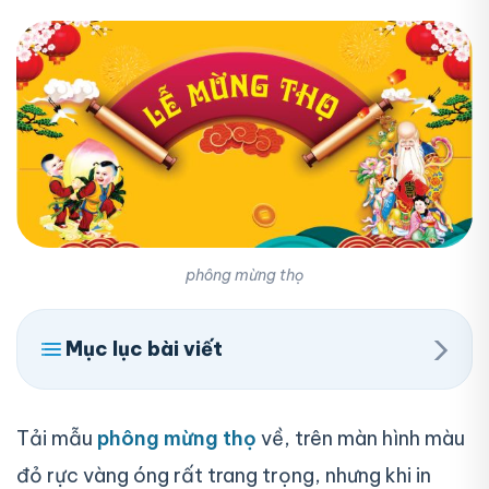
phông mừng thọ
›
Mục lục bài viết
Tải mẫu
phông mừng thọ
về, trên màn hình màu
đỏ rực vàng óng rất trang trọng, nhưng khi in