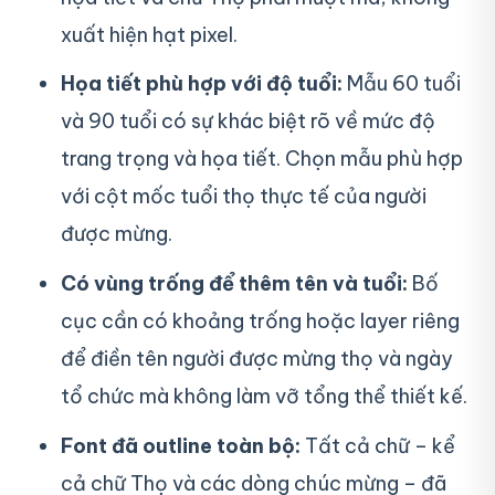
xuất hiện hạt pixel.
Họa tiết phù hợp với độ tuổi:
Mẫu 60 tuổi
và 90 tuổi có sự khác biệt rõ về mức độ
trang trọng và họa tiết. Chọn mẫu phù hợp
với cột mốc tuổi thọ thực tế của người
được mừng.
Có vùng trống để thêm tên và tuổi:
Bố
cục cần có khoảng trống hoặc layer riêng
để điền tên người được mừng thọ và ngày
tổ chức mà không làm vỡ tổng thể thiết kế.
Font đã outline toàn bộ:
Tất cả chữ – kể
cả chữ Thọ và các dòng chúc mừng – đã