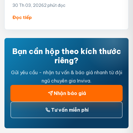
30 Th 03, 2026
2 phút đọc
Đọc tiếp
Bạn cần hộp theo kích thước
riêng?
Gửi yêu cầu - nhận tư vấn & báo giá nhanh từ đội
ngũ chuyên gia Inviva.
Nhận báo giá
Tư vấn miễn phí