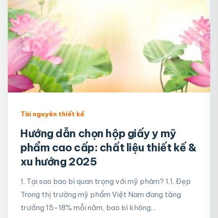
Tài nguyên thiết kế
Hướng dẫn chọn hộp giấy y mỹ
phẩm cao cấp: chất liệu thiết kế &
xu hướng 2025
1. Tại sao bao bì quan trọng với mỹ phâm? 1.1. Đẹp
Trong thị trường mỹ phẩm Việt Nam đang tăng
trưởng 15-18% mỗi năm, bao bì không…