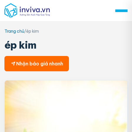
Skip
to
content
Trang chủ
/
ép kim
ép kim
Nhận báo giá nhanh