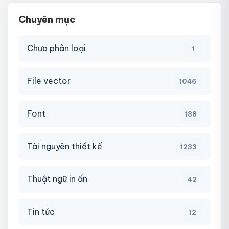
Chuyên mục
Chưa phân loại
1
File vector
1046
Font
188
Tài nguyên thiết kế
1233
Thuật ngữ in ấn
42
Tin tức
12