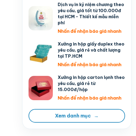
Dịch vụ in kỷ niệm chương theo
yêu cầu, giá tốt từ 100.000đ
tại HCM - Thiết kế mẫu miễn
phí
Nhấn để nhận báo giá nhanh
Xưởng in hộp giấy duplex theo
yêu cầu, giá rẻ và chất lượng
tại TP.HCM
Nhấn để nhận báo giá nhanh
Xưởng in hộp carton lạnh theo
yêu cầu, giá rẻ từ
15.000đ/hộp
Nhấn để nhận báo giá nhanh
Xem danh mục
→