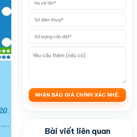
Bài viết liên quan