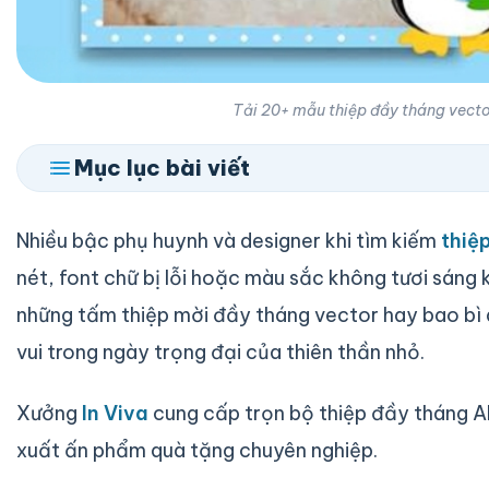
Tải 20+ mẫu thiệp đầy tháng vecto
Mục lục bài viết
Nhiều bậc phụ huynh và designer khi tìm kiếm
thiệ
nét, font chữ bị lỗi hoặc màu sắc không tươi sáng k
những tấm thiệp mời đầy tháng vector hay bao bì q
vui trong ngày trọng đại của thiên thần nhỏ.
Xưởng
In Viva
cung cấp trọn bộ thiệp đầy tháng AI
xuất ấn phẩm quà tặng chuyên nghiệp.