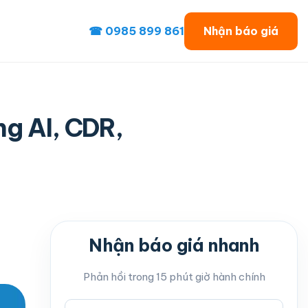
☎ 0985 899 861
Nhận báo giá
ng AI, CDR,
Nhận báo giá nhanh
Phản hồi trong 15 phút giờ hành chính