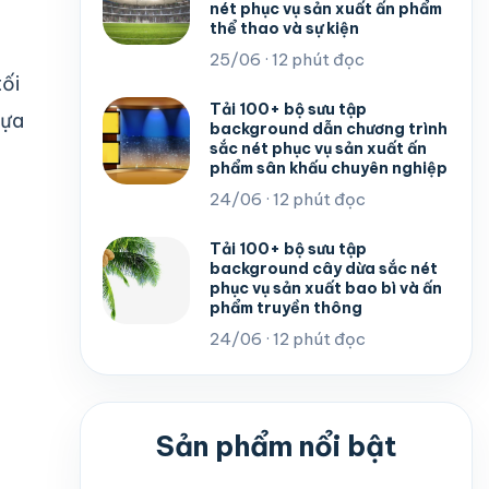
nét phục vụ sản xuất ấn phẩm
thể thao và sự kiện
25/06 · 12 phút đọc
tối
Tải 100+ bộ sưu tập
lựa
background dẫn chương trình
sắc nét phục vụ sản xuất ấn
phẩm sân khấu chuyên nghiệp
24/06 · 12 phút đọc
Tải 100+ bộ sưu tập
background cây dừa sắc nét
phục vụ sản xuất bao bì và ấn
phẩm truyền thông
24/06 · 12 phút đọc
Sản phẩm nổi bật