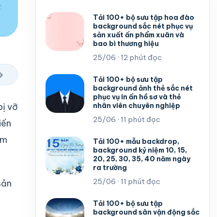
Tải 100+ bộ sưu tập hoa đào
background sắc nét phục vụ
sản xuất ấn phẩm xuân và
bao bì thương hiệu
25/06 · 12 phút đọc
›
Tải 100+ bộ sưu tập
background ảnh thẻ sắc nét
phục vụ in ấn hồ sơ và thẻ
nhân viên chuyên nghiệp
bị vỡ
25/06 · 11 phút đọc
iến
ềm
Tải 100+ mẫu backdrop,
background kỷ niệm 10, 15,
20, 25, 30, 35, 40 năm ngày
ra trường
25/06 · 11 phút đọc
sản
Tải 100+ bộ sưu tập
background sân vận động sắc