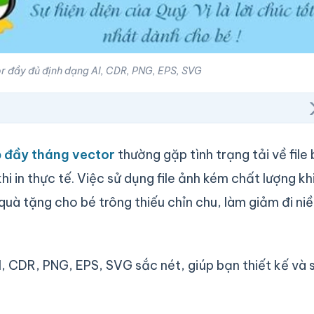
r đầy đủ định dạng AI, CDR, PNG, EPS, SVG
p đầy tháng vector
thường gặp tình trạng tải về file 
hi in thực tế. Việc sử dụng file ảnh kém chất lượng kh
uà tặng cho bé trông thiếu chỉn chu, làm giảm đi ni
, CDR, PNG, EPS, SVG sắc nét, giúp bạn thiết kế và 