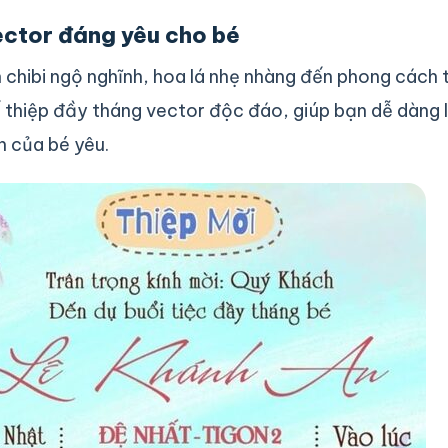
ctor đáng yêu cho bé
chibi ngộ nghĩnh, hoa lá nhẹ nhàng đến phong cách 
kế thiệp đầy tháng vector độc đáo, giúp bạn dễ dàng 
h của bé yêu.