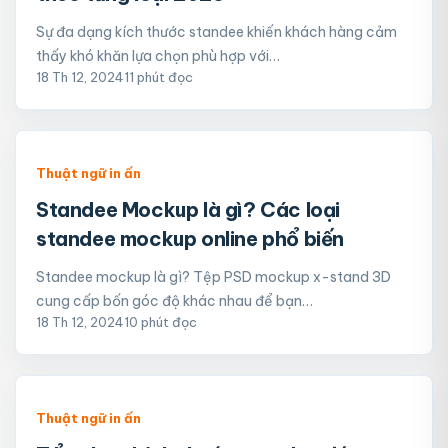
Sự đa dạng kích thước standee khiến khách hàng cảm
thấy khó khăn lựa chọn phù hợp với…
18 Th 12, 2024
11 phút đọc
Thuật ngữ in ấn
Standee Mockup là gì? Các loại
standee mockup online phổ biến
Standee mockup là gì? Tệp PSD mockup x-stand 3D
cung cấp bốn góc độ khác nhau để bạn…
18 Th 12, 2024
10 phút đọc
Thuật ngữ in ấn