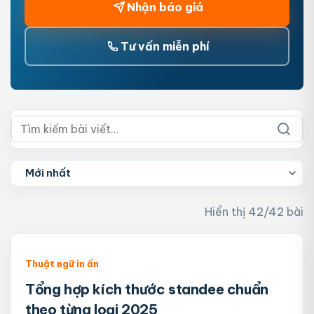
Nhận báo giá
Tư vấn miễn phí
Hiển thị 42/42 bài
Thuật ngữ in ấn
Tổng hợp kích thước standee chuẩn
theo từng loại 2025