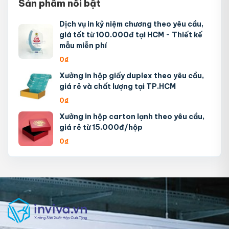
Sản phẩm nổi bật
Dịch vụ in kỷ niệm chương theo yêu cầu,
giá tốt từ 100.000đ tại HCM - Thiết kế
mẫu miễn phí
0
₫
Xưởng in hộp giấy duplex theo yêu cầu,
giá rẻ và chất lượng tại TP.HCM
0
₫
Xưởng in hộp carton lạnh theo yêu cầu,
giá rẻ từ 15.000đ/hộp
0
₫