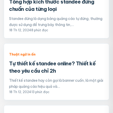
Tổng hợp kích thước standee đứng
chuẩn của từng loại
Standee đứng là dạng bảng quảng cáo tự đứng, thường
được sử dụng để trưng bày thông tin,…
18 Th 12, 2024
8 phút đọc
Thuật ngữ in ấn
Tự thiết kế standee online? Thiết kế
theo yêu cầu chỉ 2h
Thiết kế standee hay còn gọi là banner cuốn, là một giải
pháp quảng cáo hiệu quả và…
18 Th 12, 2024
13 phút đọc