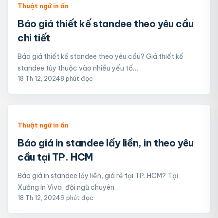
Thuật ngữ in ấn
Báo giá thiết kế standee theo yêu cầu
chi tiết
Báo giá thiết kế standee theo yêu cầu? Giá thiết kế
standee tùy thuộc vào nhiều yếu tố…
18 Th 12, 2024
8 phút đọc
Thuật ngữ in ấn
Báo giá in standee lấy liền, in theo yêu
cầu tại TP. HCM
Báo giá in standee lấy liền, giá rẻ tại TP. HCM? Tại
Xưởng In Viva, đội ngũ chuyên…
18 Th 12, 2024
9 phút đọc