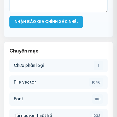
Chuyên mục
Chưa phân loại
1
File vector
1046
Font
188
Tài nguyên thiết kế
1233