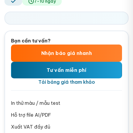
7-10 ngày
Bạn cần tư vấn?
Nhận báo giá nhanh
Tư vấn miễn phí
Tải bảng giá tham khảo
In thử màu / mẫu test
Hỗ trợ file AI/PDF
Xuất VAT đầy đủ