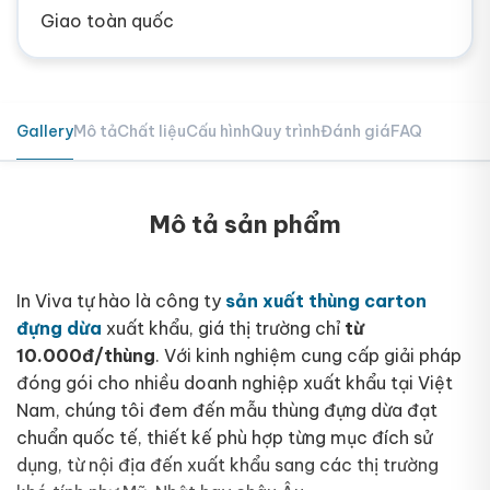
Giao toàn quốc
Gallery
Mô tả
Chất liệu
Cấu hình
Quy trình
Đánh giá
FAQ
Mô tả sản phẩm
In Viva tự hào là công ty
sản xuất thùng carton
đựng dừa
xuất khẩu, giá thị trường chỉ
từ
10.000đ/thùng
. Với kinh nghiệm cung cấp giải pháp
đóng gói cho nhiều doanh nghiệp xuất khẩu tại Việt
Nam, chúng tôi đem đến mẫu thùng đựng dừa đạt
chuẩn quốc tế, thiết kế phù hợp từng mục đích sử
dụng, từ nội địa đến xuất khẩu sang các thị trường