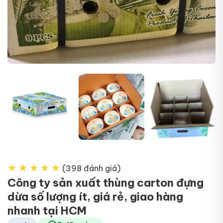
+1
★
★
★
★
★
(398 đánh giá)
Công ty sản xuất thùng carton đựng
dừa số lượng ít, giá rẻ, giao hàng
nhanh tại HCM