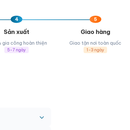
4
5
Sản xuất
Giao hàng
& gia công hoàn thiện
Giao tận nơi toàn quốc
5-7 ngày
1-3 ngày
c nhau.