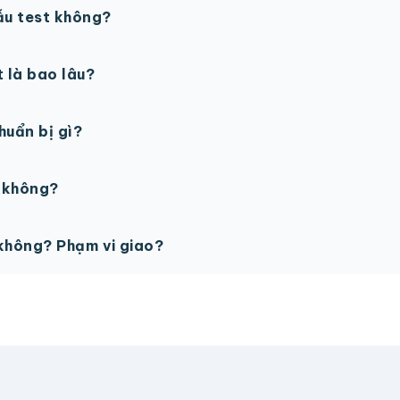
ẫu test không?
in thử trước khi sản xuất đại trà. Chi phí in thử sẽ được tí
t là bao lâu?
gày làm việc sau khi duyệt maket. Có thể rút ngắn nếu cần
chuẩn bị gì?
PSD với độ phân giải 300dpi. Nếu chưa có file thiết kế, t
ế không?
ỗ trợ miễn phí cho tất cả đơn hàng.
không? Phạm vi giao?
vận chuyển tính theo địa chỉ nhận hàng. Đơn lớn có thể đượ