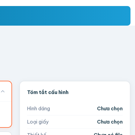
Tóm tắt cấu hình
Hình dáng
Chưa chọn
Loại giấy
Chưa chọn
Thiết kế
Chưa có file