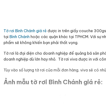
Tờ rơi Bình Chánh giá rẻ
được in trên giấy couche 300gsm
tại
Bình Chánh
hoặc các quận khác tại TPHCM. Với sự n
phẩm sẽ không khiến bạn phải thất vọng.
Tờ rơi là đại diện cho doanh nghiệp để quảng bá sản phẩ
doanh nghiệp dù lớn hay nhỏ. Tờ rơi viva được in với côn
Tùy vào số lượng tờ rơi của mỗi đơn hàng, viva sẽ có nh
Ảnh mẫu tờ rơi Bình Chánh giá rẻ: