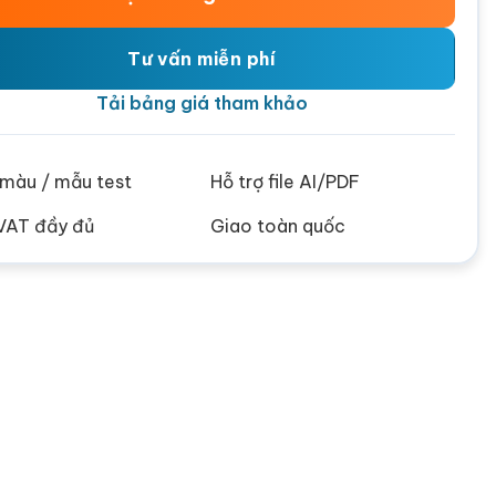
Tư vấn miễn phí
Tải bảng giá tham khảo
ử màu / mẫu test
Hỗ trợ file AI/PDF
VAT đầy đủ
Giao toàn quốc