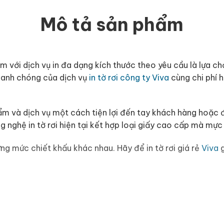
Mô tả sản phẩm
 với dịch vụ in đa dạng kích thước theo yêu cầu là lựa c
hanh chóng của dịch vụ
in tờ rơi công ty Viva
cùng chi phí 
m và dịch vụ một cách tiện lợi đến tay khách hàng hoặc đối
g nghệ in tờ rơi hiện tại kết hợp loại giấy cao cấp mà mực
ững mức chiết khấu khác nhau. Hãy để in tờ rơi giá rẻ
Viva
g