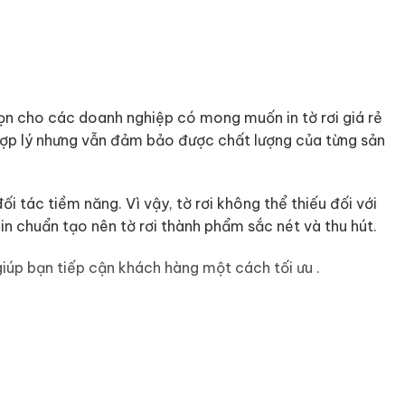
họn cho các doanh nghiệp có mong muốn in tờ rơi giá rẻ
hợp lý nhưng vẫn đảm bảo được chất lượng của từng sản
 tác tiềm năng. Vì vậy, tờ rơi không thể thiếu đối với
 in chuẩn tạo nên tờ rơi thành phẩm sắc nét và thu hút.
iúp bạn tiếp cận khách hàng một cách tối ưu .