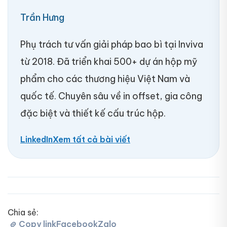
Trần Hưng
Phụ trách tư vấn giải pháp bao bì tại Inviva
từ 2018. Đã triển khai 500+ dự án hộp mỹ
phẩm cho các thương hiệu Việt Nam và
quốc tế. Chuyên sâu về in offset, gia công
đặc biệt và thiết kế cấu trúc hộp.
LinkedIn
Xem tất cả bài viết
Chia sẻ:
Copy link
Facebook
Zalo