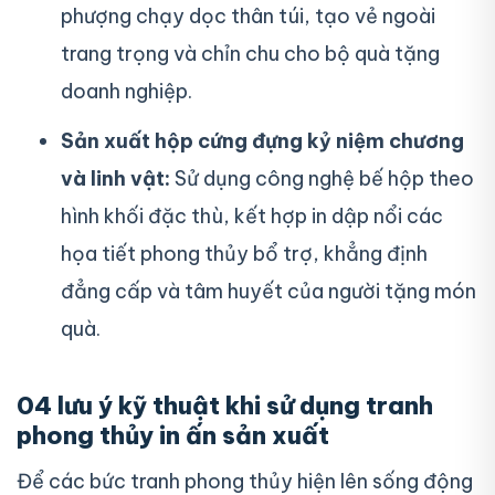
phượng chạy dọc thân túi, tạo vẻ ngoài
trang trọng và chỉn chu cho bộ quà tặng
doanh nghiệp.
Sản xuất hộp cứng đựng kỷ niệm chương
và linh vật:
Sử dụng công nghệ bế hộp theo
hình khối đặc thù, kết hợp in dập nổi các
họa tiết phong thủy bổ trợ, khẳng định
đẳng cấp và tâm huyết của người tặng món
quà.
04 lưu ý kỹ thuật khi sử dụng tranh
phong thủy in ấn sản xuất
Để các bức tranh phong thủy hiện lên sống động