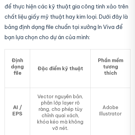
để thực hiện các kỹ thuật gia công tinh xảo trên
chất liệu giấy mỹ thuật hay kim loại. Dưới đây là
bảng định dạng file chuẩn tại xưởng In Viva để
bạn lựa chọn cho dự án của mình:
Định
Phần mềm
dạng
tương
Đặc điểm kỹ thuật
file
thích
Vector nguyên bản,
phân lớp layer rõ
AI /
Adobe
ràng, cho phép tùy
EPS
Illustrator
chỉnh quai xách,
khóa kéo mà không
vỡ nét.