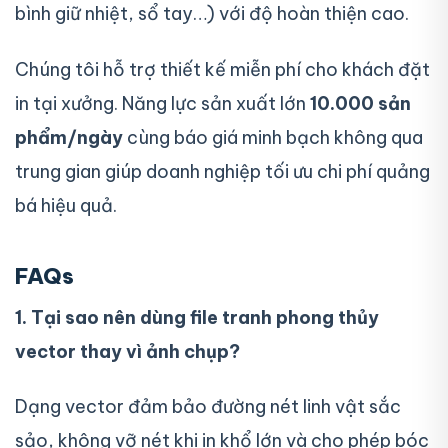
bình giữ nhiệt, sổ tay…) với độ hoàn thiện cao.
Chúng tôi hỗ trợ thiết kế miễn phí cho khách đặt
in tại xưởng. Năng lực sản xuất lớn
10.000 sản
phẩm/ngày
cùng báo giá minh bạch không qua
trung gian giúp doanh nghiệp tối ưu chi phí quảng
bá hiệu quả.
FAQs
1. Tại sao nên dùng file tranh phong thủy
vector thay vì ảnh chụp?
Dạng vector đảm bảo đường nét linh vật sắc
sảo, không vỡ nét khi in khổ lớn và cho phép bóc