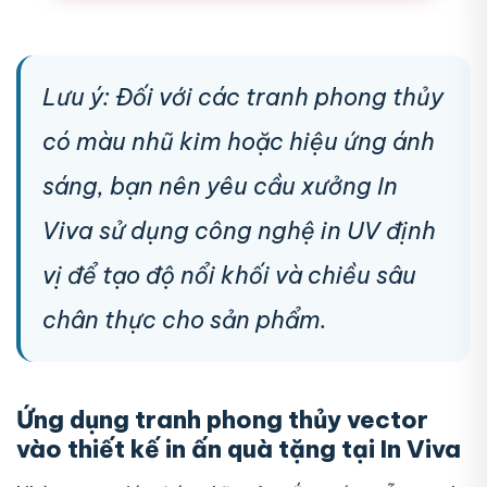
Lưu ý: Đối với các tranh phong thủy
có màu nhũ kim hoặc hiệu ứng ánh
sáng, bạn nên yêu cầu xưởng In
Viva sử dụng công nghệ in UV định
vị để tạo độ nổi khối và chiều sâu
chân thực cho sản phẩm.
Ứng dụng tranh phong thủy vector
vào thiết kế in ấn quà tặng tại In Viva