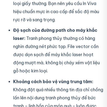
loại giấy thường. Bạn nên yêu cầu In Viva
hiệu chuẩn mực in cao cấp để sắc độ màu
rực rỡ và sang trọng.
Độ sạch của đường path cho máy khắc
laser:
Tranh phong thủy thường có hàng
nghìn đường nét phức tạp. File vector cần
được dọn sạch để máy khắc laser hoạt
động mượt mà, không bị cháy xém vật liệu
gỗ hoặc kim loại.
Khoảng cách bảo vệ vùng trung tâm:
Không đặt quá nhiều thông tin địa chỉ chồng
lấn lên nội dung tranh phong thủy để bức
tranh – linh hồn của món quà – luôn được