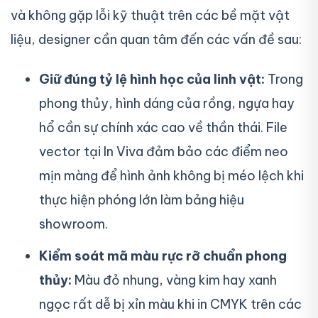
và không gặp lỗi kỹ thuật trên các bề mặt vật
liệu, designer cần quan tâm đến các vấn đề sau:
Giữ đúng tỷ lệ hình học của linh vật:
Trong
phong thủy, hình dáng của rồng, ngựa hay
hổ cần sự chính xác cao về thần thái. File
vector tại In Viva đảm bảo các điểm neo
mịn màng để hình ảnh không bị méo lệch khi
thực hiện phóng lớn làm bảng hiệu
showroom.
Kiểm soát mã màu rực rỡ chuẩn phong
thủy:
Màu đỏ nhung, vàng kim hay xanh
ngọc rất dễ bị xỉn màu khi in CMYK trên các