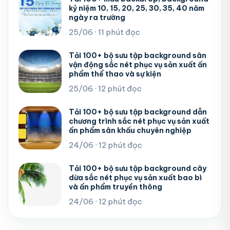
kỷ niệm 10, 15, 20, 25, 30, 35, 40 năm
ngày ra trường
25/06 · 11 phút đọc
Tải 100+ bộ sưu tập background sân
vận động sắc nét phục vụ sản xuất ấn
phẩm thể thao và sự kiện
25/06 · 12 phút đọc
Tải 100+ bộ sưu tập background dẫn
chương trình sắc nét phục vụ sản xuất
ấn phẩm sân khấu chuyên nghiệp
24/06 · 12 phút đọc
Tải 100+ bộ sưu tập background cây
dừa sắc nét phục vụ sản xuất bao bì
và ấn phẩm truyền thông
24/06 · 12 phút đọc