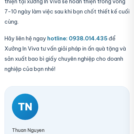
thiện tại xưởng In Viva sẽ hoàn thiện trong vòng
7-10 ngày làm việc sau khi bạn chốt thiết kế cuối
cùng.
Hãy liên hệ ngay
hotline: 0938.014.435
để
Xưởng In Viva tư vấn giải pháp in ấn quà tặng và
sản xuất bao bì giấy chuyên nghiệp cho doanh
nghiệp của bạn nhé!
TN
Thuan Nguyen