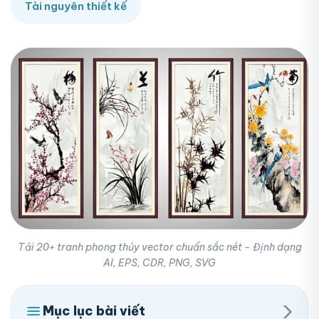
Tài nguyên thiết kế
Tải 20+ tranh phong thủy vector chuẩn sắc nét - Định dạng
AI, EPS, CDR, PNG, SVG
›
Mục lục bài viết