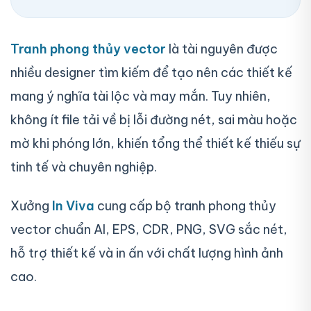
Tranh phong thủy vector
là tài nguyên được
nhiều designer tìm kiếm để tạo nên các thiết kế
mang ý nghĩa tài lộc và may mắn. Tuy nhiên,
không ít file tải về bị lỗi đường nét, sai màu hoặc
mờ khi phóng lớn, khiến tổng thể thiết kế thiếu sự
tinh tế và chuyên nghiệp.
Xưởng
In Viva
cung cấp bộ tranh phong thủy
vector chuẩn AI, EPS, CDR, PNG, SVG sắc nét,
hỗ trợ thiết kế và in ấn với chất lượng hình ảnh
cao.