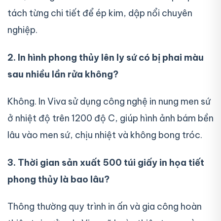
tách từng chi tiết để ép kim, dập nổi chuyên
nghiệp.
2. In hình phong thủy lên ly sứ có bị phai màu
sau nhiều lần rửa không?
Không. In Viva sử dụng công nghệ in nung men sứ
ở nhiệt độ trên 1200 độ C, giúp hình ảnh bám bền
lâu vào men sứ, chịu nhiệt và không bong tróc.
3. Thời gian sản xuất 500 túi giấy in họa tiết
phong thủy là bao lâu?
Thông thường quy trình in ấn và gia công hoàn