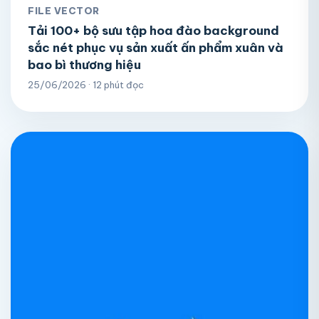
FILE VECTOR
Tải 100+ bộ sưu tập hoa đào background
sắc nét phục vụ sản xuất ấn phẩm xuân và
bao bì thương hiệu
25/06/2026 · 12 phút đọc