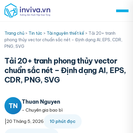
Skip
to
content
Trang chủ
>
Tin tức
>
Tài nguyên thiết kế
>
Tải 20+ tranh
phong thủy vector chuẩn sắc nét – Định dạng AI, EPS, CDR,
PNG, SVG
Tải 20+ tranh phong thủy vector
chuẩn sắc nét – Định dạng AI, EPS,
CDR, PNG, SVG
Thuan Nguyen
TN
- Chuyên gia bao bì
|
20 Tháng 5, 2026
10 phút đọc