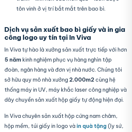
tôn vinh ở vị trí bắt mắt trên bao bì.
Dịch vụ sản xuất bao bì giấy và in gia
công logo uy tín tại In Viva
In Viva tự hào là xưởng sản xuất trực tiếp với hơn
5 năm
kinh nghiệm phục vụ hàng nghìn tập
đoàn, ngân hàng và đơn vị nhà nước. Chúng tôi
sở hữu quy mô nhà xưởng
2.000m2
cùng hệ
thống máy in UV, máy khắc laser công nghiệp và
dây chuyền sản xuất hộp giấy tự động hiện đại.
In Viva chuyên sản xuất hộp cứng nam châm,
hộp mềm, túi giấy in logo và
in quà tặng
(ly sứ,