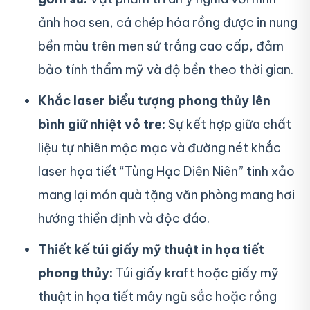
ảnh hoa sen, cá chép hóa rồng được in nung
bền màu trên men sứ trắng cao cấp, đảm
bảo tính thẩm mỹ và độ bền theo thời gian.
Khắc laser biểu tượng phong thủy lên
bình giữ nhiệt vỏ tre:
Sự kết hợp giữa chất
liệu tự nhiên mộc mạc và đường nét khắc
laser họa tiết “Tùng Hạc Diên Niên” tinh xảo
mang lại món quà tặng văn phòng mang hơi
hướng thiền định và độc đáo.
Thiết kế túi giấy mỹ thuật in họa tiết
phong thủy:
Túi giấy kraft hoặc giấy mỹ
thuật in họa tiết mây ngũ sắc hoặc rồng