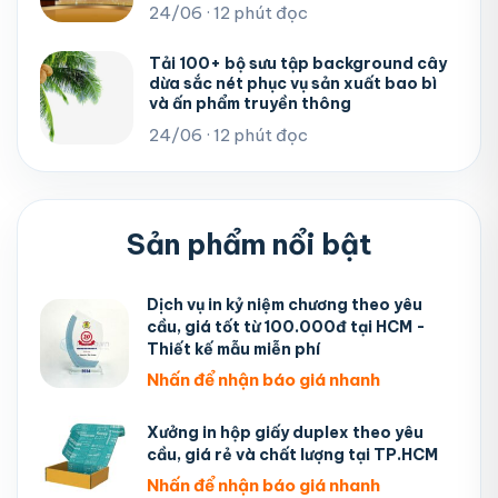
24/06 · 12 phút đọc
Tải 100+ bộ sưu tập background cây
dừa sắc nét phục vụ sản xuất bao bì
và ấn phẩm truyền thông
24/06 · 12 phút đọc
Sản phẩm nổi bật
Dịch vụ in kỷ niệm chương theo yêu
cầu, giá tốt từ 100.000đ tại HCM -
Thiết kế mẫu miễn phí
Nhấn để nhận báo giá nhanh
Xưởng in hộp giấy duplex theo yêu
cầu, giá rẻ và chất lượng tại TP.HCM
Nhấn để nhận báo giá nhanh