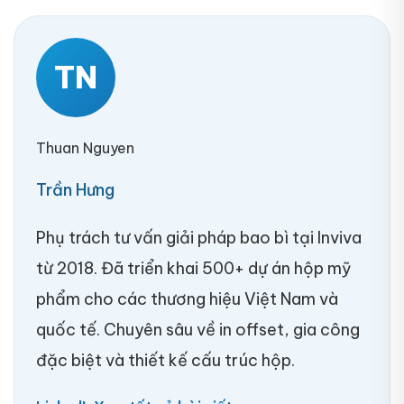
TN
Thuan Nguyen
Trần Hưng
Phụ trách tư vấn giải pháp bao bì tại Inviva
từ 2018. Đã triển khai 500+ dự án hộp mỹ
phẩm cho các thương hiệu Việt Nam và
quốc tế. Chuyên sâu về in offset, gia công
đặc biệt và thiết kế cấu trúc hộp.