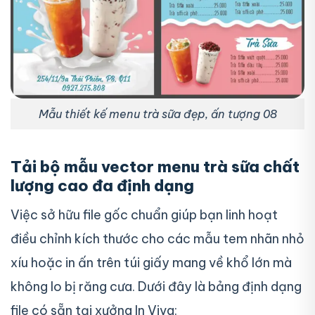
Mẫu thiết kế menu trà sữa đẹp, ấn tượng 08
Tải bộ mẫu vector menu trà sữa chất
lượng cao đa định dạng
Việc sở hữu file gốc chuẩn giúp bạn linh hoạt
điều chỉnh kích thước cho các mẫu tem nhãn nhỏ
xíu hoặc in ấn trên túi giấy mang về khổ lớn mà
không lo bị răng cưa. Dưới đây là bảng định dạng
file có sẵn tại xưởng In Viva: