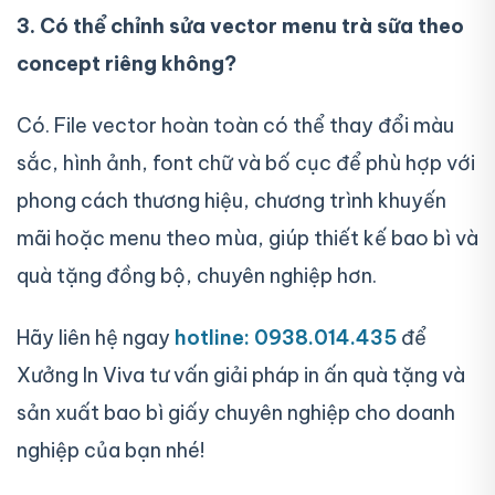
3. Có thể chỉnh sửa vector menu trà sữa theo
concept riêng không?
Có. File vector hoàn toàn có thể thay đổi màu
sắc, hình ảnh, font chữ và bố cục để phù hợp với
phong cách thương hiệu, chương trình khuyến
mãi hoặc menu theo mùa, giúp thiết kế bao bì và
quà tặng đồng bộ, chuyên nghiệp hơn.
Hãy liên hệ ngay
hotline: 0938.014.435
để
Xưởng In Viva tư vấn giải pháp in ấn quà tặng và
sản xuất bao bì giấy chuyên nghiệp cho doanh
nghiệp của bạn nhé!