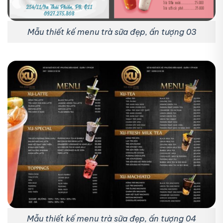
Mẫu thiết kế menu trà sữa đẹp, ấn tượng 03
Mẫu thiết kế menu trà sữa đẹp, ấn tượng 04