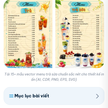
Tải 15+ mẫu vector menu trà sữa chuẩn sắc nét cho thiết kế in
ấn (AI, CDR, PNG, EPS, SVG)
›
Mục lục bài viết