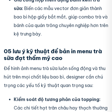
sữa:
Biến các mẫu vector đơn giản thành
bao bì hộp giấy bắt mắt, giúp combo trà và
bánh của quán trông chuyên nghiệp hơn trên
kệ trưng bày.
05 lưu ý kỹ thuật để bản in menu trà
sữa đạt thẩm mỹ cao
Để hình ảnh menu trà sữa luôn sống động và thu
hút trên mọi chất liệu bao bì, designer cần chú
trọng các yếu tố kỹ thuật quan trọng sau:
Kiểm soát độ tương phản của topping:
Các chi tiết hạt trân châu hay thạch thường