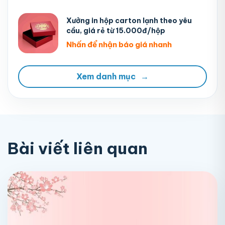
Xưởng in hộp carton lạnh theo yêu
cầu, giá rẻ từ 15.000đ/hộp
Nhấn để nhận báo giá nhanh
Xem danh mục
→
Bài viết liên quan