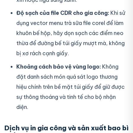
Độ sạch của file CDR cho gia công:
Khi sử
dụng vector menu trà sữa file corel để làm
khuôn bế hộp, hãy dọn sạch các điểm neo
thừa để đường bế túi giấy mượt mà, không
bị xơ rách cạnh giấy.
Khoảng cách bảo vệ vùng logo:
Không
đặt danh sách món quá sát logo thương
hiệu chính trên bề mặt túi giấy để giữ được
sự thông thoáng và tinh tế cho bộ nhận
diện.
Dịch vụ in gia công và sản xuất bao bì