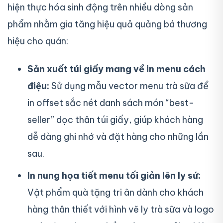
hiện thực hóa sinh động trên nhiều dòng sản
phẩm nhằm gia tăng hiệu quả quảng bá thương
hiệu cho quán:
Sản xuất túi giấy mang về in menu cách
điệu:
Sử dụng mẫu vector menu trà sữa để
in offset sắc nét danh sách món “best-
seller” dọc thân túi giấy, giúp khách hàng
dễ dàng ghi nhớ và đặt hàng cho những lần
sau.
In nung họa tiết menu tối giản lên ly sứ:
Vật phẩm quà tặng tri ân dành cho khách
hàng thân thiết với hình vẽ ly trà sữa và logo