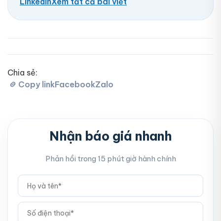
LinkedIn
Xem tất cả bài viết
Chia sẻ:
Copy link
Facebook
Zalo
Nhận báo giá nhanh
Phản hồi trong 15 phút giờ hành chính