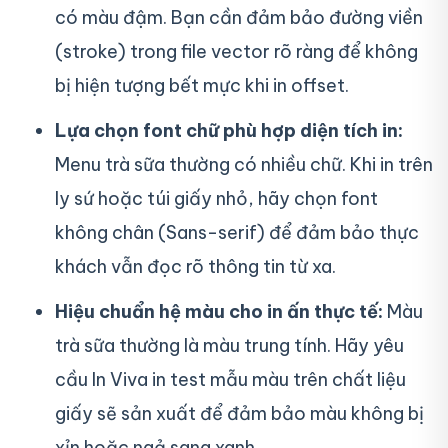
có màu đậm. Bạn cần đảm bảo đường viền
(stroke) trong file vector rõ ràng để không
bị hiện tượng bết mực khi in offset.
Lựa chọn font chữ phù hợp diện tích in:
Menu trà sữa thường có nhiều chữ. Khi in trên
ly sứ hoặc túi giấy nhỏ, hãy chọn font
không chân (Sans-serif) để đảm bảo thực
khách vẫn đọc rõ thông tin từ xa.
Hiệu chuẩn hệ màu cho in ấn thực tế:
Màu
trà sữa thường là màu trung tính. Hãy yêu
cầu In Viva in test mẫu màu trên chất liệu
giấy sẽ sản xuất để đảm bảo màu không bị
xỉn hoặc ngả sang xanh.