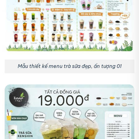
Mẫu thiết kế menu trà sữa đẹp, ấn tượng 01