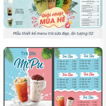
Mẫu thiết kế menu trà sữa đẹp, ấn tượng 02