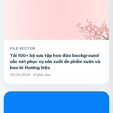
FILE VECTOR
Tải 100+ bộ sưu tập hoa đào background
sắc nét phục vụ sản xuất ấn phẩm xuân và
bao bì thương hiệu
25/06/2026 · 12 phút đọc