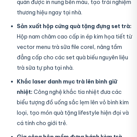
quán được in nung bền màu, tạo trải nghiệm
thương hiệu ngay tại nhà.
Sản xuất hộp cứng quà tặng đựng set trà:
Hộp nam châm cao cấp in ép kim họa tiết từ
vector menu trà sữa file corel, nâng tầm
đẳng cấp cho các set quà biếu nguyên liệu
trà sữa tự pha tại nhà.
Khắc laser danh mục trà lên bình giữ
nhiệt:
Công nghệ khắc tia nhiệt đưa các
biểu tượng đồ uống sắc lẹm lên vỏ bình kim
loại, tạo món quà tặng lifestyle hiện đại và
cá tính cho giới trẻ.
Gia công hộp mềm đựng bánh kèm trà