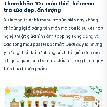
Tham khảo 10+ mẫu thiết kế menu
trà sữa đẹp, ấn tượng
Xu hướng thiết kế menu trà sữa hiện nay không
chỉ dừng lại ở bảng tên món mà còn là sự kết hợp
nghệ thuật giữa hình ảnh topping sống động và
các tông màu pastel bắt mắt. Dưới đây là những
ý tưởng thiết kế từ phong cách tối giản đến rực
rỡ, giúp quán của bạn tạo dấu ấn riêng biệt ngay
trên bao bì sản phẩm.