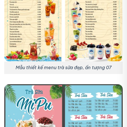
Mẫu thiết kế menu trà sữa đẹp, ấn tượng 07