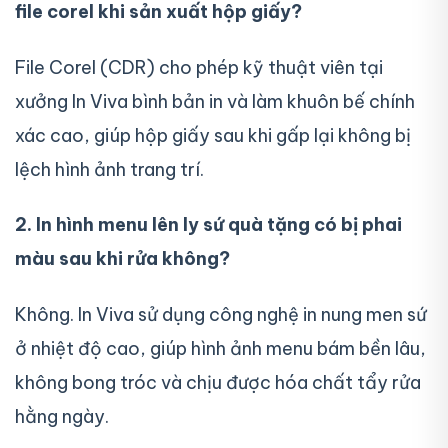
file corel khi sản xuất hộp giấy?
File Corel (CDR) cho phép kỹ thuật viên tại
xưởng In Viva bình bản in và làm khuôn bế chính
xác cao, giúp hộp giấy sau khi gấp lại không bị
lệch hình ảnh trang trí.
2. In hình menu lên ly sứ quà tặng có bị phai
màu sau khi rửa không?
Không. In Viva sử dụng công nghệ in nung men sứ
ở nhiệt độ cao, giúp hình ảnh menu bám bền lâu,
không bong tróc và chịu được hóa chất tẩy rửa
hằng ngày.