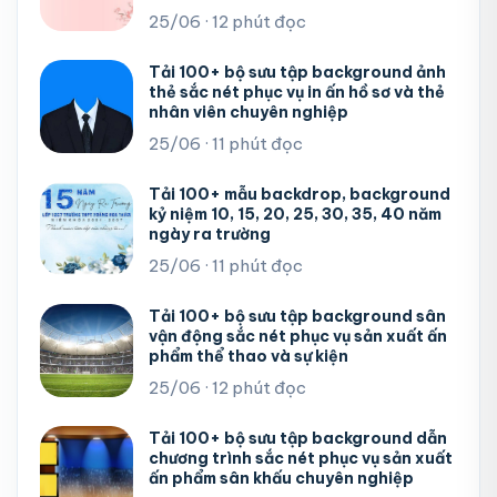
25/06 · 12 phút đọc
Tải 100+ bộ sưu tập background ảnh
thẻ sắc nét phục vụ in ấn hồ sơ và thẻ
nhân viên chuyên nghiệp
25/06 · 11 phút đọc
Tải 100+ mẫu backdrop, background
kỷ niệm 10, 15, 20, 25, 30, 35, 40 năm
ngày ra trường
25/06 · 11 phút đọc
Tải 100+ bộ sưu tập background sân
vận động sắc nét phục vụ sản xuất ấn
phẩm thể thao và sự kiện
25/06 · 12 phút đọc
Tải 100+ bộ sưu tập background dẫn
chương trình sắc nét phục vụ sản xuất
ấn phẩm sân khấu chuyên nghiệp