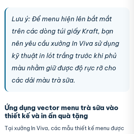
Lưu ý: Để menu hiện lên bắt mắt
trên các dòng túi giấy Kraft, bạn
nên yêu cầu xưởng In Viva sử dụng
kỹ thuật in lót trắng trước khi phủ
màu nhằm giữ được độ rực rỡ cho
các dải màu trà sữa.
Ứng dụng vector menu trà sữa vào
thiết kế và in ấn quà tặng
Tại xưởng In Viva, các mẫu thiết kế menu được