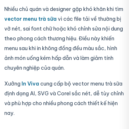
Nhiều chủ quán và designer gặp khó khăn khi tìm
vector menu trà sữa
vì các file tải về thường bị
vỡ nét, sai font chữ hoặc khó chỉnh sửa nội dung
theo phong cách thương hiệu. Điều này khiến
menu sau khi in không đồng đều màu sắc, hình
ảnh món uống kém hấp dẫn và làm giảm tính
chuyên nghiệp của quán.
Xưởng
In Viva
cung cấp bộ vector menu trà sữa
định dạng AI, SVG và Corel sắc nét, dễ tùy chỉnh
và phù hợp cho nhiều phong cách thiết kế hiện
nay.