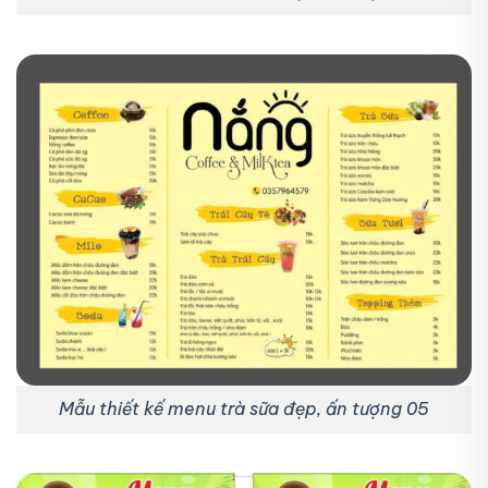
Mẫu thiết kế menu trà sữa đẹp, ấn tượng 05