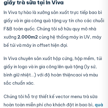
giấy trà sữa tại In Viva
In Viva tự hào là xưởng sản xuất trực tiếp bao bì
giấy và in gia công quà tặng uy tín cho các chuỗi
F&B toàn quốc. Chúng tôi sở hữu quy mô nhà
xưởng
2.000m2
cùng hệ thống máy in UV, máy
bế túi và máy in offset hiện đại.
In Viva chuyên sản xuất hộp cứng, hộp mềm, túi
giấy in logo và in gia công lên quà tặng (ly sứ,
bình giữ nhiệt…) với độ hoàn thiệncaoi và màu
sắc chuẩn xác.
Chúng tôi hỗ trợ thiết kế vector menu trà sữa
hoàn toàn miễn phí cho khách đặt in bao bì,
quà