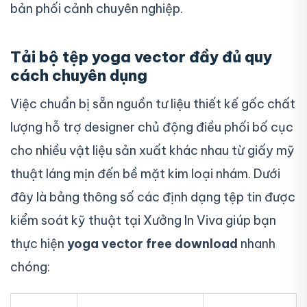
bản phối cảnh chuyên nghiệp.
Tải bộ tệp yoga vector đầy đủ quy
cách chuyên dụng
Việc chuẩn bị sẵn nguồn tư liệu thiết kế gốc chất
lượng hỗ trợ designer chủ động điều phối bố cục
cho nhiều vật liệu sản xuất khác nhau từ giấy mỹ
thuật láng mịn đến bề mặt kim loại nhám. Dưới
đây là bảng thông số các định dạng tệp tin được
kiểm soát kỹ thuật tại Xưởng In Viva giúp bạn
thực hiện
yoga vector free download
nhanh
chóng: