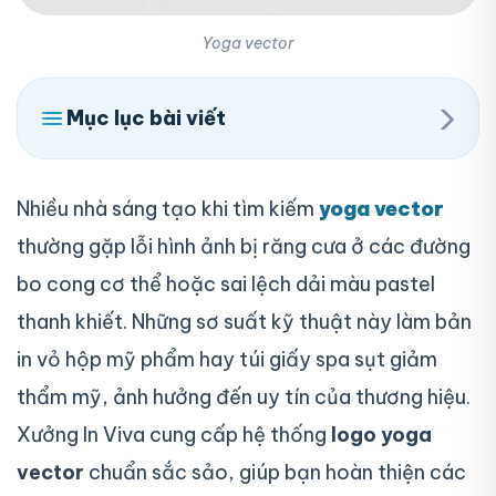
Yoga vector
›
Mục lục bài viết
Nhiều nhà sáng tạo khi tìm kiếm
yoga vector
thường gặp lỗi hình ảnh bị răng cưa ở các đường
bo cong cơ thể hoặc sai lệch dải màu pastel
thanh khiết. Những sơ suất kỹ thuật này làm bản
in vỏ hộp mỹ phẩm hay túi giấy spa sụt giảm
thẩm mỹ, ảnh hưởng đến uy tín của thương hiệu.
Xưởng In Viva cung cấp hệ thống
logo yoga
vector
chuẩn sắc sảo, giúp bạn hoàn thiện các