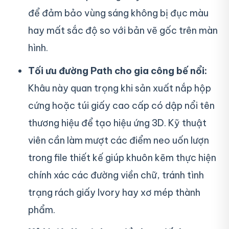
để đảm bảo vùng sáng không bị đục màu
hay mất sắc độ so với bản vẽ gốc trên màn
hình.
Tối ưu đường Path cho gia công bế nổi:
Khâu này quan trọng khi sản xuất nắp hộp
cứng hoặc túi giấy cao cấp có dập nổi tên
thương hiệu để tạo hiệu ứng 3D. Kỹ thuật
viên cần làm mượt các điểm neo uốn lượn
trong file thiết kế giúp khuôn kẽm thực hiện
chính xác các đường viền chữ, tránh tình
trạng rách giấy Ivory hay xơ mép thành
phẩm.