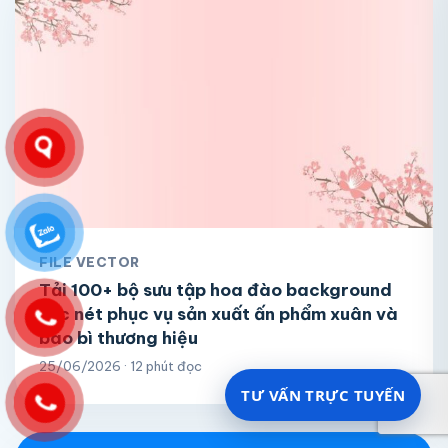
FILE VECTOR
Tải 100+ bộ sưu tập hoa đào background
sắc nét phục vụ sản xuất ấn phẩm xuân và
bao bì thương hiệu
25/06/2026 · 12 phút đọc
TƯ VẤN TRỰC TUYẾN