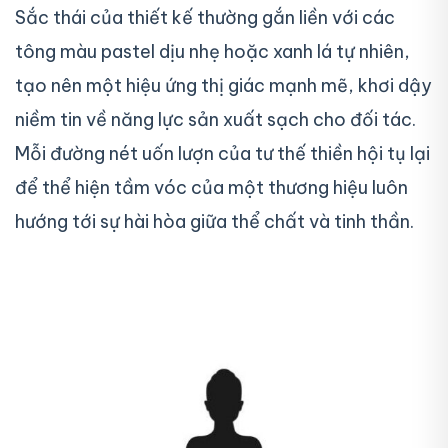
Sắc thái của thiết kế thường gắn liền với các
tông màu pastel dịu nhẹ hoặc xanh lá tự nhiên,
tạo nên một hiệu ứng thị giác mạnh mẽ, khơi dậy
niềm tin về năng lực sản xuất sạch cho đối tác.
Mỗi đường nét uốn lượn của tư thế thiền hội tụ lại
để thể hiện tầm vóc của một thương hiệu luôn
hướng tới sự hài hòa giữa thể chất và tinh thần.