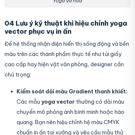
Yoga và hoa
04 Lưu ý kỹ thuật khi hiệu chỉnh yoga
vector phục vụ in ấn
Để hệ thống nhận diện hiển thị sống động và bền
màu trên các thành phẩm thực tế như túi giấy
cao cấp hay hiện vật văn phòng, designer cần
chú trọng:
Kiểm soát dải màu Gradient thanh khiết:
Các mẫu
yoga vector
thường có dải màu
chuyển mô phỏng ánh bình minh hoặc hào
quang. Bạn nên hiệu chỉnh hệ màu CMYK
chuẩn in ấn tại xưởng và yêu cầu mẫu thử