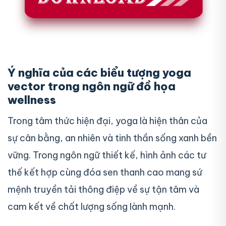
Ý nghĩa của các biểu tượng yoga
vector trong ngôn ngữ đồ họa
wellness
Trong tâm thức hiện đại, yoga là hiện thân của
sự cân bằng, an nhiên và tinh thần sống xanh bền
vững. Trong ngôn ngữ thiết kế, hình ảnh các tư
thế kết hợp cùng đóa sen thanh cao mang sứ
mệnh truyền tải thông điệp về sự tận tâm và
cam kết về chất lượng sống lành mạnh.