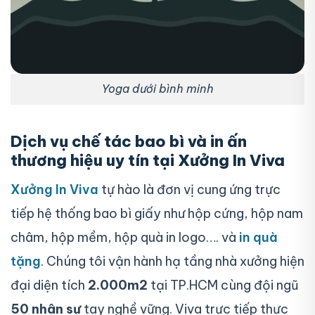
Yoga dưới bình minh
Dịch vụ chế tác bao bì và in ấn
thương hiệu uy tín tại Xưởng In Viva
Xưởng In Viva
tự hào là đơn vị cung ứng trực
tiếp hệ thống bao bì giấy như hộp cứng, hộp nam
châm, hộp mềm, hộp quà in logo…. và
in quà
tặng
. Chúng tôi vận hành hạ tầng nhà xưởng hiện
đại diện tích
2.000m2
tại TP.HCM cùng đội ngũ
50 nhân sự
tay nghề vững. Viva trực tiếp thực