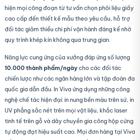
hiện mọi công đoạn từ tư vấn chọn phôi liệu giấy
cao cấp đến thiết kế mẫu theo yêu cầu, hỗ trợ
đối tác giảm thiểu chi phí vận hành đáng kể nhờ
quy trình khép kín không qua trung gian.
Năng lực cung ứng của xưởng đáp ứng số lượng
10.000 thành phẩm/ngày
cho các đối tác
chiến lược như các ngân hàng lớn và tập đoàn đa
quốc gia dẫn đầu. In Viva ứng dụng những công
nghệ chế tác hiện đại: in nung bền màu trên sứ, in
UV phẳng sắc nét trên mọi vật liệu, khắc laser
tinh tế trên gỗ và dây chuyền gia công hộp cứng
tự động đạt hiệu suất cao. Mọi đơn hàng tại Viva