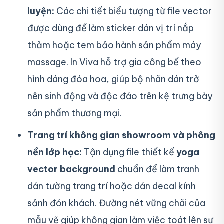
luyện:
Các chi tiết biểu tượng từ file vector
được dùng để làm sticker dán vị trí nắp
thảm hoặc tem bảo hành sản phẩm máy
massage. In Viva hỗ trợ gia công bế theo
hình dáng đóa hoa, giúp bộ nhãn dán trở
nên sinh động và độc đáo trên kệ trưng bày
sản phẩm thương mại.
Trang trí không gian showroom và phông
nền lớp học:
Tận dụng file thiết kế
yoga
vector background
chuẩn để làm tranh
dán tường trang trí hoặc dán decal kính
sảnh đón khách. Đường nét vững chãi của
mẫu vẽ giúp không gian làm việc toát lên sự