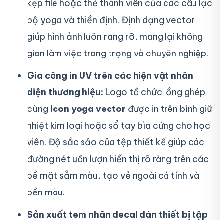
kẹp file hoặc thẻ thành viên của các câu lạc
bộ yoga và thiền định. Định dạng vector
giúp hình ảnh luôn rạng rỡ, mang lại không
gian làm việc trang trọng và chuyên nghiệp.
Gia công in UV trên các hiện vật nhân
diện thương hiệu:
Logo tổ chức lồng ghép
cùng
icon yoga vector
được in trên bình giữ
nhiệt kim loại hoặc sổ tay bìa cứng cho học
viên. Độ sắc sảo của tệp thiết kế giúp các
đường nét uốn lượn hiển thị rõ ràng trên các
bề mặt sẫm màu, tạo vẻ ngoài cá tính và
bền màu.
Sản xuất tem nhãn decal dán thiết bị tập