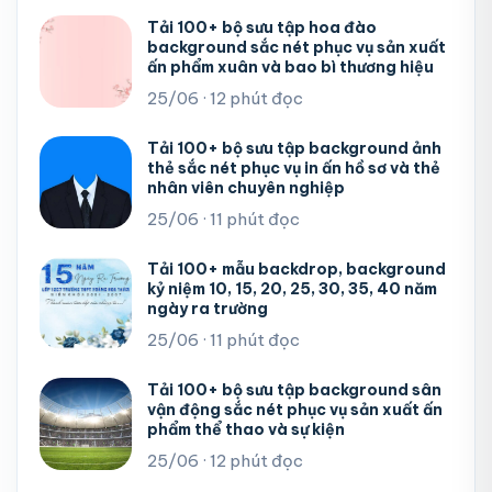
Tải 100+ bộ sưu tập hoa đào
background sắc nét phục vụ sản xuất
ấn phẩm xuân và bao bì thương hiệu
25/06 · 12 phút đọc
Tải 100+ bộ sưu tập background ảnh
thẻ sắc nét phục vụ in ấn hồ sơ và thẻ
nhân viên chuyên nghiệp
25/06 · 11 phút đọc
Tải 100+ mẫu backdrop, background
kỷ niệm 10, 15, 20, 25, 30, 35, 40 năm
ngày ra trường
25/06 · 11 phút đọc
Tải 100+ bộ sưu tập background sân
vận động sắc nét phục vụ sản xuất ấn
phẩm thể thao và sự kiện
25/06 · 12 phút đọc