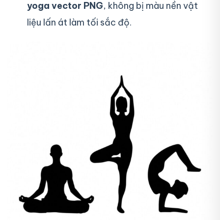
yoga vector PNG
, không bị màu nền vật
liệu lấn át làm tối sắc độ.