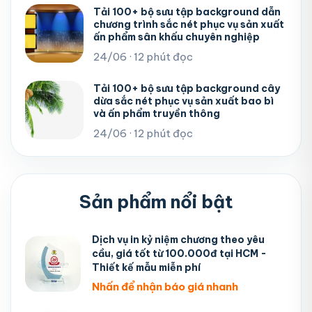
Tải 100+ bộ sưu tập background dẫn
chương trình sắc nét phục vụ sản xuất
ấn phẩm sân khấu chuyên nghiệp
24/06 · 12 phút đọc
Tải 100+ bộ sưu tập background cây
dừa sắc nét phục vụ sản xuất bao bì
và ấn phẩm truyền thông
24/06 · 12 phút đọc
Sản phẩm nổi bật
Dịch vụ in kỷ niệm chương theo yêu
cầu, giá tốt từ 100.000đ tại HCM -
Thiết kế mẫu miễn phí
Nhấn để nhận báo giá nhanh