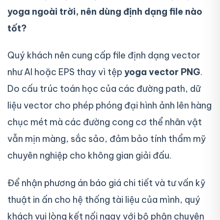
yoga ngoài trời, nên dùng định dạng file nào
tốt?
Quý khách nên cung cấp file định dạng vector
như AI hoặc EPS thay vì tệp
yoga vector PNG
.
Do cấu trúc toán học của các đường path, dữ
liệu vector cho phép phóng đại hình ảnh lên hàng
chục mét mà các đường cong cơ thể nhân vật
vẫn mịn màng, sắc sảo, đảm bảo tính thẩm mỹ
chuyên nghiệp cho không gian giải đấu.
Để nhận phương án báo giá chi tiết và tư vấn kỹ
thuật in ấn cho hệ thống tài liệu của mình, quý
khách vui lòng kết nối ngay với bộ phận chuyên