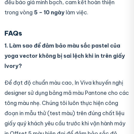
đều báo giá minh bạch, cam kết hoàn thiện
trong vòng
5 – 10 ngày
làm việc.
FAQs
1. Làm sao để đảm bảo màu sắc pastel của
yoga vector không bị sai lệch khi in trên giấy
Ivory?
Để đạt độ chuẩn màu cao, In Viva khuyến nghị
designer sử dụng bảng mã màu Pantone cho các
tông màu nhẹ. Chúng tôi luôn thực hiện công
đoạn in mẫu thử (test màu) trên đúng chất liệu
giấy quý khách yêu cầu trước khi vận hành máy
in Offset 5 màu hiện đại để đảm bảo sắc độ