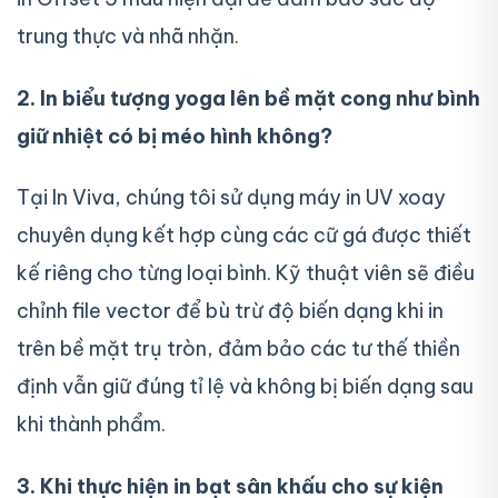
trung thực và nhã nhặn.
2. In biểu tượng yoga lên bề mặt cong như bình
giữ nhiệt có bị méo hình không?
Tại In Viva, chúng tôi sử dụng máy in UV xoay
chuyên dụng kết hợp cùng các cữ gá được thiết
kế riêng cho từng loại bình. Kỹ thuật viên sẽ điều
chỉnh file vector để bù trừ độ biến dạng khi in
trên bề mặt trụ tròn, đảm bảo các tư thế thiền
định vẫn giữ đúng tỉ lệ và không bị biến dạng sau
khi thành phẩm.
3. Khi thực hiện in bạt sân khấu cho sự kiện