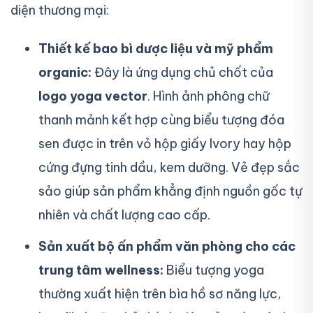
diện thương mại:
Thiết kế bao bì dược liệu và mỹ phẩm
organic:
Đây là ứng dụng chủ chốt của
logo yoga vector
. Hình ảnh phông chữ
thanh mảnh kết hợp cùng biểu tượng đóa
sen được in trên vỏ hộp giấy Ivory hay hộp
cứng đựng tinh dầu, kem dưỡng. Vẻ đẹp sắc
sảo giúp sản phẩm khẳng định nguồn gốc tự
nhiên và chất lượng cao cấp.
Sản xuất bộ ấn phẩm văn phòng cho các
trung tâm wellness:
Biểu tượng yoga
thường xuất hiện trên bìa hồ sơ năng lực,