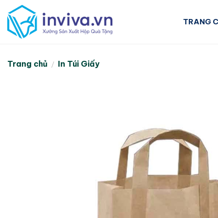
Skip
to
TRANG 
content
Trang chủ
In Túi Giấy
/