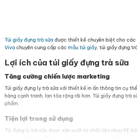
Túi giấy đựng trà sữa
được thiết kế chuyên biệt cho các 
Viva
chuyên cung cấp các
mẫu túi giấy
, túi giấy đựng tr
Lợi ích của túi giấy đựng trà sữa
Tăng cường chiến lược marketing
Túi giấy đựng ly trà sữa với thiết kế in ấn thông tin cụ t
hàng cạnh tranh, lan tỏa rộng rãi hơn. Túi giấy đựng trà
phẩm.
Tiện lợi trong sử dụng
Túi đựng ly trà sữa được sản xuất từ chất liệu nhựa PE 