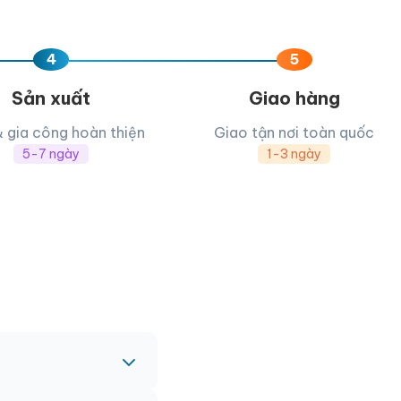
4
5
Sản xuất
Giao hàng
& gia công hoàn thiện
Giao tận nơi toàn quốc
5-7 ngày
1-3 ngày
c nhau.