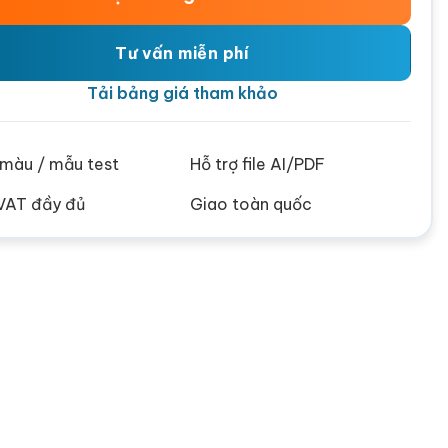
Tư vấn miễn phí
Tải bảng giá tham khảo
ử màu / mẫu test
Hỗ trợ file AI/PDF
VAT đầy đủ
Giao toàn quốc